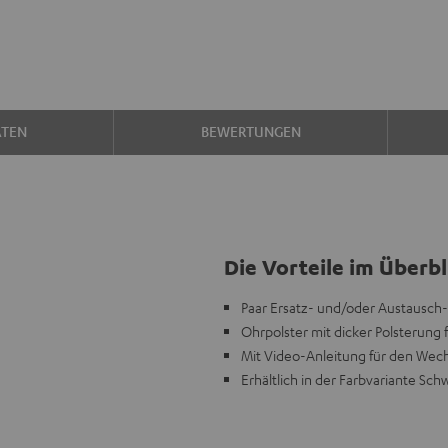
ATEN
BEWERTUNGEN
Die Vorteile im Überbl
Paar Ersatz- und/oder Austausch
Ohrpolster mit dicker Polsterung
Mit Video-Anleitung für den Wech
Erhältlich in der Farbvariante Sc