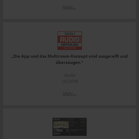
Mehr...
„Die App und das Multiroom-Konzept sind ausgereift und
überzeugen.“
Audio
02/2018
Mehr...