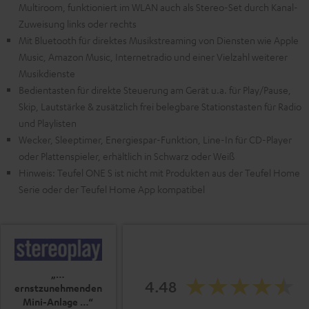
Multiroom, funktioniert im WLAN auch als Stereo-Set durch Kanal-
Zuweisung links oder rechts
Mit Bluetooth für direktes Musikstreaming von Diensten wie Apple
Music, Amazon Music, Internetradio und einer Vielzahl weiterer
Musikdienste
Bedientasten für direkte Steuerung am Gerät u.a. für Play/Pause,
Skip, Lautstärke & zusätzlich frei belegbare Stationstasten für Radio
und Playlisten
Wecker, Sleeptimer, Energiespar-Funktion, Line-In für CD-Player
oder Plattenspieler, erhältlich in Schwarz oder Weiß
Hinweis: Teufel ONE S ist nicht mit Produkten aus der Teufel Home
Serie oder der Teufel Home App kompatibel
„…
4.48
ernstzunehmenden
Mini-Anlage …“