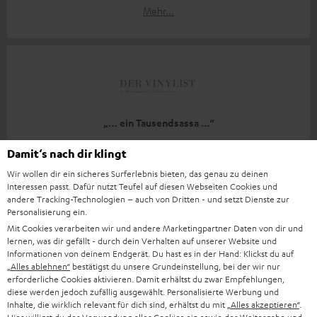
Mehr...
„… ein Tausendsassa …“
www.dervinylist.com
Damit‘s nach dir klingt
27.11.2020
Wir wollen dir ein sicheres Surferlebnis bieten, das genau zu deinen
Interessen passt. Dafür nutzt Teufel auf diesen Webseiten Cookies und
Mehr...
andere Tracking-Technologien – auch von Dritten - und setzt Dienste zur
Personalisierung ein.
Mit Cookies verarbeiten wir und andere Marketingpartner Daten von dir und
lernen, was dir gefällt - durch dein Verhalten auf unserer Website und
Informationen von deinem Endgerät. Du hast es in der Hand: Klickst du auf
„Alles ablehnen“
bestätigst du unsere Grundeinstellung, bei der wir nur
erforderliche Cookies aktivieren. Damit erhältst du zwar Empfehlungen,
diese werden jedoch zufällig ausgewählt. Personalisierte Werbung und
„… eine klare Kaufempfehlung.“
Inhalte, die wirklich relevant für dich sind, erhältst du mit
„Alles akzeptieren“
.