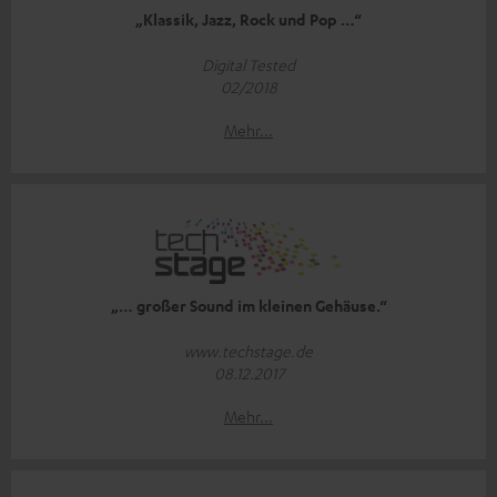
„Klassik, Jazz, Rock und Pop …“
Digital Tested
02/2018
Mehr...
„… großer Sound im kleinen Gehäuse.“
www.techstage.de
08.12.2017
Mehr...