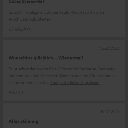
Gutes Stereo-Set
Gute Mini-Anlage in üblicher Teufel-Qualität mit vielen
Anschlussmöglichkeiten.
Christoph H.
03.02.2026
Wunschlos glücklich... Wiedermal!
Es ist schon das zweite One S Stereo Set im Hause. Das erste
überzeugte über die letzten Jahre in meinem Arbeitszimmer
schon so sehr, dass d
Komplette Bewertung lesen
Patrick S.
20.01.2026
Alles stimmig