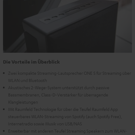
Die Vorteile im Überblick
Zwei kompakte Streaming-Lautsprecher ONE S für Streaming über
WLAN und Bluetooth
Akustisches 2-Wege-System unterstützt durch passive
Bassmembranen, Class-D-Verstärker für überragende
Klangleistungen
Mit Raumfeld Technologie für über die Teufel Raumfeld App
steuerbares WLAN-Streaming von Spotify (auch Spotify Free),
Internetradio sowie Musik von USB/NAS
Erweiterbar mit anderen Teufel Streaming Speakern zum WLAN-