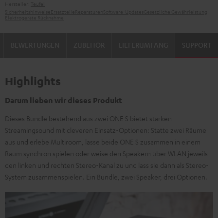
Hersteller:
Teufel
Sicherheitshinweise
Ersatzteile
Reparaturen
Software-Updates
Gesetzliche Gewährleistung
Elektrogeräte Rücknahme
BEWERTUNGEN
ZUBEHÖR
LIEFERUMFANG
SUPPORT
Highlights
Darum lieben wir dieses Produkt
Dieses Bundle bestehend aus zwei ONE S bietet starken
Streamingsound mit cleveren Einsatz-Optionen: Statte zwei Räume
aus und erlebe Multiroom, lasse beide ONE S zusammen in einem
Raum synchron spielen oder weise den Speakern über WLAN jeweils
den linken und rechten Stereo-Kanal zu und lass sie dann als Stereo-
System zusammenspielen. Ein Bundle, zwei Speaker, drei Optionen.