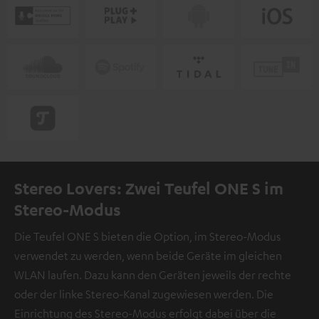
Stereo Lovers: Zwei Teufel ONE S im
Stereo-Modus
Die Teufel ONE S bieten die Option, im Stereo-Modus
verwendet zu werden, wenn beide Geräte im gleichen
WLAN laufen. Dazu kann den Geräten jeweils der rechte
oder der linke Stereo-Kanal zugewiesen werden. Die
Einrichtung des Stereo-Modus erfolgt dabei über die