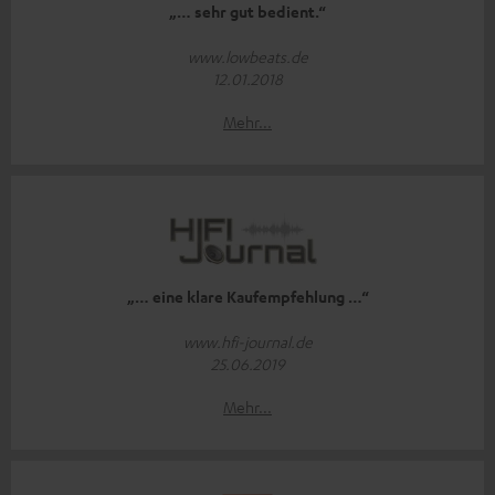
„… sehr gut bedient.“
www.lowbeats.de
12.01.2018
Mehr...
„… eine klare Kaufempfehlung …“
www.hfi-journal.de
25.06.2019
Mehr...