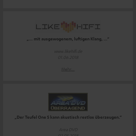
„… mit ausgewogenem, luftigen Klang, …“
www.likehifi.de
01.06.2018
Mehr...
„Der Teufel One S kann akustisch restlos überzeugen.“
Area DVD
02.05.2018