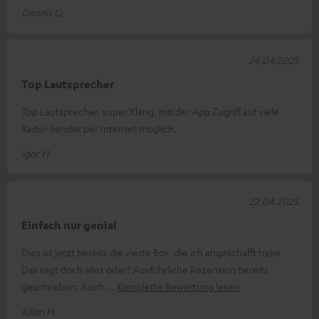
Dennis G.
24.04.2025
Top Lautsprecher
Top Lautsprecher, super Klang, mit der App Zugriff auf viele
Radio-Sender per Internet möglich.
Igor H.
22.04.2025
Einfach nur genial
Dies ist jetzt bereits die vierte Box, die ich angeschafft habe.
Das sagt doch alles oder? Ausführliche Rezension bereits
geschrieben. Auch
Komplette Bewertung lesen
Kilian H.