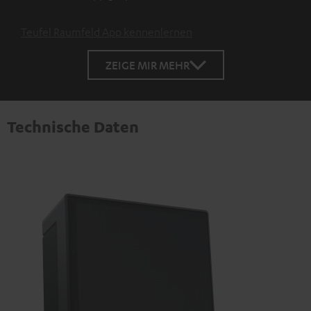
Teufel Raumfeld App kennenlernen
ZEIGE MIR MEHR
Technische Daten