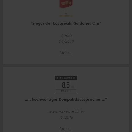
"Sieger der Leserwahl Goldenes Ohr"
Audio
04/2019
Mehr...
„… hochwertiger Kompaktlautsprecher …“
www.modernhifi.de
10/2018
Mehr...