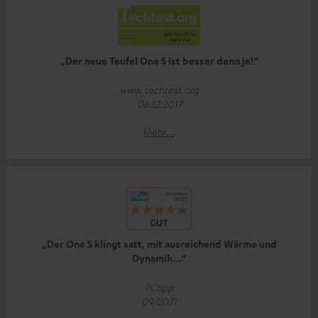
„Der neue Teufel One S ist besser denn je!“
www.techtest.org
06.12.2017
Mehr...
„Der One S klingt satt, mit ausreichend Wärme und
Dynamik…“
PCtipp
09/2021