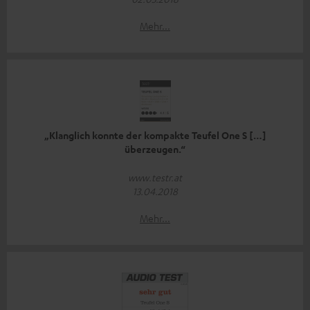
Mehr...
„Klanglich konnte der kompakte Teufel One S […]
überzeugen.“
www.testr.at
13.04.2018
Mehr...