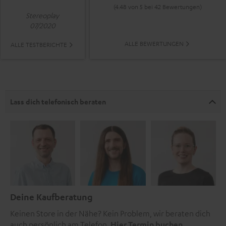
(4.48 von 5 bei 42 Bewertungen)
Stereoplay
07/2020
ALLE BEWERTUNGEN
ALLE TESTBERICHTE
Lass dich telefonisch beraten
Deine Kaufberatung
Keinen Store in der Nähe? Kein Problem, wir beraten dich
auch persönlich am Telefon.
Hier Termin buchen