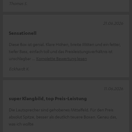
Thomas S.
21.06.2026
Sensationell
Diese Box ist genial. Klare Höhen, breite Mitten und ein fetter,
tiefer Bass, einfach toll und das Preisleistungsverhältnis ist
unschlagbar
Komplette Bewertung lesen
Eckhardt K.
11.06.2026
super Klangbild, top Preis-Leistung
Die Lautsprecher sind gehobenes Mittelfeld. Für den Preis
absolut Spitze, besser als deutlich teuere Boxen. Genau das,
was ich wollte