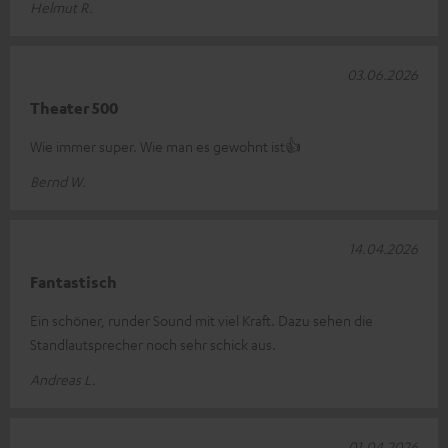
Helmut R.
03.06.2026
Theater 500
Wie immer super. Wie man es gewohnt ist👍
Bernd W.
14.04.2026
Fantastisch
Ein schöner, runder Sound mit viel Kraft. Dazu sehen die
Standlautsprecher noch sehr schick aus.
Andreas L.
01.04.2026