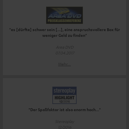
"es [dürfte] schwer sein [...], eine anspruchsvollere Box für
weniger Geld zu finden"
Area DVD
07.04.2017
Mehr...
"Der Spaßfaktor ist also enorm hoch..."
Stereoplay
12/2016