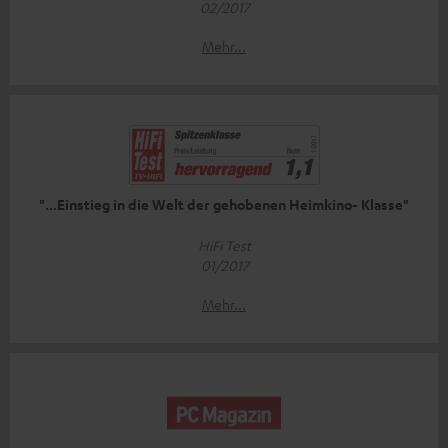
02/2017
Mehr...
"...Einstieg in die Welt der gehobenen Heimkino- Klasse"
HiFi Test
01/2017
Mehr...