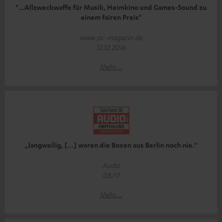
"...Allzweckwaffe für Musik, Heimkino und Games-Sound zu
einem fairen Preis"
www.pc-magazin.de
12.12.2016
Mehr...
„langweilig, […] waren die Boxen aus Berlin noch nie.“
Audio
08/17
Mehr...