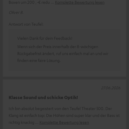
Boxen um 200 ,-€ redu
Komplette Bewertung lesen
Oliver B.
Antwort von Teufel:
Vielen Dank für dein Feedback!
Wenn sich der Preis innerhalb der 8-wöchigen
Rückgabefrist ändert, ruf uns einfach mal an und wir
finden eine faire Lösung.
27.06.2026
Klasse Sound und schicke Optik!
Ich bin absolut begeistert von den Teufel Theater 500. Der
Klang ist einfach top: Die Höhen sind super klar und der Bass ist
richtig knackig
Komplette Bewertung lesen