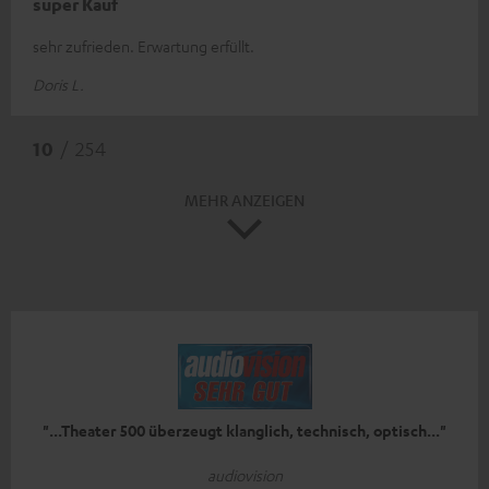
super Kauf
sehr zufrieden. Erwartung erfüllt.
Doris L.
10
/ 254
MEHR ANZEIGEN
"...Theater 500 überzeugt klanglich, technisch, optisch..."
audiovision