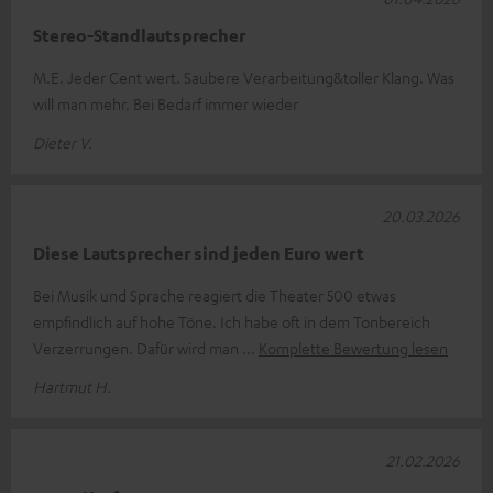
Stereo-Standlautsprecher
M.E. Jeder Cent wert. Saubere Verarbeitung&toller Klang. Was
will man mehr. Bei Bedarf immer wieder
Dieter V.
20.03.2026
Diese Lautsprecher sind jeden Euro wert
Bei Musik und Sprache reagiert die Theater 500 etwas
empfindlich auf hohe Töne. Ich habe oft in dem Tonbereich
Verzerrungen. Dafür wird man
Komplette Bewertung lesen
Hartmut H.
21.02.2026