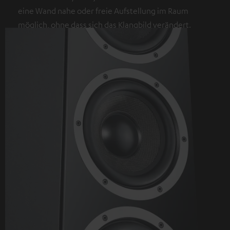
eine Wand nahe oder freie Aufstellung im Raum
möglich, ohne dass sich das Klangbild verändert.