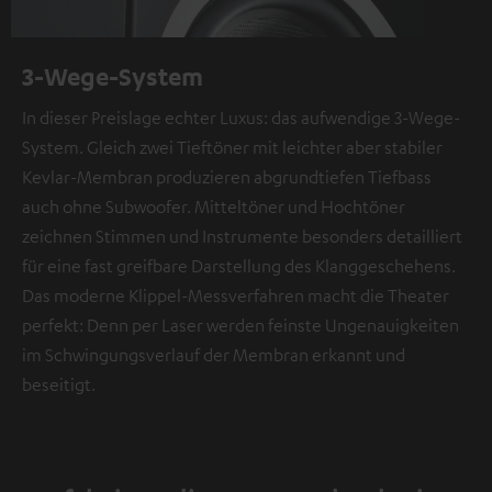
3-Wege-System
In dieser Preislage echter Luxus: das aufwendige 3-Wege-
System. Gleich zwei Tieftöner mit leichter aber stabiler
Kevlar-Membran produzieren abgrundtiefen Tiefbass
auch ohne Subwoofer. Mitteltöner und Hochtöner
zeichnen Stimmen und Instrumente besonders detailliert
für eine fast greifbare Darstellung des Klanggeschehens.
Das moderne Klippel-Messverfahren macht die Theater
perfekt: Denn per Laser werden feinste Ungenauigkeiten
im Schwingungsverlauf der Membran erkannt und
beseitigt.