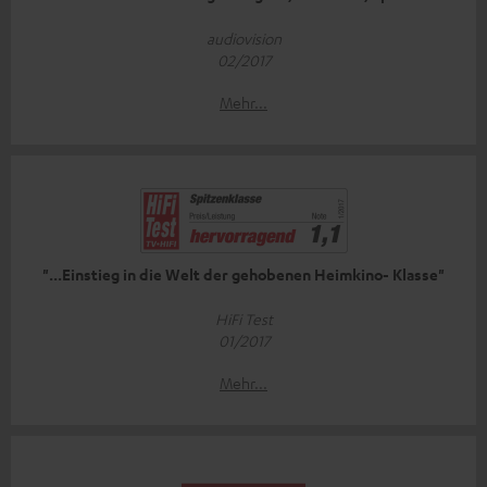
audiovision
02/2017
Mehr...
"...Einstieg in die Welt der gehobenen Heimkino- Klasse"
HiFi Test
01/2017
Mehr...