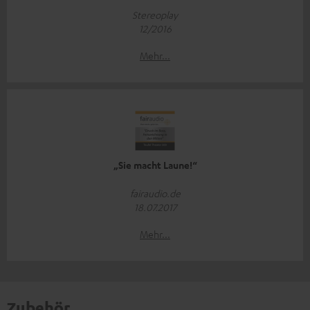
Stereoplay
12/2016
Mehr...
„Sie macht Laune!“
fairaudio.de
18.07.2017
Mehr...
Zubehör