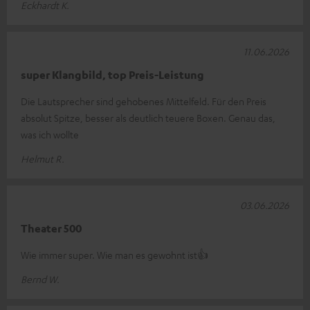
Eckhardt K.
11.06.2026
super Klangbild, top Preis-Leistung
Die Lautsprecher sind gehobenes Mittelfeld. Für den Preis
absolut Spitze, besser als deutlich teuere Boxen. Genau das,
was ich wollte
Helmut R.
03.06.2026
Theater 500
Wie immer super. Wie man es gewohnt ist👍
Bernd W.