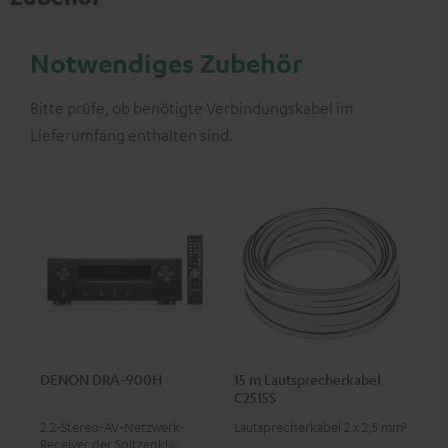
Notwendiges Zubehör
Bitte prüfe, ob benötigte Verbindungskabel im
Lieferumfang enthalten sind.
DENON DRA-900H
15 m Lautsprecherkabel
C2515S
2.2-Stereo-AV-Netzwerk-
Lautsprecherkabel 2 x 2,5 mm²
Receiver der Spitzenklasse mit