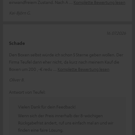
einwandfreiem Zustand. Nach A
Komplette Bewertung lesen
Kai-Björn G.
16.07.2026
Schade
Den Boxen selbst würde ich schon 5 Sterne geben wollen. Der
Firma Teufel dann eher nicht, da kurz nach meinem Kauf die
Boxen um 200 ,-€ redu
Komplette Bewertung lesen
Oliver B.
Antwort von Teufel:
Vielen Dank für dein Feedback!
Wenn sich der Preis innerhalb der 8-wöchigen
Rückgabefrist ändert, ruf uns einfach mal an und wir
finden eine faire Lösung.