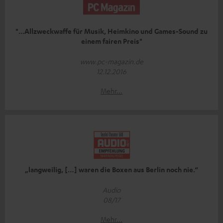
"...Allzweckwaffe für Musik, Heimkino und Games-Sound zu
einem fairen Preis"
www.pc-magazin.de
12.12.2016
Mehr...
„langweilig, […] waren die Boxen aus Berlin noch nie.“
Audio
08/17
Mehr...