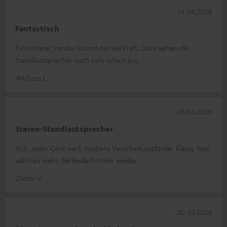
14.04.2026
Fantastisch
Ein schöner, runder Sound mit viel Kraft. Dazu sehen die
Standlautsprecher noch sehr schick aus.
Andreas L.
01.04.2026
Stereo-Standlautsprecher
M.E. Jeder Cent wert. Saubere Verarbeitung&toller Klang. Was
will man mehr. Bei Bedarf immer wieder
Dieter V.
20.03.2026