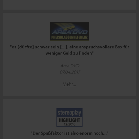
"es [dürfte] schwer sein [...], eine anspruchsvollere Box für
weniger Geld zu finden"
Area DVD
07.04.2017
Mehr...
"Der Spaßfaktor ist also enorm hoch..."