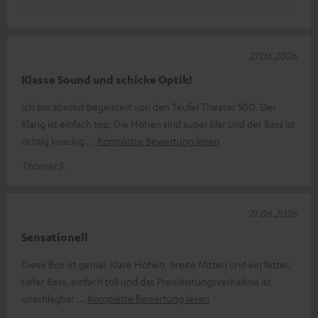
27.06.2026
Klasse Sound und schicke Optik!
Ich bin absolut begeistert von den Teufel Theater 500. Der
Klang ist einfach top: Die Höhen sind super klar und der Bass ist
richtig knackig
Komplette Bewertung lesen
Thomas S.
21.06.2026
Sensationell
Diese Box ist genial. Klare Höhen, breite Mitten und ein fetter,
tiefer Bass, einfach toll und das Preisleistungsverhältnis ist
unschlagbar
Komplette Bewertung lesen