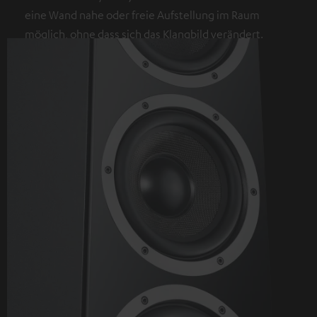
eine Wand nahe oder freie Aufstellung im Raum
möglich, ohne dass sich das Klangbild verändert.