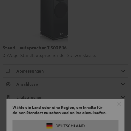
Stand-Lautsprecher T 500 F 16
3-Wege-Standlautsprecher der Spitzenklasse.
Abmessungen
Anschlüsse
Lautsprecher
Wähle ein Land oder eine Region, um Inhalte für
deinen Standort zu sehen und online einzukaufen.
DEUTSCHLAND