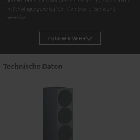
perfekt: Denn per Laser werden feinste Ungenauigkeiten
im Schwingungsverlauf der Membran erkannt und
beseitigt.
ZEIGE MIR MEHR
Technische Daten