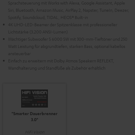
Sprachsteuerung mit Works with Alexa, Google Assistant, Apple
Siri, Bluetooth, Amazon Music, AirPlay 2, Napster, TuneIn, Deezer,
Spotify, Soundcloud, TIDAL, HEOS® Built-in
4K UHD-LED-Beamer der Spitzenklasse mit professioneller
Lichtstärke (3.200 ANSI-Lumen)
Mächtiger Subwoofer S 6000 SW mit 300-mm-Tieftöner und 250
Watt Leistung für abgrundtiefen, starken Bass, optional kabellos
ansteuerbar
Einfach zu erweitern mit Dolby Atmos Speakern REFLEKT,
Wandhalterung und Standfüße als Zubehör erhältlich
"Smarter Dauerbrenner
3.0"
HiFi Vision