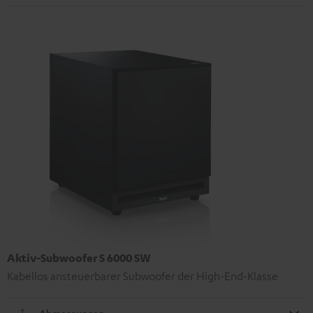
Aktiv-Subwoofer S 6000 SW
Kabellos ansteuerbarer Subwoofer der High-End-Klasse