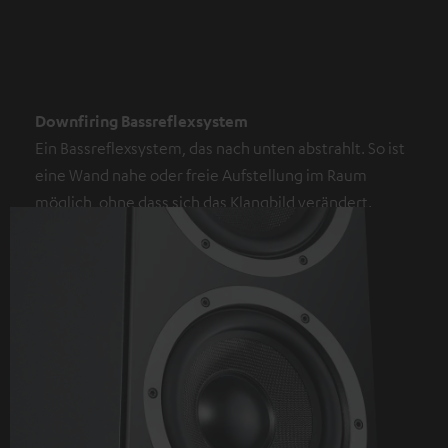
Downfiring Bassreflexsystem
Ein Bassreflexsystem, das nach unten abstrahlt. So ist
eine Wand nahe oder freie Aufstellung im Raum
möglich, ohne dass sich das Klangbild verändert.