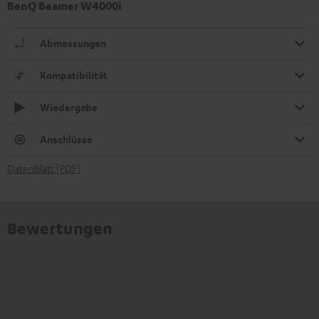
BenQ Beamer W4000i
Abmessungen
Kompatibilität
Wiedergabe
Anschlüsse
Datenblatt [PDF]
Bewertungen