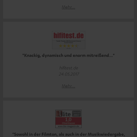
Mehr...
"Knackig, dynamisch und enorm mitreißend..."
hifitest.de
24.05.2017
Mehr...
"Sowohl in der Filmton, als auch in der Musikwiedergabe,