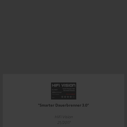
"Smarter Dauerbrenner 3.0"
HiFi Vision
21/2017