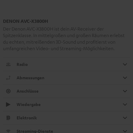
DENON AVC-X3800H
Der Denon AVC-X3800H ist dein AV-Receiver der
Spitzenklasse. In mittelgroßen und großen Räumen erlebst
du echten, mitreißenden 3D-Sound und profitierst von
umfangreichen Video- und Streaming-Möglichkeiten.
Radio
Abmessungen
Anschlüsse
Wiedergabe
Elektronik
Streaming-Dienste