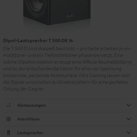
Dipol-Lautsprecher T 500 DR 16
Die T 500 D sind doppelt bestückt – pro Seite arbeiten je ein
Hochtöner und ein Tiefmitteltöner phasenversetzt. Eine
solche Dipolkonzeption erzeugt eine diffuse Raumabbildung
und ist der entscheidende Faktor für eine vor Spannung
knisternde, packende Atmosphäre. Fürs Gaming lassen sich
die Dipole umschalten zu Direktstrahlern für eine perfekte
Ortung der Gegner.
Abmessungen
Anschlüsse
Lautsprecher