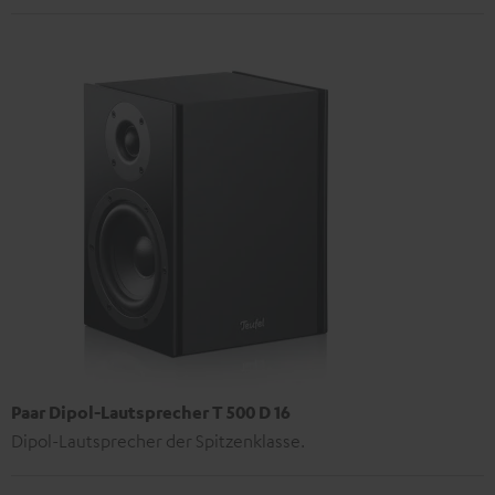
Paar Dipol-Lautsprecher T 500 D 16
Dipol-Lautsprecher der Spitzenklasse.