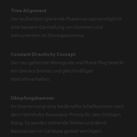
Time Alignment
Der laufzeitkorrigierende Phasenversatz ermöglicht
eine bessere Darstellung von Stimmen und
Instrumenten im Stereopanorama.
Constant Directivity Concept
Der neu geformte Waveguide und Phase Plug bewirkt
ein überaus breites und gleichmäßiges
Abstrahlverhalten.
Dämpfungskammer
Im Inneren sorgt eine bedämpfte Schallkammer nach
dem Helmholtz-Resonator-Prinzip für den richtigen
Klang. So werden stehende Wellen und damit
Resonanzen im Gehäuse gezielt verringert.