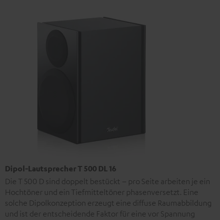
Dipol-Lautsprecher T 500 DL 16
Die T 500 D sind doppelt bestückt – pro Seite arbeiten je ein
Hochtöner und ein Tiefmitteltöner phasenversetzt. Eine
solche Dipolkonzeption erzeugt eine diffuse Raumabbildung
und ist der entscheidende Faktor für eine vor Spannung