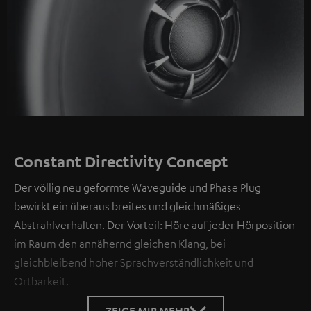
Constant Directivity Concept
Der völlig neu geformte Waveguide und Phase Plug
bewirkt ein überaus breites und gleichmäßiges
Abstrahlverhalten. Der Vorteil: Höre auf jeder Hörposition
im Raum den annähernd gleichen Klang, bei
gleichbleibend hoher Sprachverständlichkeit und
Ortbarkeit.
ZEIGE MIR MEHR