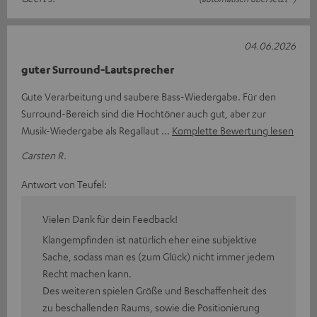
04.06.2026
guter Surround-Lautsprecher
Gute Verarbeitung und saubere Bass-Wiedergabe. Für den
Surround-Bereich sind die Hochtöner auch gut, aber zur
Musik-Wiedergabe als Regallaut
Komplette Bewertung lesen
Carsten R.
Antwort von Teufel:
Vielen Dank für dein Feedback!
Klangempfinden ist natürlich eher eine subjektive
Sache, sodass man es (zum Glück) nicht immer jedem
Recht machen kann.
Des weiteren spielen Größe und Beschaffenheit des
zu beschallenden Raums, sowie die Positionierung