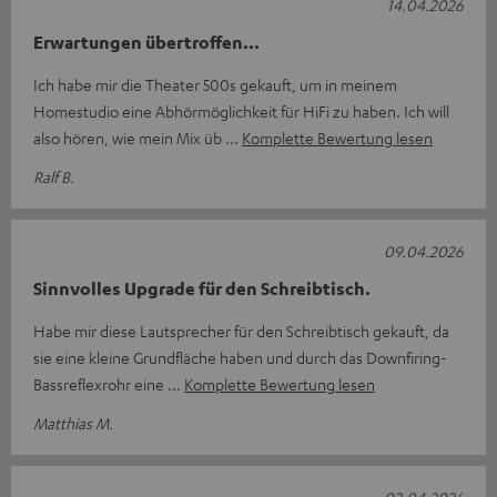
14.04.2026
Erwartungen übertroffen...
Ich habe mir die Theater 500s gekauft, um in meinem
Homestudio eine Abhörmöglichkeit für HiFi zu haben. Ich will
also hören, wie mein Mix üb
Komplette Bewertung lesen
Ralf B.
09.04.2026
Sinnvolles Upgrade für den Schreibtisch.
Habe mir diese Lautsprecher für den Schreibtisch gekauft, da
sie eine kleine Grundfläche haben und durch das Downfiring-
Bassreflexrohr eine
Komplette Bewertung lesen
Matthias M.