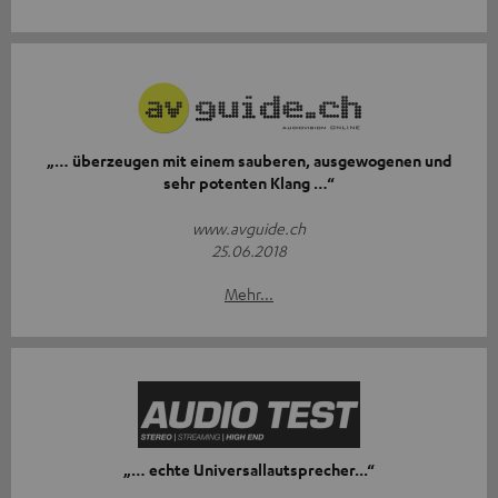
„… überzeugen mit einem sauberen, ausgewogenen und
sehr potenten Klang …“
www.avguide.ch
25.06.2018
Mehr...
„… echte Universallautsprecher...“