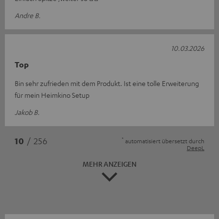
Andre B.
10.03.2026
Top
Bin sehr zufrieden mit dem Produkt. Ist eine tolle Erweiterung
für mein Heimkino Setup
Jakob B.
*
10
/ 256
automatisiert übersetzt durch
DeepL
MEHR ANZEIGEN