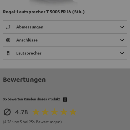
Regal-Lautsprecher T 500S FR 16 (Stk.)
Abmessungen
Anschlüsse
Lautsprecher
Bewertungen
So bewerten Kunden dieses Produkt
4.78
(4.78 von 5 bei 256 Bewertungen)