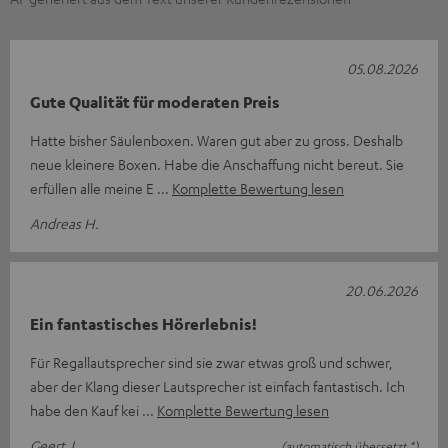
05.08.2026
Gute Qualität für moderaten Preis
Hatte bisher Säulenboxen. Waren gut aber zu gross. Deshalb
neue kleinere Boxen. Habe die Anschaffung nicht bereut. Sie
erfüllen alle meine E
Komplette Bewertung lesen
Andreas H.
20.06.2026
Ein fantastisches Hörerlebnis!
Für Regallautsprecher sind sie zwar etwas groß und schwer,
aber der Klang dieser Lautsprecher ist einfach fantastisch. Ich
habe den Kauf kei
Komplette Bewertung lesen
Geert J.
(automatisch übersetzt *)