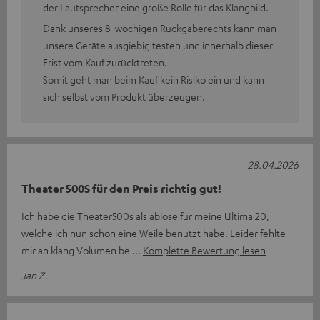
der Lautsprecher eine große Rolle für das Klangbild.
Dank unseres 8-wöchigen Rückgaberechts kann man
unsere Geräte ausgiebig testen und innerhalb dieser
Frist vom Kauf zurücktreten.
Somit geht man beim Kauf kein Risiko ein und kann
sich selbst vom Produkt überzeugen.
28.04.2026
Theater 500S für den Preis richtig gut!
Ich habe die Theater500s als ablöse für meine Ultima 20,
welche ich nun schon eine Weile benutzt habe. Leider fehlte
mir an klang Volumen be
Komplette Bewertung lesen
Jan Z.