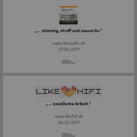
„… stimmig, straff und souverän.“
www.fairaudio.de
07.06.2019
Mehr...
„… exzellente Arbeit.“
www.likehifi.de
06.02.2019
Mehr...