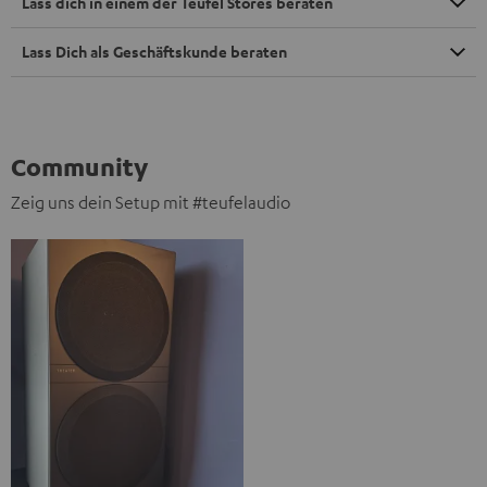
Lass dich in einem der Teufel Stores beraten
Lass Dich als Geschäftskunde beraten
Community
Zeig uns dein Setup mit #teufelaudio