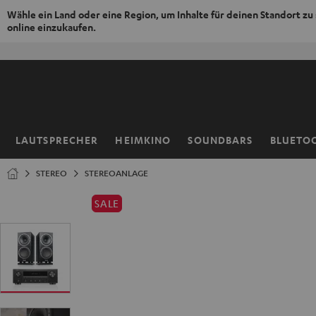
Wähle ein Land oder eine Region, um Inhalte für deinen Standort zu
online einzukaufen.
ZUM
NHALT
RINGEN
LAUTSPRECHER
HEIMKINO
SOUNDBARS
BLUETO
Startseite
STEREO
STEREOANLAGE
SALE