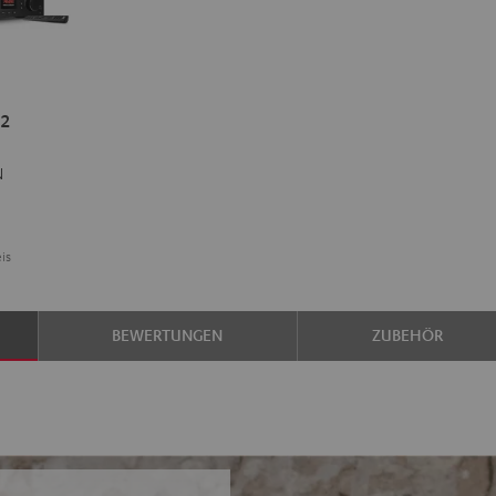
2
N
is
BEWERTUNGEN
ZUBEHÖR