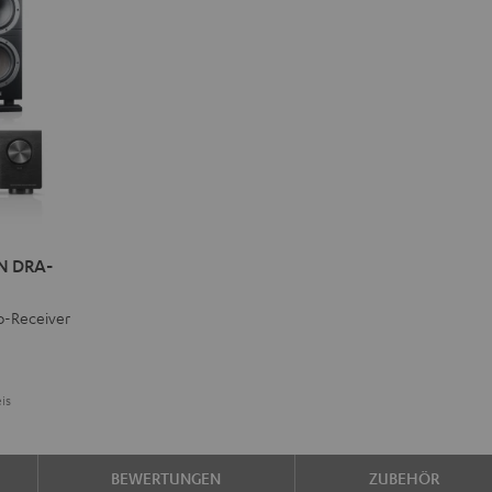
N DRA-
o-Receiver
is
BEWERTUNGEN
ZUBEHÖR