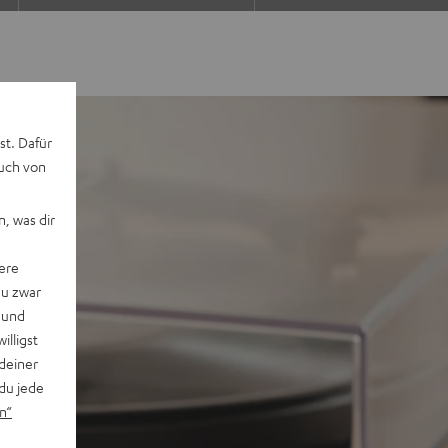
st. Dafür
auch von
, was dir
ere
du zwar
 und
willigst
deiner
du jede
n“