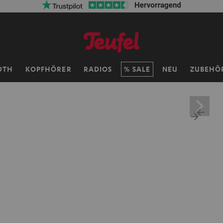
OTH
KOPFHÖRER
RADIOS
SALE
NEU
ZUBEHÖ