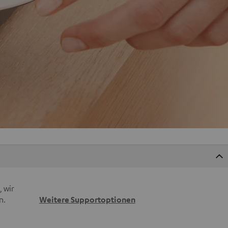
 wir
n.
Weitere Supportoptionen