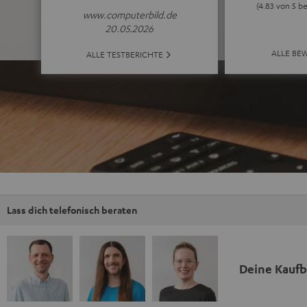
(4.83 von 5 b
www.computerbild.de
20.05.2026
ALLE BE
ALLE TESTBERICHTE
Lass dich telefonisch beraten
Deine Kauf