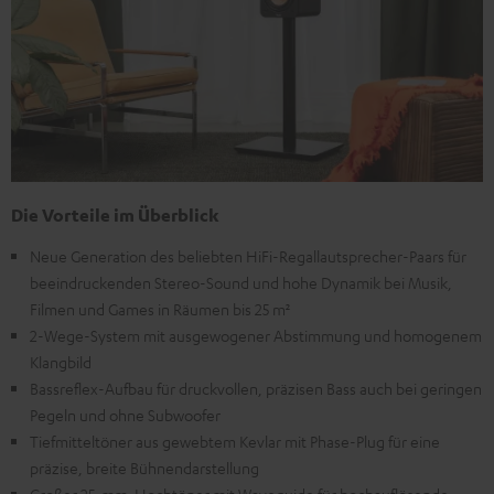
Die Vorteile im Überblick
Neue Generation des beliebten HiFi-Regallautsprecher-Paars für
beeindruckenden Stereo-Sound und hohe Dynamik bei Musik,
Filmen und Games in Räumen bis 25 m²
2-Wege-System mit ausgewogener Abstimmung und homogenem
Klangbild
Bassreflex-Aufbau für druckvollen, präzisen Bass auch bei geringen
Pegeln und ohne Subwoofer
Tiefmitteltöner aus gewebtem Kevlar mit Phase-Plug für eine
präzise, breite Bühnendarstellung