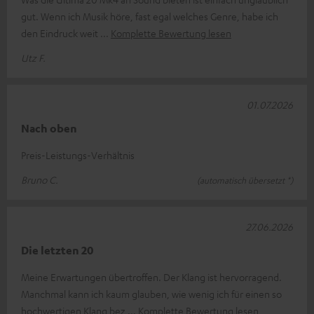
gut. Wenn ich Musik höre, fast egal welches Genre, habe ich
den Eindruck weit
Komplette Bewertung lesen
Utz F.
01.07.2026
Nach oben
Preis-Leistungs-Verhältnis
Bruno C.
(automatisch übersetzt *)
27.06.2026
Die letzten 20
Meine Erwartungen übertroffen. Der Klang ist hervorragend.
Manchmal kann ich kaum glauben, wie wenig ich für einen so
hochwertigen Klang bez
Komplette Bewertung lesen