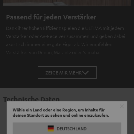
Passend für jeden Verstärker
Dank ihrer hohen Effizienz spielen die ULTIMA mit jedem
Verstärker oder AV-Receiver zusammen und geben dabei
akustisch immer eine gute Figur ab. Wir empfehlen
Verstärker von Denon, Marantz oder Yamaha.
ZEIGE MIR MEHR
Technische Daten
Wähle ein Land oder eine Region, um Inhalte für
deinen Standort zu sehen und online einzukaufen.
DEUTSCHLAND