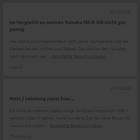
22.07.2026
Im Vergleich zu meinen Yamaha NE-X 100 nicht gut
genug
Die Ultima 20 bringen einfach nicht diese Transparenz und die
Klarheit bei den Höhen und Mitten. Die sind bei den Yamahas
noch dazu sehr wei
Komplette Bewertung lesen
Ingo D.
21.07.2026
Preis / Leistung passt hier...
Ich habe an meinem Laptop lange die Bose Companion 3 Mk II
genutzt (über 13 Jahre). Somit wurde es Zeit für neue Boxen für
meinen Schreibtis
Komplette Bewertung lesen
Christian A.