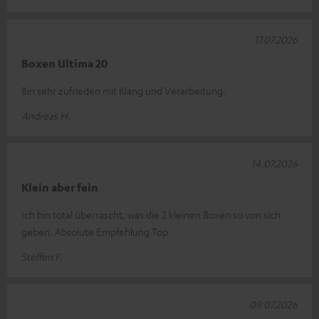
17.07.2026
Boxen Ultima 20
Bin sehr zufrieden mit Klang und Verarbeitung.
Andreas H.
14.07.2026
Klein aber fein
Ich bin total überrascht, was die 2 kleinen Boxen so von sich
geben. Absolute Empfehlung Top
Steffen F.
09.07.2026