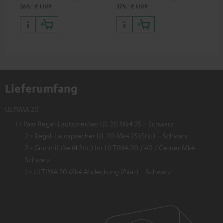
‐
‐
269,
€
UVP
379,
€
UVP
799
Lieferumfang
ULTIMA 20
1 × Paar Regal-Lautsprecher UL 20 Mk4 25 – Schwarz
2 × Regal-Lautsprecher UL 20 Mk4 25 (Stk.) – Schwarz
2 × Gummifüße (4 Stk.) für ULTIMA 20 / 40 / Center Mk4 –
Schwarz
1 × ULTIMA 20 Mk4 Abdeckung (Paar) – Schwarz