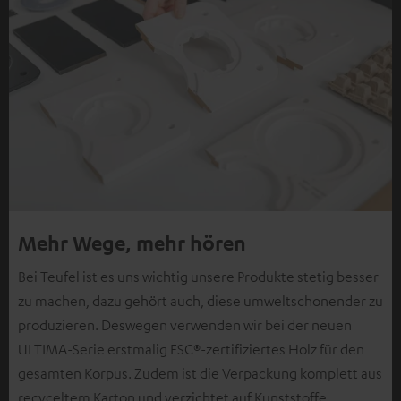
Mehr Wege, mehr hören
Bei Teufel ist es uns wichtig unsere Produkte stetig besser
zu machen, dazu gehört auch, diese umweltschonender zu
produzieren. Deswegen verwenden wir bei der neuen
ULTIMA-Serie erstmalig FSC®-zertifiziertes Holz für den
gesamten Korpus. Zudem ist die Verpackung komplett aus
recyceltem Karton und verzichtet auf Kunststoffe.