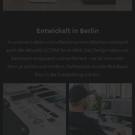
Entwickelt in Berlin
In unseren Labors und reflexionsarmen Räumen entstand
auch die aktuelle ULTIMA Serie Mk4. Das Design haben wir
behutsam angepasst und verfeinert – es ist nun mehr
denn je zeitlos und modern. Zahlreiches Kundenfeedback
floss in die Entwicklung mit ein.