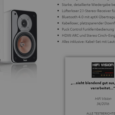
Starke, detaillierte Wiedergabe b
Lüfterloser 2.1-Stereo-Receiver f
Bluetooth 4.0 mit aptX-Übertragu
Kabelloser, platzsparender Downf
Puck Control Funkfernbedienung 
HDMI ARC und Stereo Cinch-Eing
Alles inklusive: Kabel-Set mit La
„…sieht blendend gut aus,
verarbeitet…“
HiFi Vision
34/2016
ALLE TESTBERICHT