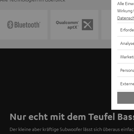
Alle Ein
Wirkung 
Datensch
Erforde
Analys
Market
Persona
Externe
Nur echt mit dem Teufel Bas
Der kleine aber kräftige Subwoofer lässt sich überaus einf