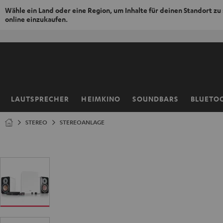
Wähle ein Land oder eine Region, um Inhalte für deinen Standort zu
online einzukaufen.
ZUM
NHALT
RINGEN
LAUTSPRECHER
HEIMKINO
SOUNDBARS
BLUETO
Startseite
STEREO
STEREOANLAGE