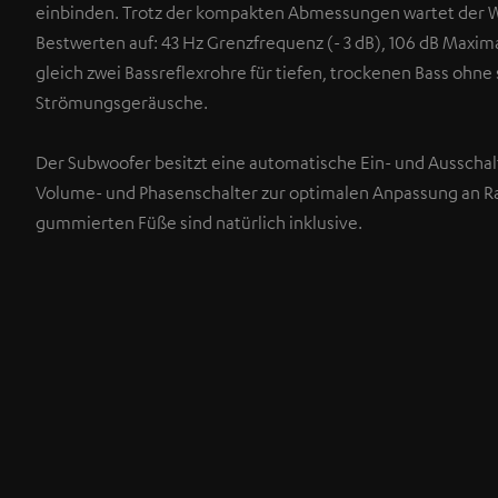
einbinden. Trotz der kompakten Abmessungen wartet der W
Bestwerten auf: 43 Hz Grenzfrequenz (- 3 dB), 106 dB Maxi
gleich zwei Bassreflexrohre für tiefen, trockenen Bass ohne
Strömungsgeräusche.
Der Subwoofer besitzt eine automatische Ein- und Ausschal
Volume- und Phasenschalter zur optimalen Anpassung an 
gummierten Füße sind natürlich inklusive.