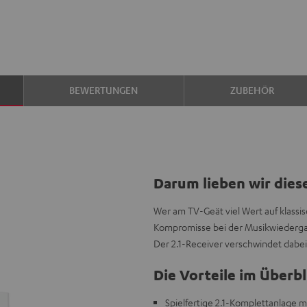
BEWERTUNGEN
ZUBEHÖR
Darum lieben wir dies
Wer am TV-Geät viel Wert auf klassi
Kompromisse bei der Musikwiedergab
Der 2.1-Receiver verschwindet dabei
Die Vorteile im Überbl
Spielfertige 2.1-Komplettanlage 