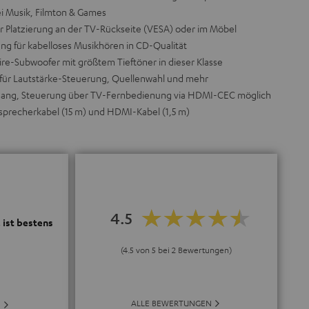
ei Musik, Filmton & Games
ür Platzierung an der TV-Rückseite (VESA) oder im Möbel
ng für kabelloses Musikhören in CD-Qualität
ire-Subwoofer mit größtem Tieftöner in dieser Klasse
für Lautstärke-Steuerung, Quellenwahl und mehr
ang, Steuerung über TV-Fernbedienung via HDMI-CEC möglich
utsprecherkabel (15 m) und HDMI-Kabel (1,5 m)
4.5
 ist bestens
(4.5 von 5 bei 2 Bewertungen)
ALLE BEWERTUNGEN
E