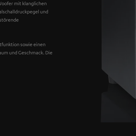
oofer mit klanglichen
malschalldruckpegel und
 störende
tfunktion sowie einen
Raum und Geschmack. Die