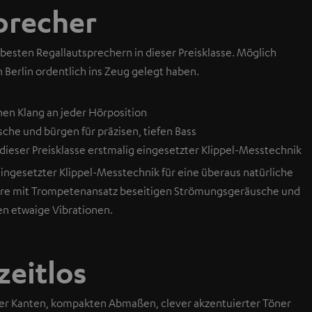
precher
 besten Regallautsprechern in dieser Preisklasse. Möglich
n Berlin ordentlich ins Zeug gelegt haben.
en Klang an jeder Hörposition
he und bürgen für präzisen, tiefen Bass
ieser Preisklasse erstmalig eingesetzter Klippel-Messtechnik
ingesetzter Klippel-Messtechnik für eine überaus natürliche
ohre mit Trompetenansatz beseitigen Strömungsgeräusche und
en etwaige Vibrationen.
 zeitlos
er Kanten, kompakten Abmaßen, clever akzentuierter Töner