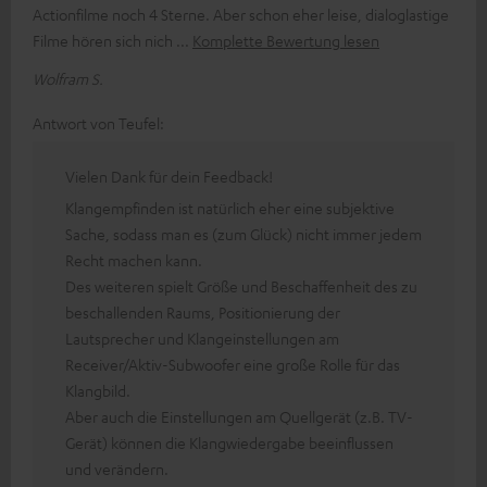
Actionfilme noch 4 Sterne. Aber schon eher leise, dialoglastige
Filme hören sich nich
Komplette Bewertung lesen
Wolfram S.
Antwort von Teufel:
Vielen Dank für dein Feedback!
Klangempfinden ist natürlich eher eine subjektive
Sache, sodass man es (zum Glück) nicht immer jedem
Recht machen kann.
Des weiteren spielt Größe und Beschaffenheit des zu
beschallenden Raums, Positionierung der
Lautsprecher und Klangeinstellungen am
Receiver/Aktiv-Subwoofer eine große Rolle für das
Klangbild.
Aber auch die Einstellungen am Quellgerät (z.B. TV-
Gerät) können die Klangwiedergabe beeinflussen
und verändern.