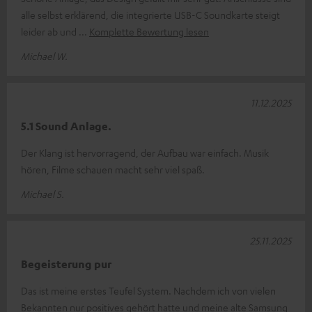
alle selbst erklärend, die integrierte USB-C Soundkarte steigt
leider ab und
Komplette Bewertung lesen
Michael W.
11.12.2025
5.1 Sound Anlage.
Der Klang ist hervorragend, der Aufbau war einfach. Musik
hören, Filme schauen macht sehr viel spaß.
Michael S.
25.11.2025
Begeisterung pur
Das ist meine erstes Teufel System. Nachdem ich von vielen
Bekannten nur positives gehört hatte und meine alte Samsung