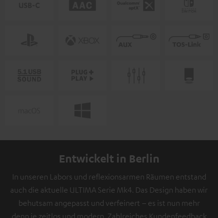
Entwickelt in Berlin
In unseren Labors und reflexionsarmen Räumen entstand
auch die aktuelle ULTIMA Serie Mk4. Das Design haben wir
behutsam angepasst und verfeinert – es ist nun mehr
denn je zeitlos und modern. Zahlreiches Kundenfeedback