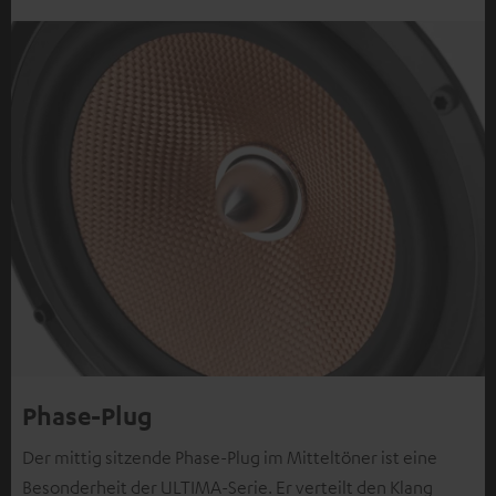
Phase-Plug
Der mittig sitzende Phase-Plug im Mitteltöner ist eine
Besonderheit der ULTIMA-Serie. Er verteilt den Klang