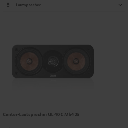
Lautsprecher
Center-Lautsprecher UL 40 C Mk4 25