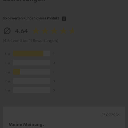
So bewerten Kunden dieses Produkt
4.64
(4.64 von 5 bei 11 Bewertungen)
5
9
4
0
3
2
2
0
1
0
21.07.2026
Meine Meinung.