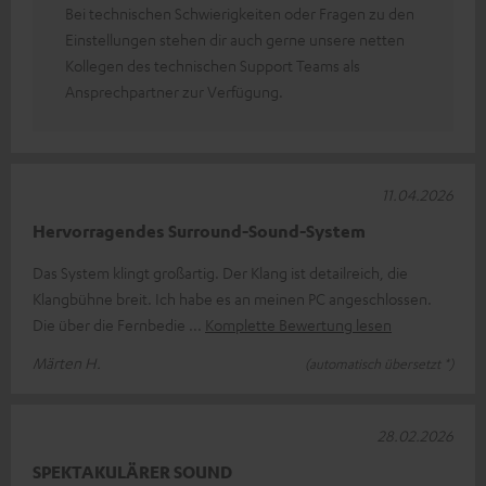
Bei technischen Schwierigkeiten oder Fragen zu den
Einstellungen stehen dir auch gerne unsere netten
Kollegen des technischen Support Teams als
Ansprechpartner zur Verfügung.
11.04.2026
Hervorragendes Surround-Sound-System
Das System klingt großartig. Der Klang ist detailreich, die
Klangbühne breit. Ich habe es an meinen PC angeschlossen.
Die über die Fernbedie
Komplette Bewertung lesen
Märten H.
(automatisch übersetzt *)
28.02.2026
SPEKTAKULÄRER SOUND