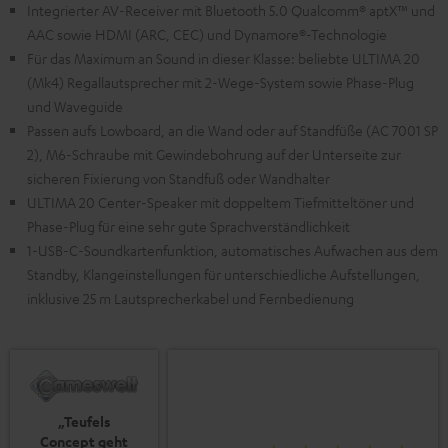
Integrierter AV-Receiver mit Bluetooth 5.0 Qualcomm® aptX™ und
AAC sowie HDMI (ARC, CEC) und Dynamore®-Technologie
Für das Maximum an Sound in dieser Klasse: beliebte ULTIMA 20
(Mk4) Regallautsprecher mit 2-Wege-System sowie Phase-Plug
und Waveguide
Passen aufs Lowboard, an die Wand oder auf Standfüße (AC 7001 SP
2), M6-Schraube mit Gewindebohrung auf der Unterseite zur
sicheren Fixierung von Standfuß oder Wandhalter
ULTIMA 20 Center-Speaker mit doppeltem Tiefmitteltöner und
Phase-Plug für eine sehr gute Sprachverständlichkeit
1-USB-C-Soundkartenfunktion, automatisches Aufwachen aus dem
Standby, Klangeinstellungen für unterschiedliche Aufstellungen,
inklusive 25 m Lautsprecherkabel und Fernbedienung
„Teufels
Concept geht