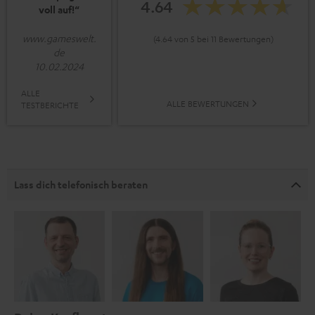
4.64
voll auf!“
www.gameswelt.
(4.64 von 5 bei 11 Bewertungen)
de
10.02.2024
ALLE
ALLE BEWERTUNGEN
TESTBERICHTE
Lass dich telefonisch beraten