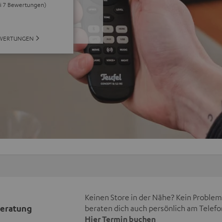
ei 7 Bewertungen)
EWERTUNGEN
Keinen Store in der Nähe? Kein Problem,
beratung
beraten dich auch persönlich am Telefo
Hier Termin buchen