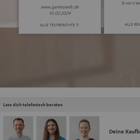
(5 von 5 b
www.gameswelt.de
10.02.2024
ALLE B
ALLE TESTBERICHTE
Lass dich telefonisch beraten
Deine Kauf