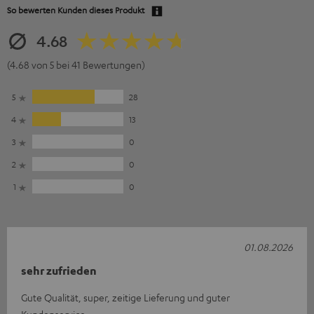
So bewerten Kunden dieses Produkt
4.68
(4.68 von 5 bei 41 Bewertungen)
5
28
4
13
3
0
2
0
1
0
01.08.2026
sehr zufrieden
Gute Qualität, super, zeitige Lieferung und guter