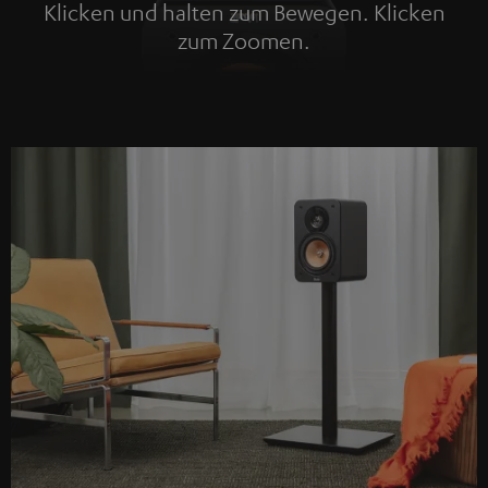
Klicken und halten zum Bewegen. Klicken
zum Zoomen.
Tap to zoom