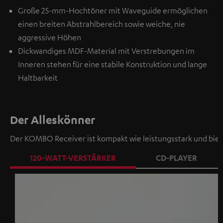
Große 25-mm-Hochtöner mit Waveguide ermöglichen
einen breiten Abstrahlbereich sowie weiche, nie
aggressive Höhen
Dickwandiges MDF-Material mit Verstrebungen im
Inneren stehen für eine stabile Konstruktion und lange
Haltbarkeit
Der Alleskönner
Der KOMBO Receiver ist kompakt wie leistungsstark und bie
120-WATT-VERSTÄRKER
CD-PLAYER