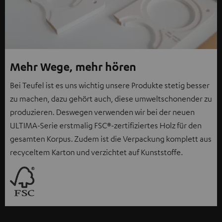
Mehr Wege, mehr hören
Bei Teufel ist es uns wichtig unsere Produkte stetig besser
zu machen, dazu gehört auch, diese umweltschonender zu
produzieren. Deswegen verwenden wir bei der neuen
ULTIMA-Serie erstmalig FSC®-zertifiziertes Holz für den
gesamten Korpus. Zudem ist die Verpackung komplett aus
recyceltem Karton und verzichtet auf Kunststoffe.