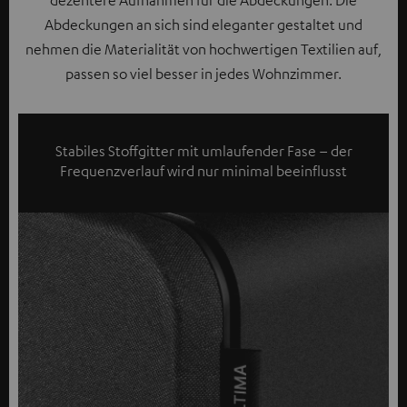
dezentere Aufnahmen für die Abdeckungen. Die
Abdeckungen an sich sind eleganter gestaltet und
nehmen die Materialität von hochwertigen Textilien auf,
passen so viel besser in jedes Wohnzimmer.
Stabiles Stoffgitter mit umlaufender Fase – der
Frequenzverlauf wird nur minimal beeinflusst