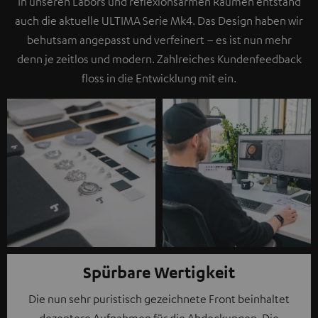
In unseren Labors und reflexionsarmen Räumen entstand
auch die aktuelle ULTIMA Serie Mk4. Das Design haben wir
behutsam angepasst und verfeinert – es ist nun mehr
denn je zeitlos und modern. Zahlreiches Kundenfeedback
floss in die Entwicklung mit ein.
Spürbare Wertigkeit
Die nun sehr puristisch gezeichnete Front beinhaltet