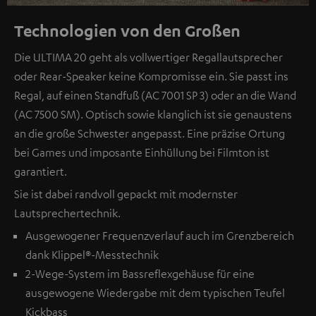
Technologien von den Großen
Die ULTIMA 20 geht als vollwertiger Regallautsprecher
oder Rear-Speaker keine Kompromisse ein. Sie passt ins
Regal, auf einen Standfuß (AC 7001 SP 3) oder an die Wand
(AC 7500 SM). Optisch sowie klanglich ist sie genaustens
an die große Schwester angepasst. Eine präzise Ortung
bei Games und imposante Einhüllung bei Filmton ist
garantiert.
Sie ist dabei randvoll gepackt mit modernster
Lautsprechertechnik.
Ausgewogener Frequenzverlauf auch im Grenzbereich
dank Klippel®-Messtechnik
2-Wege-System im Bassreflexgehäuse für eine
ausgewogene Wiedergabe mit dem typischen Teufel
Kickbass