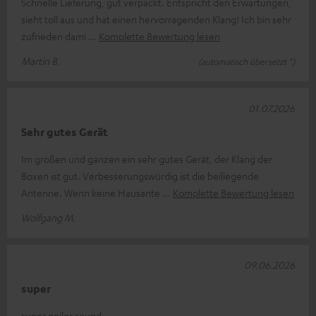
Schnelle Lieferung, gut verpackt. Entspricht den Erwartungen,
sieht toll aus und hat einen hervorragenden Klang! Ich bin sehr
zufrieden dami
Komplette Bewertung lesen
Martin B.
(automatisch übersetzt *)
01.07.2026
Sehr gutes Gerät
Im großen und ganzen ein sehr gutes Gerät, der Klang der
Boxen ist gut. Verbesserungswürdig ist die beiliegende
Antenne. Wenn keine Hausante
Komplette Bewertung lesen
Wolfgang M.
09.06.2026
super
super geiler sound