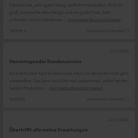
Schönes Set, sehr guter Klang, einfach einzustellen, nicht zu
groß, ansprechendes Design und ein guter Preis. Sehr
zufrieden und empfehlensw
Komplette Bewertung lesen
hennie v.
(automatisch übersetzt *)
25.07.2026
Hervorragender Kundenservice
Kurz nach dem Kauf funktionierte mein CD-Receiver nicht ganz
einwandfrei. Das kann natürlich mal vorkommen, selbst bei den
besten Produkten.
Komplette Bewertung lesen
Raoul M.
(automatisch übersetzt *)
22.07.2026
Übertrifft alle meine Erwartungen