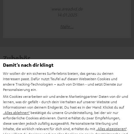
www.areadvd.de
14.01.2025
Mehr...
Zubehör
Damit‘s nach dir klingt
Wir wollen dir ein sicheres Surferlebnis bieten, das genau zu deinen
Notwendiges Zubehör ist im Lieferumfang
Interessen passt. Dafür nutzt Teufel auf diesen Webseiten Cookies und
andere Tracking-Technologien – auch von Dritten - und setzt Dienste zur
enthalten.
Personalisierung ein.
Mit Cookies verarbeiten wir und andere Marketingpartner Daten von dir und
Weiteres Zubehör
lernen, was dir gefällt - durch dein Verhalten auf unserer Website und
Informationen von deinem Endgerät. Du hast es in der Hand: Klickst du auf
„Alles ablehnen“
bestätigst du unsere Grundeinstellung, bei der wir nur
erforderliche Cookies aktivieren. Damit erhältst du zwar Empfehlungen,
diese werden jedoch zufällig ausgewählt. Personalisierte Werbung und
Inhalte, die wirklich relevant für dich sind, erhältst du mit
„Alles akzeptieren“
.