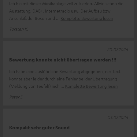
Ich bin mit dieser Musikanlage voll zufrieden. Allein schon die
Austattung, DAB+, Internetradio usw. Der Aufbau bzw.
Anschluß der Boxen und
Komplette Bewertung lesen
Torsten K.
20.07.2026
Bewertung konnte nicht übertragen werden !!!
Ich habe eine ausführliche Bewertung abgegeben, der Text
konnte aber leider durch eine Fehler bei der Übertragung
(Meldung von Teufel!) nich
Komplette Bewertung lesen
Peter S.
05.07.2026
Kompakt sehr guter Sound