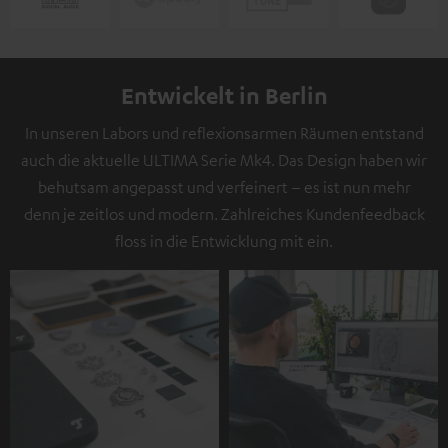
Entwickelt in Berlin
In unseren Labors und reflexionsarmen Räumen entstand
auch die aktuelle ULTIMA Serie Mk4. Das Design haben wir
behutsam angepasst und verfeinert – es ist nun mehr
denn je zeitlos und modern. Zahlreiches Kundenfeedback
floss in die Entwicklung mit ein.