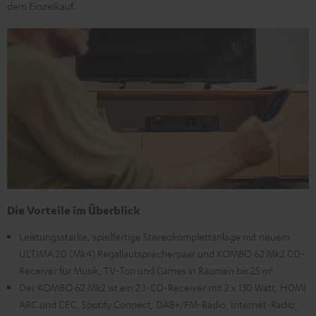
dem Einzelkauf.
Die Vorteile im Überblick
Leistungsstarke, spielfertige Stereokomplettanlage mit neuem
ULTIMA 20 (Mk4) Regallautsprecherpaar und KOMBO 62 Mk2 CD-
Receiver für Musik, TV-Ton und Games in Räumen bis 25 m²
Der KOMBO 62 Mk2 ist ein 2.1-CD-Receiver mit 2 x 130 Watt, HDMI
ARC und CEC, Spotify Connect, DAB+/FM-Radio, Internet-Radio,