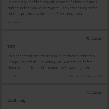
Besonders gut gefällt mir Spotify connect, funktioniert super
einfach und der Ton ist überragend. Die Verarbeitung sowohl
der Lautsprecher a
Komplette Bewertung lesen
Roland H.
03.07.2026
TOP
Ich bin sehr zufrieden mit diesem Kauf: schönes, schlichtes
Design und einfache Bedienung. Die Lautsprecher liefern
einen schönen, klaren Kl
Komplette Bewertung lesen
Erik R.
(automatisch übersetzt *)
01.07.2026
Großartig