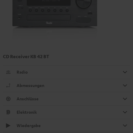
CD Receiver KB 42 BT
Radio
Abmessungen
Anschlüsse
Elektronik
Wiedergabe