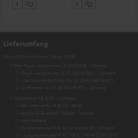
Lieferumfang
Ultima 20 Kombo Power Edition (2018)
1 × Paar Regal-Lautsprecher UL 20 Mk3 18 – Schwarz
2 × Regal-Lautsprecher UL 20 Mk3 18 (Stk.) – Schwarz
2 × rote Gummifüße (4 Stk.) für UL 20/40 Mk3 18 (ET)
2 × Stoffrahmen für UL 20 Mk3 18 (ET) – Schwarz
1 × CD Receiver KB 42 BT – Schwarz
1 × AM-Antenne für IP 42 CR / KB 42
1 × Kombo 42 Bluetooth Dongle – Schwarz
2 × AAA-Batterie
1 × Fernbedienung KB 42 RC für Kombo 42 – Schwarz
2 × Lautsprecherkabel IP 42 / KB 42 / KB 43 (3.0m) (ET)