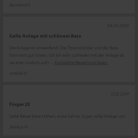
Bernhard S.
04.01.2020
Geile Anlage mit schönem Bass
Die Anlage ist umwerfend. Die Töne sind klar und der Bass
hämmert gut hinein. Ich bin sehr zufrieden mit der Anlage da
sie eine rundum zufri
Komplette Bewertung lesen
Irmhild D.
13.12.2019
Finger 23
Satte Bässe klare Höhen, erste Sahne. Super süße Anlage von
Markus H.