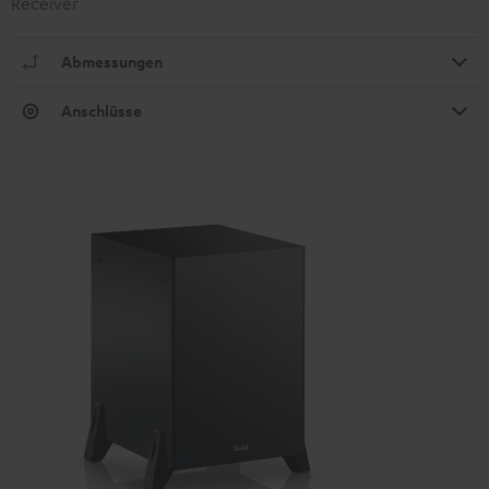
Receiver
Abmessungen
Anschlüsse