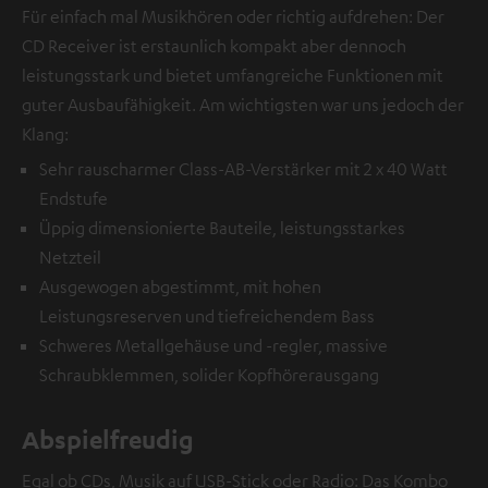
Für einfach mal Musikhören oder richtig aufdrehen: Der
CD Receiver ist erstaunlich kompakt aber dennoch
leistungsstark und bietet umfangreiche Funktionen mit
guter Ausbaufähigkeit. Am wichtigsten war uns jedoch der
Klang:
Sehr rauscharmer Class-AB-Verstärker mit 2 x 40 Watt
Endstufe
Üppig dimensionierte Bauteile, leistungsstarkes
Netzteil
Ausgewogen abgestimmt, mit hohen
Leistungsreserven und tiefreichendem Bass
Schweres Metallgehäuse und -regler, massive
Schraubklemmen, solider Kopfhörerausgang
Abspielfreudig
Egal ob CDs, Musik auf USB-Stick oder Radio: Das Kombo