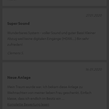
27.01.2020
Super Sound
Wunderbares System - voller Sound und guter Bass! Kleiner
Abzug weil keine digitalen Eingänge (HDMI...) Bin sehr
zufrieden!
Clemens S.
16.01.2020
Neue Anlage
Mein Traum wurde war. Ich bekam diese Anlage zu
Weihnachten von meiner lieben Frau geschenkt. Einfach
klasse, dass ich endlich im Besitz ein
Komplette Bewertung lesen