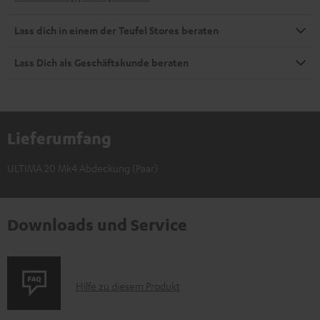
Lass dich in einem der Teufel Stores beraten
Lass Dich als Geschäftskunde beraten
Lieferumfang
ULTIMA 20 Mk4 Abdeckung (Paar)
Downloads und Service
P
Hilfe zu diesem Produkt
r