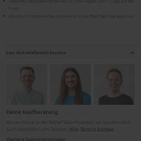
Dezente Designelemente wie ULTIMA Flagge und T-Logo auf der
Front
Akustisch transparentes Material für unverfälschten Klanggenuss
Lass dich telefonisch beraten
Deine Kaufberatung
Keinen Store in der Nähe? Kein Problem, wir beraten dich
auch persönlich am Telefon.
Hier Termin buchen
Weitere Supportoptionen