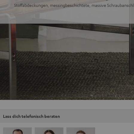
Stoffabdeckungen, messingbeschichtete, massive Schraubansch
Lass dich telefonisch beraten