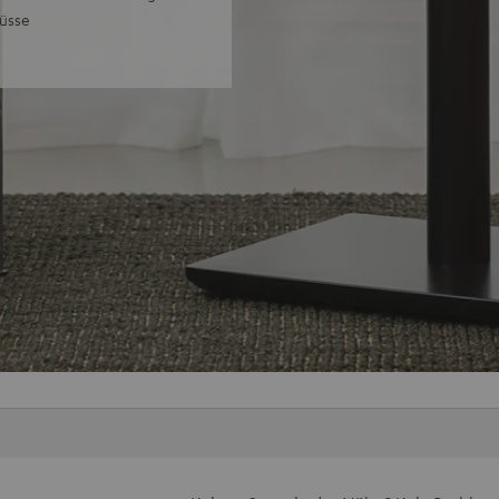
lüsse