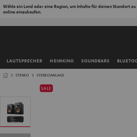
Wähle ein Land oder eine Region, um Inhalte für deinen Standort zu
online einzukaufen.
ZUM
NHALT
RINGEN
LAUTSPRECHER
HEIMKINO
SOUNDBARS
BLUETO
Startseite
STEREO
STEREOANLAGE
SALE