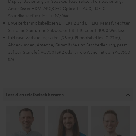
Display, Bedienung am Speaker, Touch Slider, Fernbedienung,
Anschlüsse: HDMI ARC/CEC, Optical In, AUX, USB-C
Soundkartenfunktion für PC/Mac
Erweiterbar mit kabellosen EFFEKT 2 und EFFEKT Rears für echten
Surround Sound und Subwoofer T 8, T 10 oder T 4000 Wireless
Inklusive Verbindungskabel (3,5 m), Phonokabel fest (1,23 m),
Abdeckungen, Antenne, Gummifüße und Fernbedienung, passt
auf den Standfuß AC 7001 SP 2 oder an die Wand mit dem AC 7500
SM
Lass dich telefonisch beraten