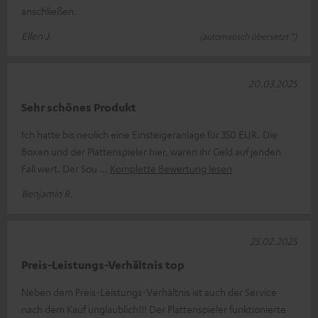
anschließen.
Ellen J.
(automatisch übersetzt *)
20.03.2025
Sehr schönes Produkt
Ich hatte bis neulich eine Einsteigeranlage für 350 EUR. Die
Boxen und der Plattenspieler hier, waren ihr Geld auf jenden
Fall wert. Der Sou
Komplette Bewertung lesen
Benjamin R.
25.02.2025
Preis-Leistungs-Verhältnis top
Neben dem Preis-Leistungs-Verhältnis ist auch der Service
nach dem Kauf unglaublich!!! Der Plattenspieler funktionierte