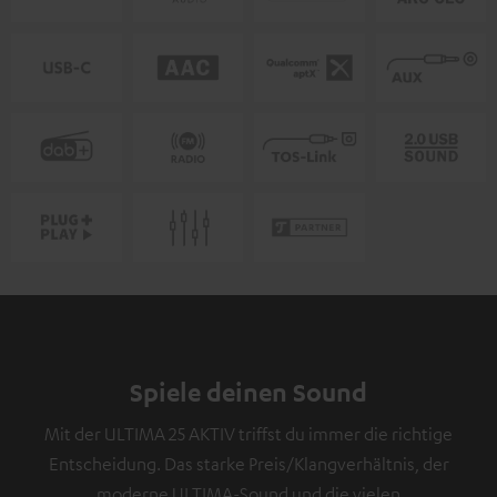
Spiele deinen Sound
Mit der ULTIMA 25 AKTIV triffst du immer die richtige
Entscheidung. Das starke Preis/Klangverhältnis, der
moderne ULTIMA-Sound und die vielen