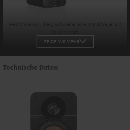
Membrane aus Fiberglas für eine hohe Impulstreue und
Belastbarkeit.
ZEIGE MIR MEHR
Technische Daten