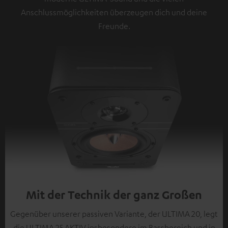
Anschlussmöglichkeiten überzeugen dich und deine
Freunde.
Mit der Technik der ganz Großen
Gegenüber unserer passiven Variante, der ULTIMA 20, legt
die ULTIMA 25 AKTIV insbesondere im Bassbereich und in