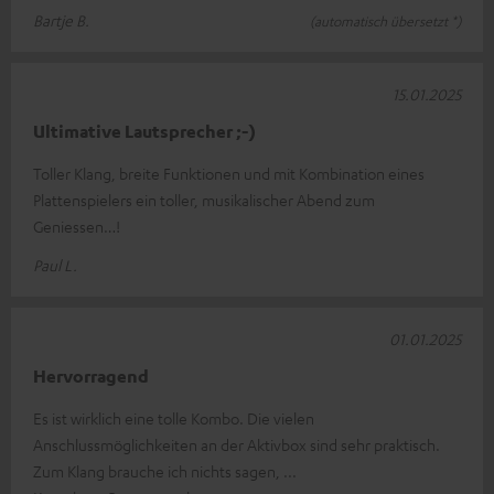
Bartje B.
(automatisch übersetzt *)
15.01.2025
Ultimative Lautsprecher ;-)
Toller Klang, breite Funktionen und mit Kombination eines
Plattenspielers ein toller, musikalischer Abend zum
Geniessen…!
Paul L.
01.01.2025
Hervorragend
Es ist wirklich eine tolle Kombo. Die vielen
Anschlussmöglichkeiten an der Aktivbox sind sehr praktisch.
Zum Klang brauche ich nichts sagen,