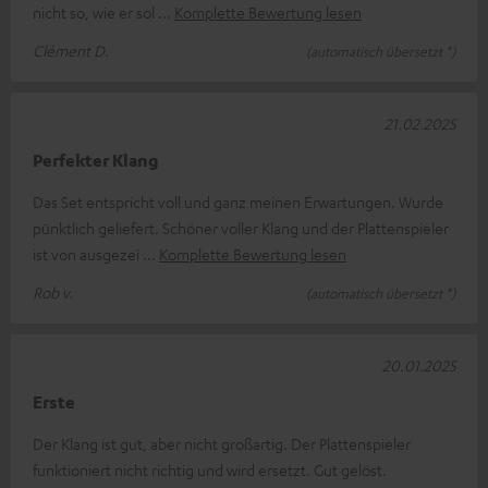
nicht so, wie er sol
Komplette Bewertung lesen
Clément D.
(automatisch übersetzt *)
21.02.2025
Perfekter Klang
Das Set entspricht voll und ganz meinen Erwartungen. Wurde
pünktlich geliefert. Schöner voller Klang und der Plattenspieler
ist von ausgezei
Komplette Bewertung lesen
Rob v.
(automatisch übersetzt *)
20.01.2025
Erste
Der Klang ist gut, aber nicht großartig. Der Plattenspieler
funktioniert nicht richtig und wird ersetzt. Gut gelöst.