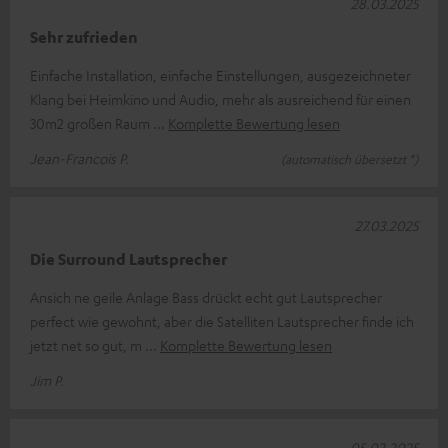
28.03.2025
Sehr zufrieden
Einfache Installation, einfache Einstellungen, ausgezeichneter
Klang bei Heimkino und Audio, mehr als ausreichend für einen
30m2 großen Raum
Komplette Bewertung lesen
Jean-Francois P.
(automatisch übersetzt *)
27.03.2025
Die Surround Lautsprecher
Ansich ne geile Anlage Bass drückt echt gut Lautsprecher
perfect wie gewohnt, aber die Satelliten Lautsprecher finde ich
jetzt net so gut, m
Komplette Bewertung lesen
Jim P.
05.02.2025