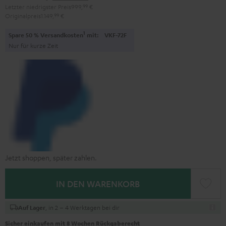
Letzter niedrigster Preis
999,
99
€
Originalpreis
1.149,
99
€
1
Spare 50 % Versandkosten
mit:
VKF-72F
Nur für kurze Zeit
Jetzt shoppen, später zahlen.
IN DEN WARENKORB
, in 2 – 4 Werktagen bei dir
Auf Lager
Sicher einkaufen mit 8 Wochen Rückgaberecht