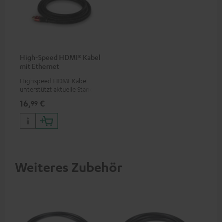
High-Speed HDMI® Kabel
mit Ethernet
Highspeed HDMI-Kabel
unterstützt aktuelle Standards
wie z.B. 4K 50/60p und 4K 3D
16,
€
99
Weiteres Zubehör