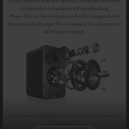
Wave-Guide für eine sehr genaue Ortung der einzelnen
Schallquellen und präziser Bühnenabbildung.
Phase-Plug zur Vermeidung von Auslöschungen durch
Phasenverschiebungen für verbesserte Transparenz und
Richtungsverhalten.
Membrane aus Fiberglas für eine hohe Impulstreue und
Belastbarkeit.