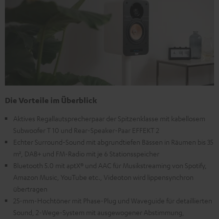
Die Vorteile im Überblick
Aktives Regallautsprecherpaar der Spitzenklasse mit kabellosem
Subwoofer T 10 und Rear-Speaker-Paar EFFEKT 2
Echter Surround-Sound mit abgrundtiefen Bässen in Räumen bis 35
m², DAB+ und FM-Radio mit je 6 Stationsspeicher
Bluetooth 5.0 mit aptX® und AAC für Musikstreaming von Spotify,
Amazon Music, YouTube etc., Videoton wird lippensynchron
übertragen
25-mm-Hochtöner mit Phase-Plug und Waveguide für detaillierten
Sound, 2-Wege-System mit ausgewogener Abstimmung,