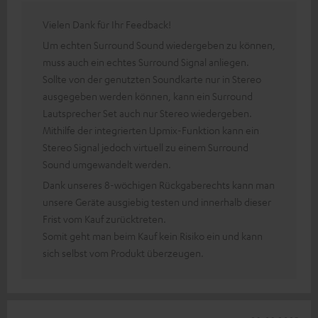
Vielen Dank für Ihr Feedback!
Um echten Surround Sound wiedergeben zu können,
muss auch ein echtes Surround Signal anliegen.
Sollte von der genutzten Soundkarte nur in Stereo
ausgegeben werden können, kann ein Surround
Lautsprecher Set auch nur Stereo wiedergeben.
Mithilfe der integrierten Upmix-Funktion kann ein
Stereo Signal jedoch virtuell zu einem Surround
Sound umgewandelt werden.
Dank unseres 8-wöchigen Rückgaberechts kann man
unsere Geräte ausgiebig testen und innerhalb dieser
Frist vom Kauf zurücktreten.
Somit geht man beim Kauf kein Risiko ein und kann
sich selbst vom Produkt überzeugen.