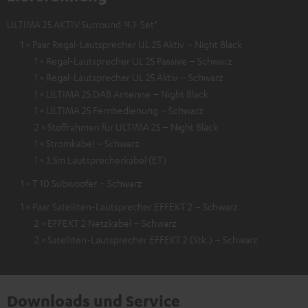
ULTIMA 25 AKTIV Surround "4.1-Set"
1 × Paar Regal-Lautsprecher UL 25 Aktiv – Night Black
1 × Regal-Lautsprecher UL 25 Passive – Schwarz
1 × Regal-Lautsprecher UL 25 Aktiv – Schwarz
1 × ULTIMA 25 DAB Antenne – Night Black
1 × ULTIMA 25 Fernbedienung – Schwarz
2 × Stoffrahmen für ULTIMA 25 – Night Black
1 × Stromkabel – Schwarz
1 × 3,5m Lautsprecherkabel (ET)
1 × T 10 Subwoofer – Schwarz
1 × Paar Satelliten-Lautsprecher EFFEKT 2 – Schwarz
2 × EFFEKT 2 Netzkabel – Schwarz
2 × Satelliten-Lautsprecher EFFEKT 2 (Stk.) – Schwarz
Downloads und Service