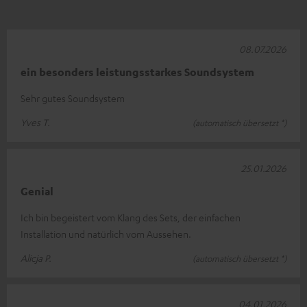
08.07.2026
ein besonders leistungsstarkes Soundsystem
Sehr gutes Soundsystem
Yves T.
(automatisch übersetzt *)
25.01.2026
Genial
Ich bin begeistert vom Klang des Sets, der einfachen
Installation und natürlich vom Aussehen.
Alicja P.
(automatisch übersetzt *)
04.01.2026