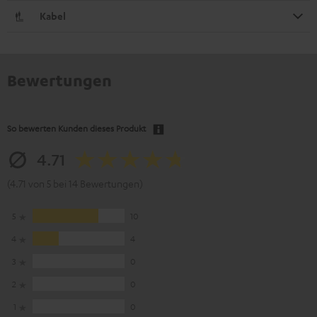
Kabel
Bewertungen
So bewerten Kunden dieses Produkt
4.71
(4.71 von 5 bei 14 Bewertungen)
5
10
4
4
3
0
2
0
1
0