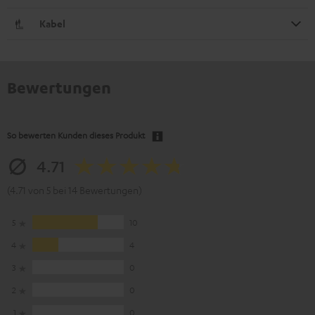
Kabel
Bewertungen
So bewerten Kunden dieses Produkt
4.71
(4.71 von 5 bei 14 Bewertungen)
5
10
4
4
3
0
2
0
1
0