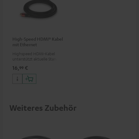
High-Speed HDMI® Kabel
mit Ethernet
Highspeed HDMI-Kabel
unterstützt aktuelle Standards
wie z.B. 4K 50/60p und 4K 3D
16,
€
99
Weiteres Zubehör