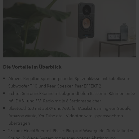
Die Vorteile im Überblick
Aktives Regallautsprecherpaar der Spitzenklasse mit kabellosem
Subwoofer T 10 und Rear-Speaker-Paar EFFEKT 2
Echter Surround-Sound mit abgrundtiefen Bässen in Räumen bis 35
m², DAB+ und FM-Radio mit je 6 Stationsspeicher
Bluetooth 5.0 mit aptX® und AAC für Musikstreaming von Spotify,
Amazon Music, YouTube etc., Videoton wird lippensynchron
übertragen
25-mm-Hochtöner mit Phase-Plug und Waveguide für detaillierten
Sound, 2-Wege-System mit ausgewogener Abstimmung,