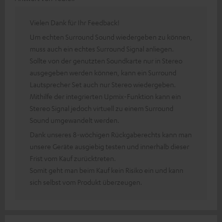
Vielen Dank für Ihr Feedback!
Um echten Surround Sound wiedergeben zu können,
muss auch ein echtes Surround Signal anliegen.
Sollte von der genutzten Soundkarte nur in Stereo
ausgegeben werden können, kann ein Surround
Lautsprecher Set auch nur Stereo wiedergeben.
Mithilfe der integrierten Upmix-Funktion kann ein
Stereo Signal jedoch virtuell zu einem Surround
Sound umgewandelt werden.
Dank unseres 8-wöchigen Rückgaberechts kann man
unsere Geräte ausgiebig testen und innerhalb dieser
Frist vom Kauf zurücktreten.
Somit geht man beim Kauf kein Risiko ein und kann
sich selbst vom Produkt überzeugen.