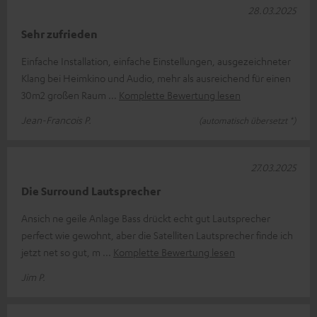
28.03.2025
Sehr zufrieden
Einfache Installation, einfache Einstellungen, ausgezeichneter
Klang bei Heimkino und Audio, mehr als ausreichend für einen
30m2 großen Raum
Komplette Bewertung lesen
Jean-Francois P.
(automatisch übersetzt *)
27.03.2025
Die Surround Lautsprecher
Ansich ne geile Anlage Bass drückt echt gut Lautsprecher
perfect wie gewohnt, aber die Satelliten Lautsprecher finde ich
jetzt net so gut, m
Komplette Bewertung lesen
Jim P.