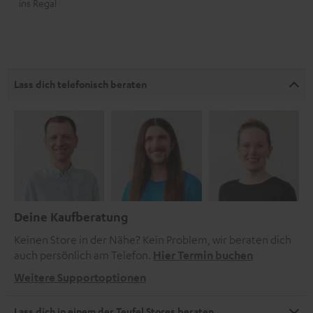
ins Regal
Lass dich telefonisch beraten
Deine Kaufberatung
Keinen Store in der Nähe? Kein Problem, wir beraten dich
auch persönlich am Telefon.
Hier Termin buchen
Weitere Supportoptionen
Lass dich in einem der Teufel Stores beraten