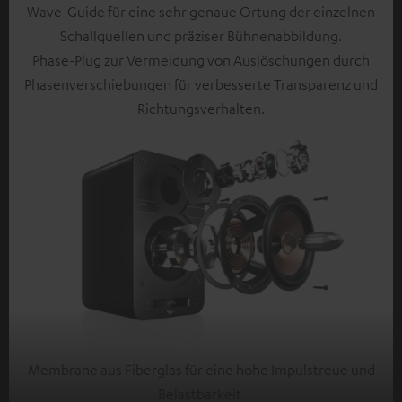
Wave-Guide für eine sehr genaue Ortung der einzelnen
Schallquellen und präziser Bühnenabbildung.
Phase-Plug zur Vermeidung von Auslöschungen durch
Phasenverschiebungen für verbesserte Transparenz und
Richtungsverhalten.
Membrane aus Fiberglas für eine hohe Impulstreue und
Belastbarkeit.