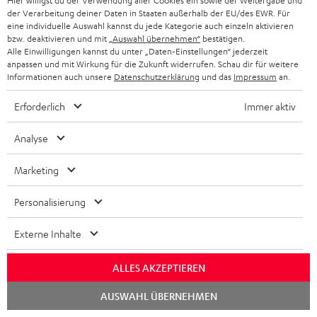
Hier willigst du der Verwendung aller Cookies ein sowie der Weitergabe und
i
Kontakt
t
R
der Verarbeitung deiner Daten in Staaten außerhalb der EU/des EWR. Für
a
n
Store Finder
eine individuelle Auswahl kannst du jede Kategorie auch einzeln aktivieren
k
d
ü
r
d
bzw. deaktivieren und mit
„Auswahl übernehmen“
bestätigen.
Erlebe unsere Produkte hautnah und lass dich
o
a
Alle Einwilligungen kannst du unter „Daten-Einstellungen“ jederzeit
c
a
persönlich im Store beraten.
anpassen und mit Wirkung für die Zukunft widerrufen. Schau dir für weitere
n
t
k
Übersicht
Informationen auch unsere
Datenschutzerklärung
und das
Impressum
an.
n
e
n
t
Erforderlich
Immer aktiv
n
a
i
h
Analyse
e
1
Gültig bis 08.08.2026, 23:59 Uhr. Gratis Move 2 ab einem
m
Mindesteinkaufswert von 300 EUR. Gültig nur beim Kauf ausgewählter
Marketing
Produkte bzw. für Bestellungen mit teilnahmeberechtigten Produkten.
e
Ausgenommen sind Produkte von Drittanbietern (Third-Party-Produkte).
Personalisierung
Nicht gültig für bereits getätigte Käufe. Keine Barauszahlung. Nur für
Privatkunden. Nicht mit anderen Aktionsgutscheinen kombinierbar. Der
Externe Inhalte
Weiterverkauf von Aktionsgutscheinen ist untersagt. Der Gutschein verliert
im Falle eines Verkaufs seine Gültigkeit. Die genauen Bedingungen
entnehmen Sie bitte den
AGB
.
ALLES AKZEPTIEREN
Chat
AUSWAHL ÜBERNEHMEN
starten