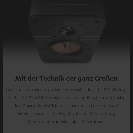
Mit der Technik der ganz Großen
Gegenüber unserer passiven Variante, der ULTIMA 20, legt
die ULTIMA 25 AKTIV insbesondere im Bassbereich und in
der Maximallautstärke noch ordentlich einen drauf.
Weitere akustische Highlights sind Phase-Plug,
Waveguide und Fiberglas-Membrane.