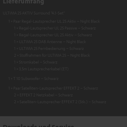
Lieferumfang
ULTIMA 25 AKTIV Surround "4.1-Set"
1 × Paar Regal-Lautsprecher UL 25 Aktiv – Night Black
1 × Regal-Lautsprecher UL 25 Passive – Schwarz
1 × Regal-Lautsprecher UL 25 Aktiv – Schwarz
1 × ULTIMA 25 DAB Antenne – Night Black
1 × ULTIMA 25 Fernbedienung – Schwarz
2 × Stoffrahmen für ULTIMA 25 – Night Black
1 × Stromkabel – Schwarz
1 × 3,5m Lautsprecherkabel (ET)
1 × T 10 Subwoofer – Schwarz
1 × Paar Satelliten-Lautsprecher EFFEKT 2 – Schwarz
2 × EFFEKT 2 Netzkabel – Schwarz
2 × Satelliten-Lautsprecher EFFEKT 2 (Stk.) – Schwarz
Downloads und Service