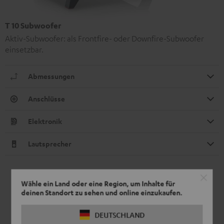
T 10 Subwoofer
Aktiv-Subwoofer: als Frontfire- oder Downfire-Subwoofer
einsetzbar.
Abmessungen
Anschlüsse
Elektronik
Lautsprecher
Wähle ein Land oder eine Region, um Inhalte für
deinen Standort zu sehen und online einzukaufen.
DEUTSCHLAND