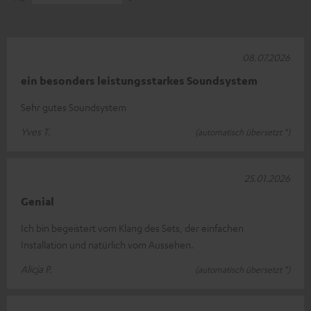
08.07.2026
ein besonders leistungsstarkes Soundsystem
Sehr gutes Soundsystem
Yves T.
(automatisch übersetzt *)
25.01.2026
Genial
Ich bin begeistert vom Klang des Sets, der einfachen
Installation und natürlich vom Aussehen.
Alicja P.
(automatisch übersetzt *)