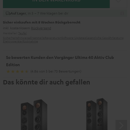
, in 5 – 7 Werktagen bei dir
Auf Lager
Sicher einkaufen mit 8 Wochen Rückgaberecht
inkl. kostenlosem
Rückversand
Hersteller:
Teufel
Sicherheitshinweise
Ersatzteile
Reparaturen
Software-Updates
Gesetzliche Gewährleistung
Elektrogeräte Rücknahme
So bewerten Kunden den Vorgänger Ultima 40 Aktiv Club
Edition
(4.86 von 5 bei 73 Bewertungen)
Das könnte dir auch gefallen