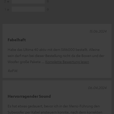
2
0
1
0
15.06.2024
Fabelhaft
Habe das Ultima 40 aktiv mit dem SW6000 bestellt. Alleine
sein darf man bei dieser Bestellung nicht da die Boxen und der
Woofer große Pakete
Komplette Bewertung lesen
Ralf W.
06.04.2024
Hervorragender Sound
Es hat etwas gedauert, bevor ich in der Menü-Führung den
Subwoofer per Kabel ansteuern konnte, nach dem korrekten