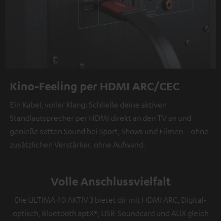
Kino-Feeling per HDMI ARC/CEC
Ein Kabel, voller Klang: Schließe deine aktiven
Standlautsprecher per HDMI direkt an den TV an und
genieße satten Sound bei Sport, Shows und Filmen – ohne
zusätzlichen Verstärker, ohne Aufwand.
Volle Anschlussvielfalt
Die ULTIMA 40 AKTIV 3 bietet dir mit HDMI ARC, Digital-
optisch, Bluetooth aptX®, USB-Soundcard und AUX gleich