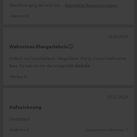
Abschluss ging der erst ma
Komplette Bewertung lesen
Joachim B.
13.03.2024
Wahnsinns Klangerlebnis😊
Einfach nur bombastisch. Mega klarer Klang und ein wahnsinns
Bass. So hab ich mir das vorgestellt 👍👍👍
Markus R.
29.02.2024
Aufzeichnung
Fantastisch
Federico S.
(automatisch übersetzt *)