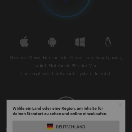
Streame Musik, Filmton oder Games vom Smartphone,
Tablet, Notebook, PC oder Mac.
Ganz egal, welches Betriebssystem du nutzt.
Wähle ein Land oder eine Region, um Inhalte für
deinen Standort zu sehen und online einzukaufen.
DEUTSCHLAND
Lippensynchron