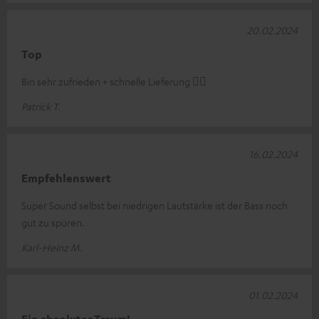
20.02.2024
Top
Bin sehr zufrieden + schnelle Lieferung 👍🏻
Patrick T.
16.02.2024
Empfehlenswert
Super Sound selbst bei niedrigen Lautstärke ist der Bass noch
gut zu spüren.
Karl-Heinz M.
01.02.2024