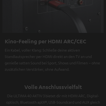
Kino-Feeling per HDMI ARC/CEC
Ein Kabel, voller Klang: Schließe deine aktiven
Standlautsprecher per HDMI direkt an den TV an und
genieße satten Sound bei Sport, Shows und Filmen – ohne
zusätzlichen Verstärker, ohne Aufwand.
Volle Anschlussvielfalt
Die ULTIMA 40 AKTIV 3 bietet dir mit HDMI ARC, Digital-
optisch, Bluetooth aptX®, USB-Soundcard und AUX gleich