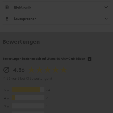
Elektronik
Lautsprecher
Bewertungen
Bewertungen beziehen sich auf
Ultima 40 Aktiv Club Edition
4.86
(4.86 von 5 bei 73 Bewertungen)
5
64
4
8
3
1