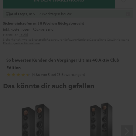
, in 5 – 7 Werktagen bei dir
Auf Lager
Sicher einkaufen mit 8 Wochen Rückgaberecht
inkl. kostenlosem
Rückversand
Hersteller:
Teufel
Sicherheitshinweise
Ersatzteile
Reparaturen
Software-Updates
Gesetzliche Gewährleistung
Elektrogeräte Rücknahme
So bewerten Kunden den Vorgänger Ultima 40 Aktiv Club
Edition
(4.86 von 5 bei 73 Bewertungen)
Das könnte dir auch gefallen