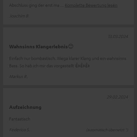
Abschluss ging der erst ma
Komplette Bewertung lesen
Joachim B.
13.03.2024
Wahnsinns Klangerlebnis😊
Einfach nur bombastisch. Mega klarer Klang und ein wahnsinns
Bass. So hab ich mir das vorgestellt 👍👍👍
Markus R.
29.02.2024
Aufzeichnung
Fantastisch
Federico S.
(automatisch übersetzt *)