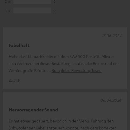
2
0
1
0
15.06.2024
Fabelhaft
Habe das Ultima 40 aktiv mit dem SW6000 bestellt. Alleine
sein darf man bei dieser Bestellung nicht da die Boxen und der
Woofer große Pakete
Komplette Bewertung lesen
Ralf W.
06.04.2024
Hervorragender Sound
Es hat etwas gedauert, bevor ich in der Menü-Führung den
Subwoofer per Kabel ansteuern konnte, nach dem korrekten