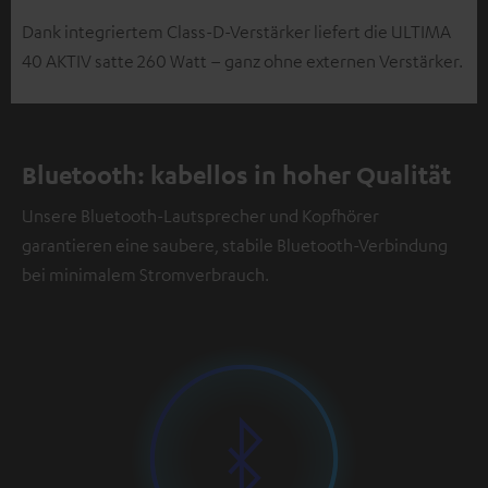
Dank integriertem Class-D-Verstärker liefert die ULTIMA
40 AKTIV satte 260 Watt – ganz ohne externen Verstärker.
Bluetooth: kabellos in hoher Qualität
Unsere Bluetooth-Lautsprecher und Kopfhörer
garantieren eine saubere, stabile Bluetooth-Verbindung
bei minimalem Stromverbrauch.