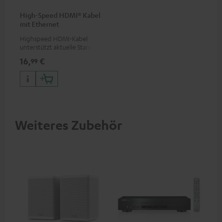
High-Speed HDMI® Kabel
mit Ethernet
Highspeed HDMI-Kabel
unterstützt aktuelle Standards
wie z.B. 4K 50/60p und 4K 3D
16,
€
99
Weiteres Zubehör