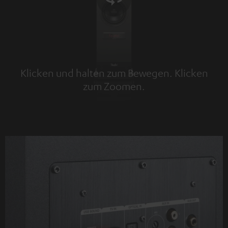
Klicken und halten zum Bewegen. Klicken
zum Zoomen.
Tap to zoom