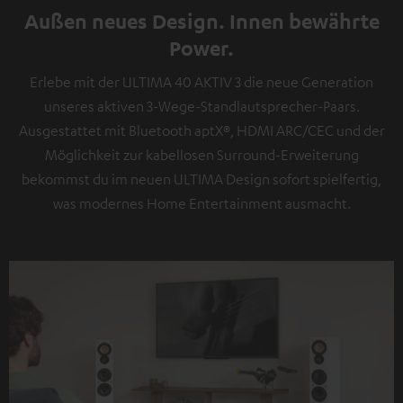
Außen neues Design. Innen bewährte
Power.
Erlebe mit der ULTIMA 40 AKTIV 3 die neue Generation
unseres aktiven 3-Wege-Standlautsprecher-Paars.
Ausgestattet mit Bluetooth aptX®, HDMI ARC/CEC und der
Möglichkeit zur kabellosen Surround-Erweiterung
bekommst du im neuen ULTIMA Design sofort spielfertig,
was modernes Home Entertainment ausmacht.