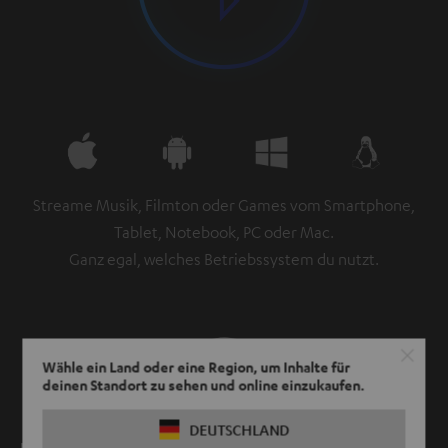
Streame Musik, Filmton oder Games vom Smartphone,
Tablet, Notebook, PC oder Mac.
Ganz egal, welches Betriebssystem du nutzt.
Wähle ein Land oder eine Region, um Inhalte für
deinen Standort zu sehen und online einzukaufen.
DEUTSCHLAND
Lippensynchron