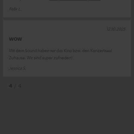
Felix L.
12.10.2025
WOW
Mit dem Sound haben wir das Kino bzw. den Konzertsaal
Zuhause. Wir sind super zufrieden!
Jessica S.
4
/ 4