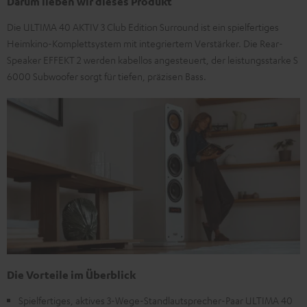
Darum lieben wir dieses Produkt
Die ULTIMA 40 AKTIV 3 Club Edition Surround ist ein spielfertiges
Heimkino-Komplettsystem mit integriertem Verstärker. Die Rear-
Speaker EFFEKT 2 werden kabellos angesteuert, der leistungsstarke S
6000 Subwoofer sorgt für tiefen, präzisen Bass.
Die Vorteile im Überblick
Spielfertiges, aktives 3-Wege-Standlautsprecher-Paar ULTIMA 40