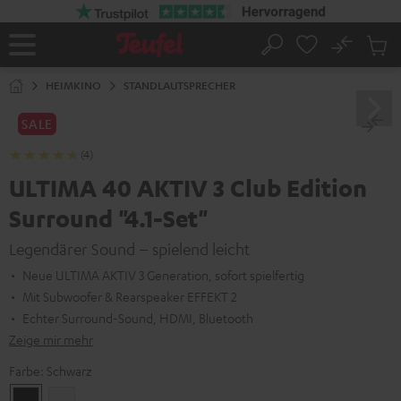
ZUM
NHALT
RINGEN
No
Abs
Startseite
Suche
Artike
im
HEIMKINO
STANDLAUTSPRECHER
Waren
SALE
(4)
ULTIMA 40 AKTIV 3 Club Edition
Surround "4.1-Set"
Legendärer Sound – spielend leicht
Neue ULTIMA AKTIV 3 Generation, sofort spielfertig
Mit Subwoofer & Rearspeaker EFFEKT 2
Echter Surround-Sound, HDMI, Bluetooth
Zeige mir mehr
Farbe:
Schwarz
Schwarz
Weiß