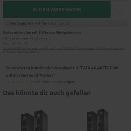
IN DEN WARENKORB
, in 6 – 8 Werktagen bei dir
Auf Lager
Sicher einkaufen mit 8 Wochen Rückgaberecht
inkl. kostenlosem
Rückversand
Hersteller:
Teufel
Sicherheitshinweise
Ersatzteile
Reparaturen
Software-Updates
Gesetzliche Gewährleistung
Elektrogeräte Rücknahme
So bewerten Kunden den Vorgänger ULTIMA 40 AKTIV Club
Edition Surround "4.1-Set"
(5 von 5 bei 5 Bewertungen)
Das könnte dir auch gefallen