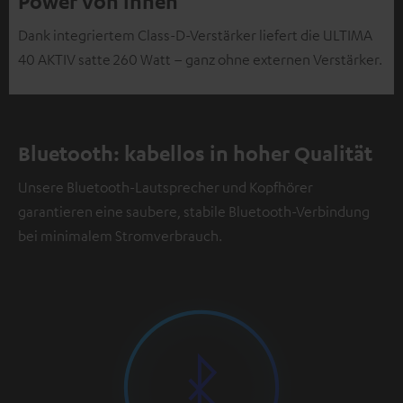
Power von innen
Dank integriertem Class-D-Verstärker liefert die ULTIMA
40 AKTIV satte 260 Watt – ganz ohne externen Verstärker.
Bluetooth: kabellos in hoher Qualität
Unsere Bluetooth-Lautsprecher und Kopfhörer
garantieren eine saubere, stabile Bluetooth-Verbindung
bei minimalem Stromverbrauch.