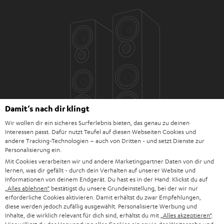
Damit‘s nach dir klingt
Wir wollen dir ein sicheres Surferlebnis bieten, das genau zu deinen
Interessen passt. Dafür nutzt Teufel auf diesen Webseiten Cookies und
andere Tracking-Technologien – auch von Dritten - und setzt Dienste zur
Personalisierung ein.
Mit Cookies verarbeiten wir und andere Marketingpartner Daten von dir und
lernen, was dir gefällt - durch dein Verhalten auf unserer Website und
Informationen von deinem Endgerät. Du hast es in der Hand: Klickst du auf
„Alles ablehnen“
bestätigst du unsere Grundeinstellung, bei der wir nur
Downloads und Service
erforderliche Cookies aktivieren. Damit erhältst du zwar Empfehlungen,
diese werden jedoch zufällig ausgewählt. Personalisierte Werbung und
Inhalte, die wirklich relevant für dich sind, erhältst du mit
„Alles akzeptieren“
.