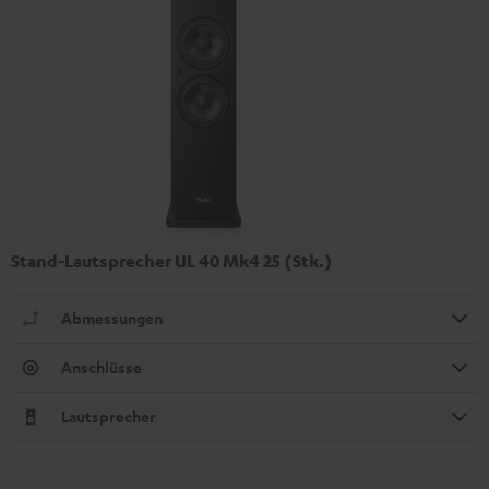
Stand-Lautsprecher UL 40 Mk4 25 (Stk.)
Abmessungen
Anschlüsse
Lautsprecher