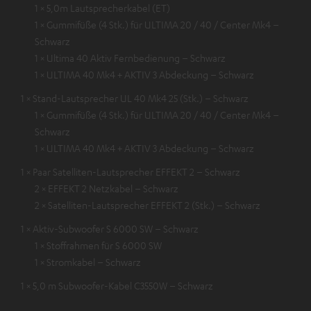
1 × 5,0m Lautsprecherkabel (ET)
1 × Gummifüße (4 Stk.) für ULTIMA 20 / 40 / Center Mk4 –
Schwarz
1 × Ultima 40 Aktiv Fernbedienung – Schwarz
1 × ULTIMA 40 Mk4 + AKTIV 3 Abdeckung – Schwarz
1 × Stand-Lautsprecher UL 40 Mk4 25 (Stk.) – Schwarz
1 × Gummifüße (4 Stk.) für ULTIMA 20 / 40 / Center Mk4 –
Schwarz
1 × ULTIMA 40 Mk4 + AKTIV 3 Abdeckung – Schwarz
1 × Paar Satelliten-Lautsprecher EFFEKT 2 – Schwarz
2 × EFFEKT 2 Netzkabel – Schwarz
2 × Satelliten-Lautsprecher EFFEKT 2 (Stk.) – Schwarz
1 × Aktiv-Subwoofer S 6000 SW – Schwarz
1 × Stoffrahmen für S 6000 SW
1 × Stromkabel – Schwarz
1 × 5,0 m Subwoofer-Kabel C3550W – Schwarz