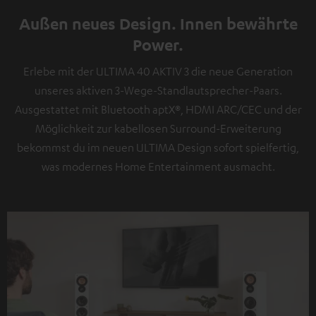
Außen neues Design. Innen bewährte
Power.
Erlebe mit der ULTIMA 40 AKTIV 3 die neue Generation
unseres aktiven 3-Wege-Standlautsprecher-Paars.
Ausgestattet mit Bluetooth aptX®, HDMI ARC/CEC und der
Möglichkeit zur kabellosen Surround-Erweiterung
bekommst du im neuen ULTIMA Design sofort spielfertig,
was modernes Home Entertainment ausmacht.