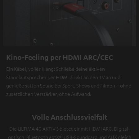
Kino-Feeling per HDMI ARC/CEC
Ein Kabel, voller Klang: Schließe deine aktiven
Standlautsprecher per HDMI direkt an den TV an und
genieße satten Sound bei Sport, Shows und Filmen – ohne
zusätzlichen Verstärker, ohne Aufwand.
Volle Anschlussvielfalt
Die ULTIMA 40 AKTIV 3 bietet dir mit HDMI ARC, Digital-
optisch, Bluetooth aptX®, USB-Soundcard und AUX gleich