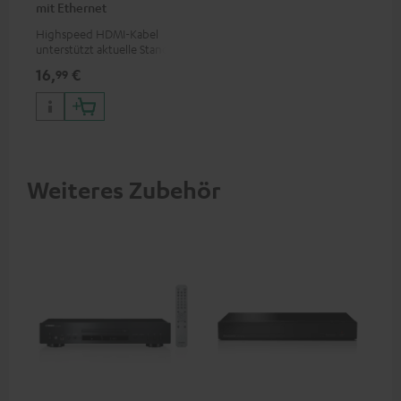
mit Ethernet
Highspeed HDMI-Kabel
unterstützt aktuelle Standards
wie z.B. 4K 50/60p und 4K 3D
16,
€
99
Weiteres Zubehör