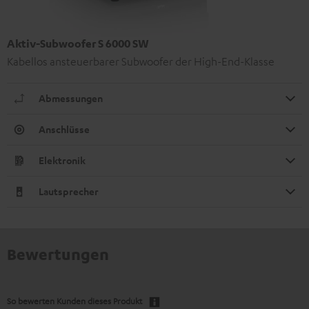
Aktiv-Subwoofer S 6000 SW
Kabellos ansteuerbarer Subwoofer der High-End-Klasse
Abmessungen
Anschlüsse
Elektronik
Lautsprecher
Bewertungen
So bewerten Kunden dieses Produkt