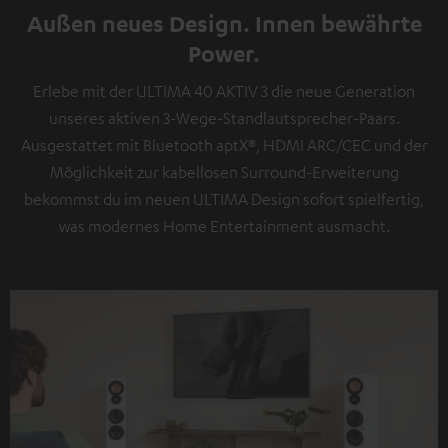
Außen neues Design. Innen bewährte
Power.
Erlebe mit der ULTIMA 40 AKTIV 3 die neue Generation
unseres aktiven 3-Wege-Standlautsprecher-Paars.
Ausgestattet mit Bluetooth aptX®, HDMI ARC/CEC und der
Möglichkeit zur kabellosen Surround-Erweiterung
bekommst du im neuen ULTIMA Design sofort spielfertig,
was modernes Home Entertainment ausmacht.