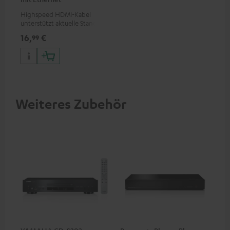
Highspeed HDMI-Kabel
unterstützt aktuelle Standards
wie z.B. 4K 50/60p und 4K 3D
16,
€
99
Weiteres Zubehör