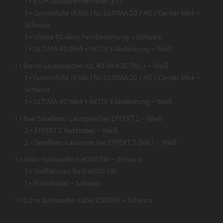
1 × 5,0m Lautsprecherkabel (ET)
1 × Gummifüße (4 Stk.) für ULTIMA 20 / 40 / Center Mk4 –
Schwarz
1 × Ultima 40 Aktiv Fernbedienung – Schwarz
1 × ULTIMA 40 Mk4 + AKTIV 3 Abdeckung – Weiß
1 × Stand-Lautsprecher UL 40 Mk4 25 (Stk.) – Weiß
1 × Gummifüße (4 Stk.) für ULTIMA 20 / 40 / Center Mk4 –
Schwarz
1 × ULTIMA 40 Mk4 + AKTIV 3 Abdeckung – Weiß
1 × Paar Satelliten-Lautsprecher EFFEKT 2 – Weiß
2 × EFFEKT 2 Netzkabel – Weiß
2 × Satelliten-Lautsprecher EFFEKT 2 (Stk.) – Weiß
1 × Aktiv-Subwoofer S 6000 SW – Schwarz
1 × Stoffrahmen für S 6000 SW
1 × Stromkabel – Schwarz
1 × 5,0 m Subwoofer-Kabel C3550W – Schwarz