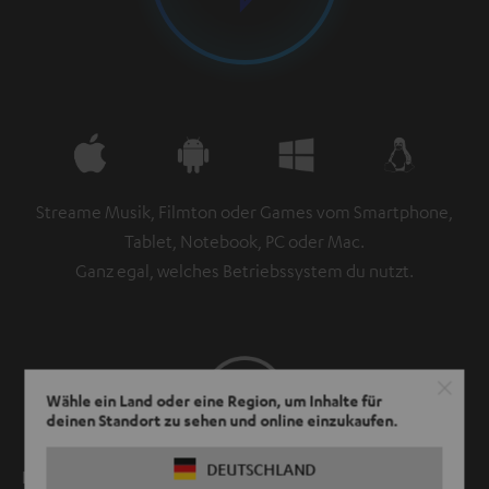
Streame Musik, Filmton oder Games vom Smartphone,
Tablet, Notebook, PC oder Mac.
Ganz egal, welches Betriebssystem du nutzt.
Wähle ein Land oder eine Region, um Inhalte für
deinen Standort zu sehen und online einzukaufen.
DEUTSCHLAND
Lippensynchron