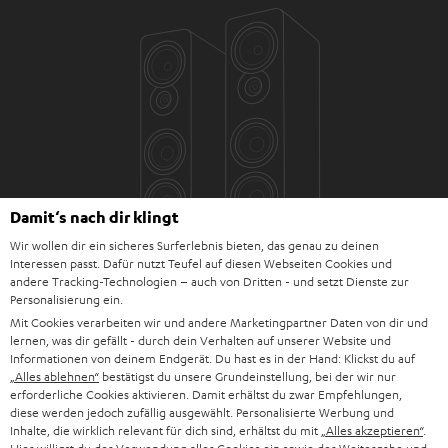
Damit‘s nach dir klingt
Wir wollen dir ein sicheres Surferlebnis bieten, das genau zu deinen
Interessen passt. Dafür nutzt Teufel auf diesen Webseiten Cookies und
andere Tracking-Technologien – auch von Dritten - und setzt Dienste zur
Personalisierung ein.
Mit Cookies verarbeiten wir und andere Marketingpartner Daten von dir und
lernen, was dir gefällt - durch dein Verhalten auf unserer Website und
Informationen von deinem Endgerät. Du hast es in der Hand: Klickst du auf
„Alles ablehnen“
bestätigst du unsere Grundeinstellung, bei der wir nur
Downloads und Service
erforderliche Cookies aktivieren. Damit erhältst du zwar Empfehlungen,
diese werden jedoch zufällig ausgewählt. Personalisierte Werbung und
Inhalte, die wirklich relevant für dich sind, erhältst du mit
„Alles akzeptieren“
.
D
Bedienungsanleitung: Stand-Lautsprecher UL 40 Mk4