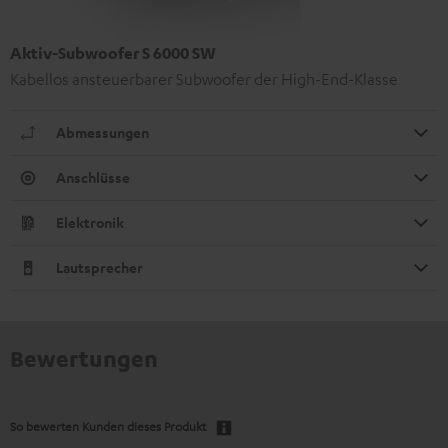
Aktiv-Subwoofer S 6000 SW
Kabellos ansteuerbarer Subwoofer der High-End-Klasse
Abmessungen
Anschlüsse
Elektronik
Lautsprecher
Bewertungen
So bewerten Kunden dieses Produkt