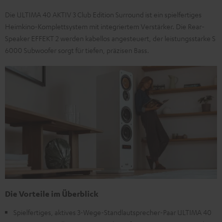
Die ULTIMA 40 AKTIV 3 Club Edition Surround ist ein spielfertiges
Heimkino-Komplettsystem mit integriertem Verstärker. Die Rear-
Speaker EFFEKT 2 werden kabellos angesteuert, der leistungsstarke S
6000 Subwoofer sorgt für tiefen, präzisen Bass.
Die Vorteile im Überblick
Spielfertiges, aktives 3-Wege-Standlautsprecher-Paar ULTIMA 40