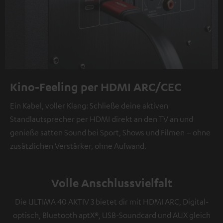
Kino-Feeling per HDMI ARC/CEC
Ein Kabel, voller Klang: Schließe deine aktiven
Standlautsprecher per HDMI direkt an den TV an und
genieße satten Sound bei Sport, Shows und Filmen – ohne
zusätzlichen Verstärker, ohne Aufwand.
Volle Anschlussvielfalt
Die ULTIMA 40 AKTIV 3 bietet dir mit HDMI ARC, Digital-
optisch, Bluetooth aptX®, USB-Soundcard und AUX gleich