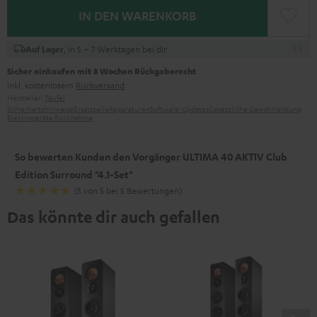
IN DEN WARENKORB
, in 5 – 7 Werktagen bei dir
Auf Lager
Sicher einkaufen mit 8 Wochen Rückgaberecht
inkl. kostenlosem
Rückversand
Hersteller:
Teufel
Sicherheitshinweise
Ersatzteile
Reparaturen
Software-Updates
Gesetzliche Gewährleistung
Elektrogeräte Rücknahme
So bewerten Kunden den Vorgänger ULTIMA 40 AKTIV Club
Edition Surround "4.1-Set"
(5 von 5 bei 5 Bewertungen)
Das könnte dir auch gefallen