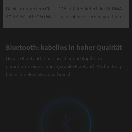
Dank integriertem Class-D-Verstärker liefert die ULTIMA
40 AKTIV satte 260 Watt – ganz ohne externen Verstärker.
Bluetooth: kabellos in hoher Qualität
Unsere Bluetooth-Lautsprecher und Kopfhörer
garantieren eine saubere, stabile Bluetooth-Verbindung
bei minimalem Stromverbrauch.