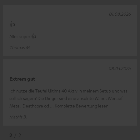
01.08.2026
👍
Alles super 👍
Thomas M.
08.05.2026
Extrem gut
Ich nutze die Teufel Ultima 40 Aktiv in meinem Setup und was
soll ich sagen? Die Dinger sind eine absolute Wand. Wer auf
Metal, Deathcore od
Komplette Bewertung lesen
Mathis B.
2
/ 2