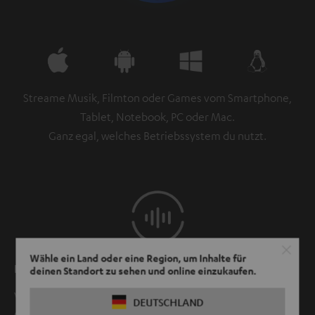
Streame Musik, Filmton oder Games vom Smartphone,
Tablet, Notebook, PC oder Mac.
Ganz egal, welches Betriebssystem du nutzt.
Wähle ein Land oder eine Region, um Inhalte für
Lippensynchron
deinen Standort zu sehen und online einzukaufen.
Videoton von z. B. Youtube oder anderen Apps sowie
DEUTSCHLAND