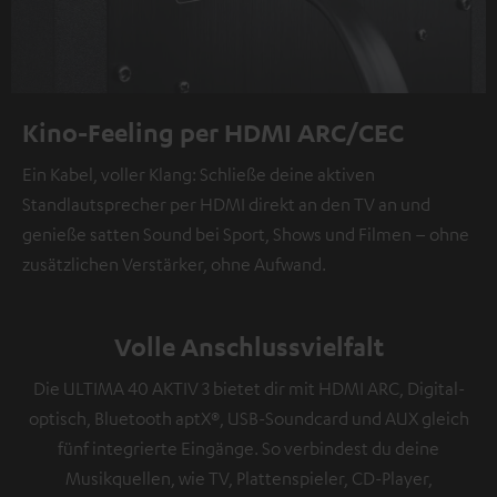
Kino-Feeling per HDMI ARC/CEC
Ein Kabel, voller Klang: Schließe deine aktiven
Standlautsprecher per HDMI direkt an den TV an und
genieße satten Sound bei Sport, Shows und Filmen – ohne
zusätzlichen Verstärker, ohne Aufwand.
Volle Anschlussvielfalt
Die ULTIMA 40 AKTIV 3 bietet dir mit HDMI ARC, Digital-
optisch, Bluetooth aptX®, USB-Soundcard und AUX gleich
fünf integrierte Eingänge. So verbindest du deine
Musikquellen, wie TV, Plattenspieler, CD-Player,