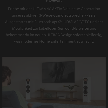
Erlebe mit der ULTIMA 40 AKTIV 3 die neue Generation
unseres aktiven 3-Wege-Standlautsprecher-Paars.
Ausgestattet mit Bluetooth aptX®, HDMI ARC/CEC und der
Möglichkeit zur kabellosen Surround-Erweiterung
bekommst du im neuen ULTIMA Design sofort spielfertig,
was modernes Home Entertainment ausmacht.