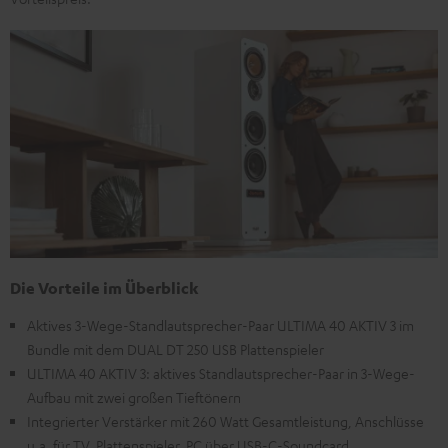
Die Vorteile im Überblick
Aktives 3-Wege-Standlautsprecher-Paar ULTIMA 40 AKTIV 3 im
Bundle mit dem DUAL DT 250 USB Plattenspieler
ULTIMA 40 AKTIV 3: aktives Standlautsprecher-Paar in 3-Wege-
Aufbau mit zwei großen Tieftönern
Integrierter Verstärker mit 260 Watt Gesamtleistung, Anschlüsse
u.a. für TV, Plattenspieler, PC über USB-C-Soundcard