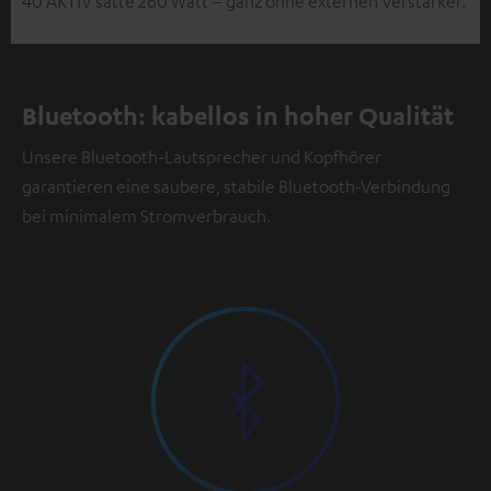
40 AKTIV satte 260 Watt – ganz ohne externen Verstärker.
Bluetooth: kabellos in hoher Qualität
Unsere Bluetooth-Lautsprecher und Kopfhörer
garantieren eine saubere, stabile Bluetooth-Verbindung
bei minimalem Stromverbrauch.