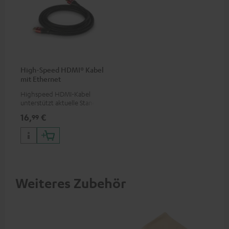
High-Speed HDMI® Kabel
mit Ethernet
Highspeed HDMI-Kabel
unterstützt aktuelle Standards
wie z.B. 4K 50/60p und 4K 3D
16,
€
99
Weiteres Zubehör