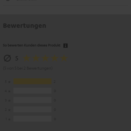
Bewertungen
So bewerten Kunden dieses Produkt
5
(5 von 5 bei 2 Bewertungen)
5
2
4
0
3
0
2
0
1
0