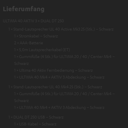
Lieferumfang
ULTIMA 40 AKTIV 3 + DUAL DT 250
1 × Stand-Lautsprecher UL 40 Active Mk3 25 (Stk.) – Schwarz
1 × Stromkabel – Schwarz
2 × AAA-Batterie
1 × 5,0m Lautsprecherkabel (ET)
1 × Gummifüße (4 Stk.) für ULTIMA 20 / 40 / Center Mk4 –
Schwarz
1 × Ultima 40 Aktiv Fernbedienung – Schwarz
1 × ULTIMA 40 Mk4 + AKTIV 3 Abdeckung – Schwarz
1 × Stand-Lautsprecher UL 40 Mk4 25 (Stk.) – Schwarz
1 × Gummifüße (4 Stk.) für ULTIMA 20 / 40 / Center Mk4 –
Schwarz
1 × ULTIMA 40 Mk4 + AKTIV 3 Abdeckung – Schwarz
1 × DUAL DT 250 USB – Schwarz
1 × USB-Kabel – Schwarz