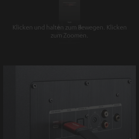
Klicken und halten zum Bewegen. Klicken
zum Zoomen.
Tap to zoom