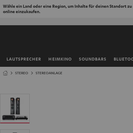
Wähle ein Land oder eine Region, um Inhalte für deinen Standort zu
online einzukaufen.
ZUM
NHALT
RINGEN
LAUTSPRECHER
HEIMKINO
SOUNDBARS
BLUETO
Startseite
STEREO
STEREOANLAGE