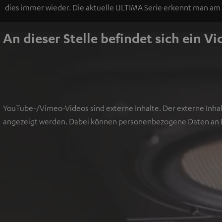
dies immer wieder. Die aktuelle ULTIMA Serie erkennt man am
An dieser Stelle befindet sich ein V
YouTube-/Vimeo-Videos sind externe Inhalte. Der externe Inhal
angezeigt werden. Dabei können personenbezogene Daten an D