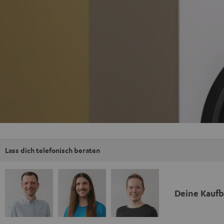
Lass dich telefonisch beraten
Deine Kauf