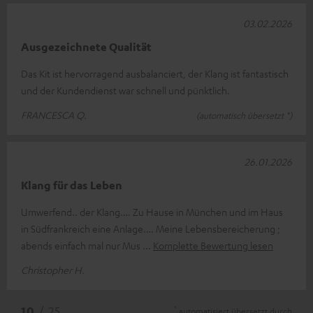
03.02.2026
Ausgezeichnete Qualität
Das Kit ist hervorragend ausbalanciert, der Klang ist fantastisch
und der Kundendienst war schnell und pünktlich.
FRANCESCA Q.
(automatisch übersetzt *)
26.01.2026
Klang für das Leben
Umwerfend.. der Klang…. Zu Hause in München und im Haus
in Südfrankreich eine Anlage…. Meine Lebensbereicherung ;
abends einfach mal nur Mus
Komplette Bewertung lesen
Christopher H.
*
10
/ 25
automatisiert übersetzt durch