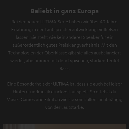
Beliebt in ganz Europa
Bei der neuen ULTIMA-Serie haben wir über 40 Jahre
Erfahrung in der Lautsprecherentwicklung einfließen
lassen. Sie steht wie kein anderer Speaker für ein
außerordentlich gutes Preisklangverhältnis. Mit den
Technologien der Oberklasse gibt sie alles ausbalanciert
wieder, aber immer mit dem typischen, starken Teufel
Bass.
Eine Besonderheit der ULTIMA ist, dass sie auch bei leiser
Hintergrundmusik druckvoll aufspielt. So erlebst du
Musik, Games und Filmton wie sie sein sollen, unabhängig
von der Lautstärke.