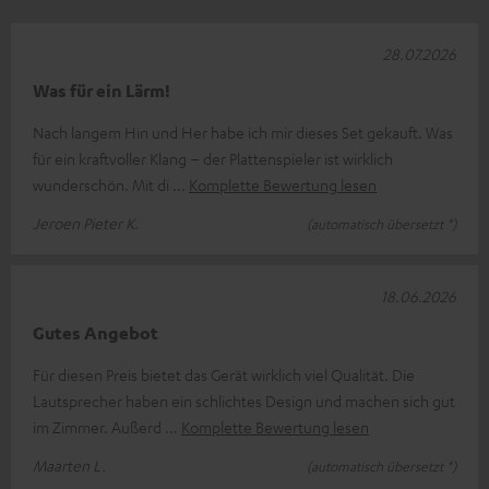
28.07.2026
Was für ein Lärm!
Nach langem Hin und Her habe ich mir dieses Set gekauft. Was
für ein kraftvoller Klang – der Plattenspieler ist wirklich
wunderschön. Mit di
Komplette Bewertung lesen
Jeroen Pieter K.
(automatisch übersetzt *)
18.06.2026
Gutes Angebot
Für diesen Preis bietet das Gerät wirklich viel Qualität. Die
Lautsprecher haben ein schlichtes Design und machen sich gut
im Zimmer. Außerd
Komplette Bewertung lesen
Maarten L.
(automatisch übersetzt *)