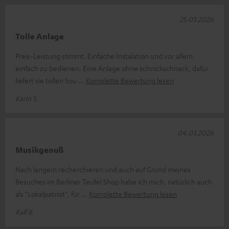
25.03.2026
Tolle Anlage
Preis-Leistung stimmt. Einfache Instalation und vor allem
einfach zu bedienen. Eine Anlage ohne schnickschnack, dafür
liefert sie tollen Sou
Komplette Bewertung lesen
Karin S.
04.03.2026
Musikgenuß
Nach langem recherchieren und auch auf Grund meines
Besuches im Berliner Teufel Shop habe ich mich, natürlich auch
als "Lokalpatriot", für
Komplette Bewertung lesen
Ralf B.