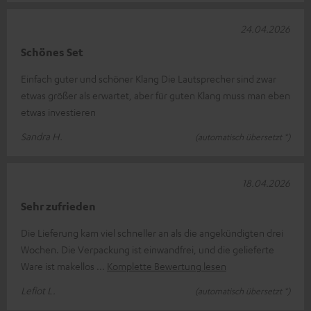
24.04.2026
Schönes Set
Einfach guter und schöner Klang Die Lautsprecher sind zwar
etwas größer als erwartet, aber für guten Klang muss man eben
etwas investieren
Sandra H.
(automatisch übersetzt *)
18.04.2026
Sehr zufrieden
Die Lieferung kam viel schneller an als die angekündigten drei
Wochen. Die Verpackung ist einwandfrei, und die gelieferte
Ware ist makellos
Komplette Bewertung lesen
Lefiot L.
(automatisch übersetzt *)