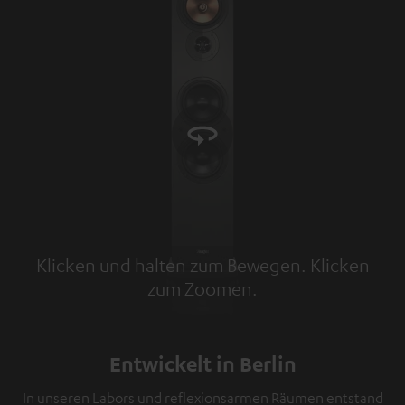
Klicken und halten zum Bewegen. Klicken
zum Zoomen.
Tap to zoom
Entwickelt in Berlin
In unseren Labors und reflexionsarmen Räumen entstand