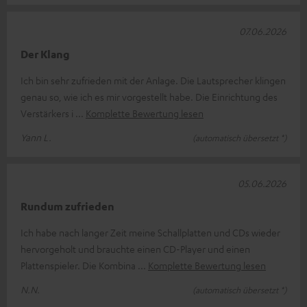
07.06.2026
Der Klang
Ich bin sehr zufrieden mit der Anlage. Die Lautsprecher klingen
genau so, wie ich es mir vorgestellt habe. Die Einrichtung des
Verstärkers i
Komplette Bewertung lesen
Yann L.
(automatisch übersetzt *)
05.06.2026
Rundum zufrieden
Ich habe nach langer Zeit meine Schallplatten und CDs wieder
hervorgeholt und brauchte einen CD-Player und einen
Plattenspieler. Die Kombina
Komplette Bewertung lesen
N.N.
(automatisch übersetzt *)