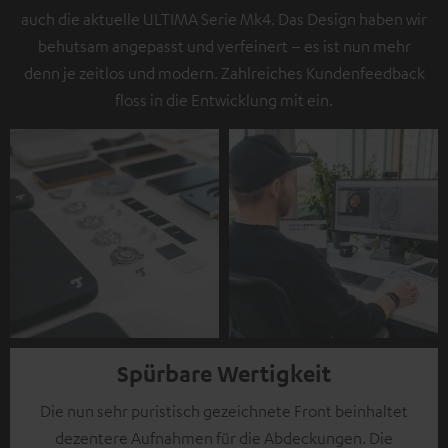
auch die aktuelle ULTIMA Serie Mk4. Das Design haben wir
behutsam angepasst und verfeinert – es ist nun mehr
denn je zeitlos und modern. Zahlreiches Kundenfeedback
floss in die Entwicklung mit ein.
Spürbare Wertigkeit
Die nun sehr puristisch gezeichnete Front beinhaltet
dezentere Aufnahmen für die Abdeckungen. Die