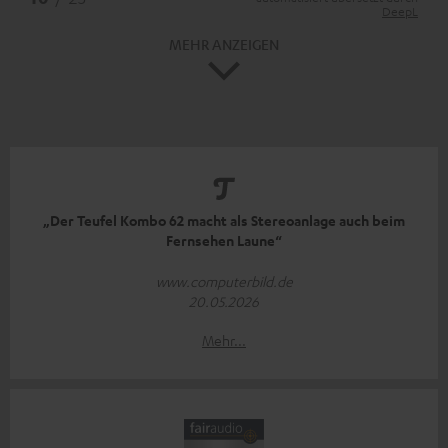
DeepL
MEHR ANZEIGEN
„Der Teufel Kombo 62 macht als Stereoanlage auch beim
Fernsehen Laune“
www.computerbild.de
20.05.2026
Mehr...