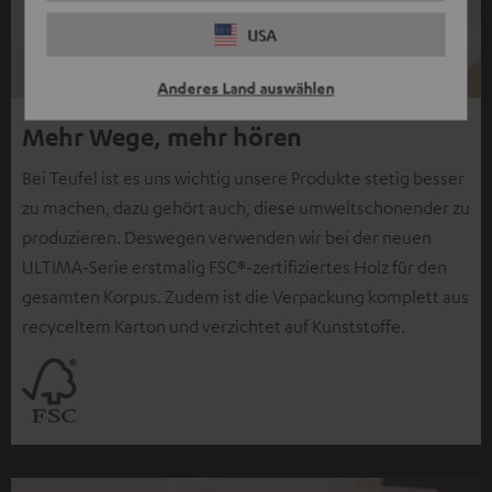
USA
Anderes Land auswählen
Mehr Wege, mehr hören
Bei Teufel ist es uns wichtig unsere Produkte stetig besser
zu machen, dazu gehört auch, diese umweltschonender zu
produzieren. Deswegen verwenden wir bei der neuen
ULTIMA-Serie erstmalig FSC®-zertifiziertes Holz für den
gesamten Korpus. Zudem ist die Verpackung komplett aus
recyceltem Karton und verzichtet auf Kunststoffe.