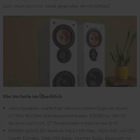
auch Musik von Vinyl. Spare gegenüber dem Einzelkauf.
Die Vorteile im Überblick
Leistungsstarke, spielfertige Stereokomplettanlage mit neuem
ULTIMA 40 (Mk4) Standlautsprecherpaar, KOMBO 62 Mk2 CD-
Receiver und DUAL DT Plattenspieler in Räumen bis 35 m²
KOMBO 62 Mk2 CD-Receiver mit 2 x 130 Watt, HDMI ARC und CEC,
Spotify Connect, DAB+/FM-Radio, Internet-Radio, Bluetooth mit