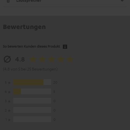
Lautsprecher
Bewertungen
So bewerten Kunden dieses Produkt
4.8
(4.8 von 5 bei 25 Bewertungen)
5
20
4
5
3
0
2
0
1
0