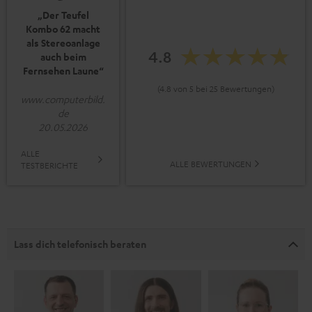
„Der Teufel
Kombo 62 macht
als Stereoanlage
4.8
auch beim
Fernsehen Laune“
(4.8 von 5 bei 25 Bewertungen)
www.computerbild.
de
20.05.2026
ALLE
ALLE BEWERTUNGEN
TESTBERICHTE
Lass dich telefonisch beraten