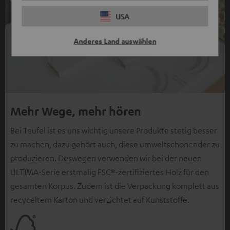
USA
Anderes Land auswählen
Mehr Wege, mehr hören
Bei Teufel ist es uns wichtig unsere Produkte stetig besser
zu machen, dazu gehört auch, diese umweltschonender zu
produzieren. Deswegen verwenden wir bei der neuen
ULTIMA-Serie erstmalig FSC®-zertifiziertes Holz für den
gesamten Korpus. Zudem ist die Verpackung komplett aus
recyceltem Karton und verzichtet auf Kunststoffe.