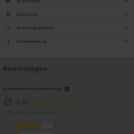
Wiedergabe
Elektronik
Streaming-Dienste
Fernbedienung
Bewertungen
So bewerten Kunden dieses Produkt
4.57
(4.57 von 5 bei 7 Bewertungen)
5
5