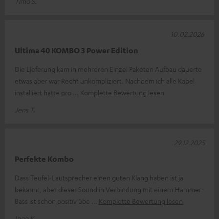
Timo S.
10.02.2026
Ultima 40 KOMBO 3 Power Edition
Die Lieferung kam in mehreren Einzel Paketen Aufbau dauerte
etwas aber war Recht unkompliziert. Nachdem ich alle Kabel
installiert hatte pro
Komplette Bewertung lesen
Jens T.
29.12.2025
Perfekte Kombo
Dass Teufel-Lautsprecher einen guten Klang haben ist ja
bekannt, aber dieser Sound in Verbindung mit einem Hammer-
Bass ist schon positiv übe
Komplette Bewertung lesen
Ingo K.