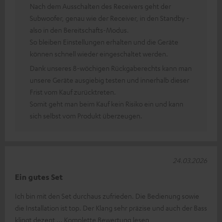
Nach dem Ausschalten des Receivers geht der
Subwoofer, genau wie der Receiver, in den Standby -
also in den Bereitschafts-Modus.
So bleiben Einstellungen erhalten und die Geräte
können schnell wieder eingeschaltet werden.
Dank unseres 8-wöchigen Rückgaberechts kann man
unsere Geräte ausgiebig testen und innerhalb dieser
Frist vom Kauf zurücktreten.
Somit geht man beim Kauf kein Risiko ein und kann
sich selbst vom Produkt überzeugen.
24.03.2026
Ein gutes Set
Ich bin mit den Set durchaus zufrieden. Die Bedienung sowie
die Installation ist top. Der Klang sehr präzise und auch der Bass
klingt dezent
Komplette Bewertung lesen