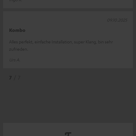
09.10.2025
Kombo
Alles perfekt, einfache Installation, super Klang, bin sehr
zufrieden.
Urs A.
7
/ 7