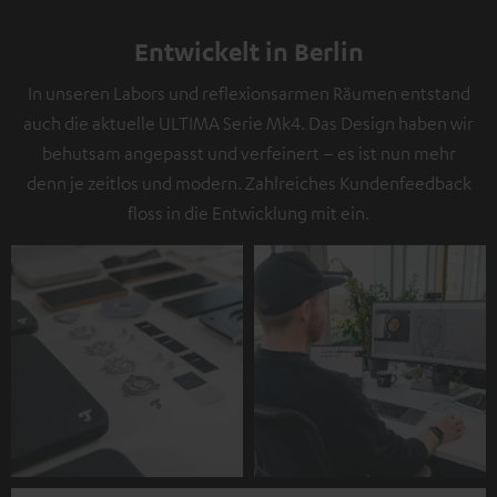
Entwickelt in Berlin
In unseren Labors und reflexionsarmen Räumen entstand
auch die aktuelle ULTIMA Serie Mk4. Das Design haben wir
behutsam angepasst und verfeinert – es ist nun mehr
denn je zeitlos und modern. Zahlreiches Kundenfeedback
floss in die Entwicklung mit ein.