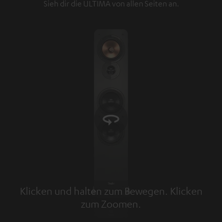
Sieh dir die ULTIMA von allen Seiten an.
Klicken und halten zum Bewegen. Klicken
zum Zoomen.
Tap to zoom