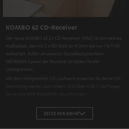
KOMBO 62 CD-Receiver
Der neue KOMBO 62 2.1-CD-Receiver (Mk2) ist ein wahres
Kraftpaket, das mit 2 x 130 Watt an 4 Ohm bei nur 1 % THD
aufwartet. Außer an unseren Standlautsprechern
DEFINION 3 passt der Receiver an jeden Teufel
Lautsprecher.
Mit dem integrierten CD-Laufwerk erweckst du deine CD-
Sammlung wieder zum Leben. Und über USB-C darf sogar
deine alte MP3-Bibliothek neu erklingen.
ZEIGE MIR MEHR