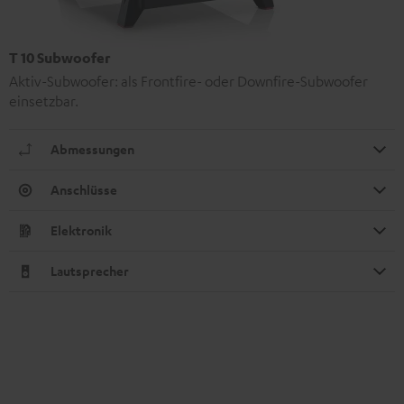
T 10 Subwoofer
Aktiv-Subwoofer: als Frontfire- oder Downfire-Subwoofer
einsetzbar.
Abmessungen
Anschlüsse
Elektronik
Lautsprecher