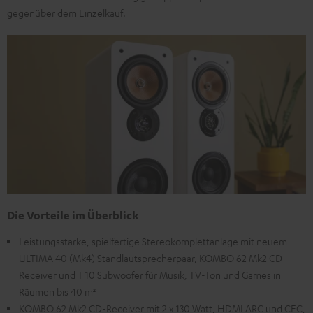
gegenüber dem Einzelkauf.
Die Vorteile im Überblick
Leistungsstarke, spielfertige Stereokomplettanlage mit neuem
ULTIMA 40 (Mk4) Standlautsprecherpaar, KOMBO 62 Mk2 CD-
Receiver und T 10 Subwoofer für Musik, TV-Ton und Games in
Räumen bis 40 m²
KOMBO 62 Mk2 CD-Receiver mit 2 x 130 Watt, HDMI ARC und CEC,