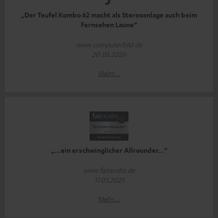
„Der Teufel Kombo 62 macht als Stereoanlage auch beim
Fernsehen Laune“
www.computerbild.de
20.05.2026
Mehr...
„…ein erschwinglicher Allrounder…“
www.fairaudio.de
17.03.2025
Mehr...