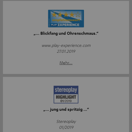
„… Blickfang und Ohrenschmaus.“
www.play-experience.com
27.01.2019
Mehr...
„… jung und spritzig …“
Stereoplay
01/2019