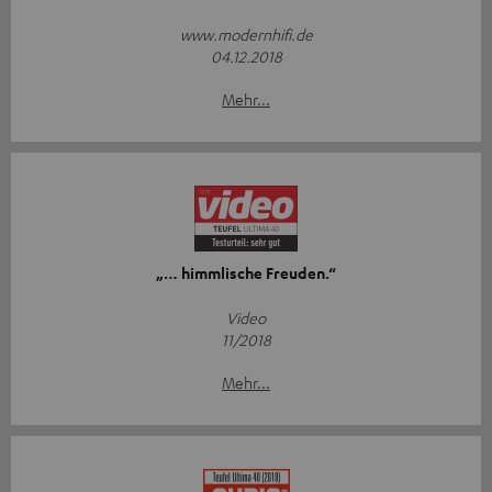
www.modernhifi.de
04.12.2018
Mehr...
„… himmlische Freuden.“
Video
11/2018
Mehr...