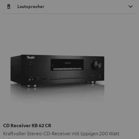
Lautsprecher
CD Receiver KB 62 CR
Kraftvoller Stereo-CD-Receiver mit üppigen 200 Watt