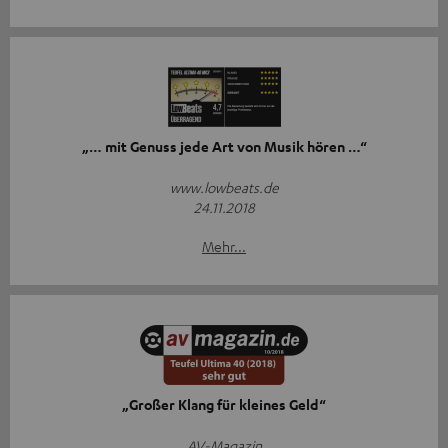
„… mit Genuss jede Art von Musik hören …“
www.lowbeats.de
24.11.2018
Mehr...
„Großer Klang für kleines Geld“
AV-Magazin