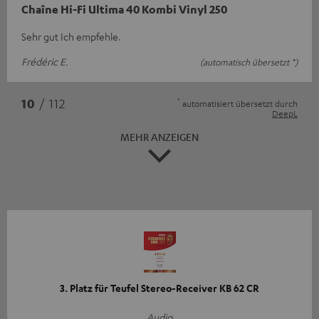
Chaîne Hi-Fi Ultima 40 Kombi Vinyl 250
Sehr gut Ich empfehle.
Frédéric E.
(automatisch übersetzt *)
*
10
/ 112
automatisiert übersetzt durch
DeepL
MEHR ANZEIGEN
3. Platz für Teufel Stereo-Receiver KB 62 CR
Audio