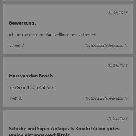
21.05.2025
Bewertung.
ich bin mit meinem Kauf vollkommen zufrieden.
cyrille d.
(automatisch übersetzt *)
21.05.2025
Herr van den Bosch
Top Sound zum Anhören
Wim B.
(automatisch übersetzt *)
10.05.2025
Schicke und Super Anlage als Kombi für ein gutes
Preis-Leistungs-Verhältnis