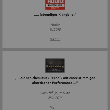
„… lebendiges Klangbild.“
Audio
11/2018
Mehr...
„… ein schickes Stück Technik mit einer stimmigen
akustischen Performance …“
www.hifi-journal.de
25.11.2018
Mehr...