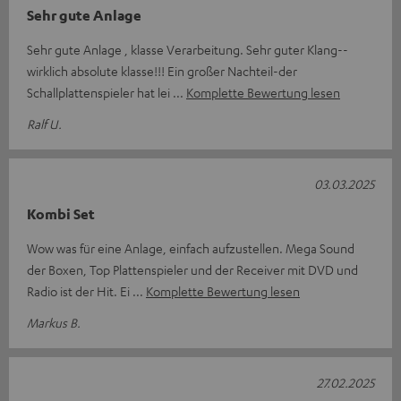
Sehr gute Anlage
Sehr gute Anlage , klasse Verarbeitung. Sehr guter Klang--
wirklich absolute klasse!!! Ein großer Nachteil-der
Schallplattenspieler hat lei
Komplette Bewertung lesen
Ralf U.
03.03.2025
Kombi Set
Wow was für eine Anlage, einfach aufzustellen. Mega Sound
der Boxen, Top Plattenspieler und der Receiver mit DVD und
Radio ist der Hit. Ei
Komplette Bewertung lesen
Markus B.
27.02.2025