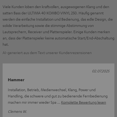
Viele Kunden loben den kraftvollen, ausgewogenen Klang und den
satten Bass der ULTIMA 40 KOMBO VINYL 250. Häufig genannt
werden die einfache Installation und Bedienung, das edle Design, die
solide Verarbeitung sowie die stimmige Abstimmung von
Lautsprechern, Receiver und Plattenspieler. Einige Kunden merken
an, dass der Plattenspieler keine automatische Start/End‑Abschaltung
hat.
AI-generiert aus dem Text unserer Kundenrezensionen
02.07.2025
Hammer
Installation, Betrieb, Medienwechsel, Klang, Power und
Handling, die schwere und gut zu bedienende Fernbedienung
machen mir immer wieder Spa
Komplette Bewertung lesen
Clemens W.