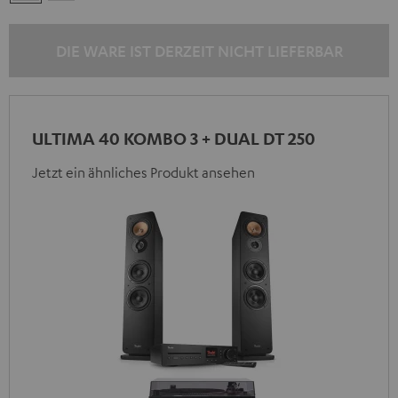
/
/
Schwarz
Schwarz
DIE WARE IST DERZEIT NICHT LIEFERBAR
ULTIMA 40 KOMBO 3 + DUAL DT 250
Jetzt ein ähnliches Produkt ansehen