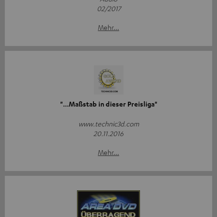
02/2017
Mehr...
"...Maßstab in dieser Preisliga"
www.technic3d.com
20.11.2016
Mehr...