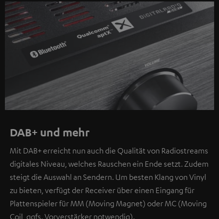
DAB+ und mehr
Mit DAB+ erreicht nun auch die Qualität von Radiostreams
digitales Niveau, welches Rauschen ein Ende setzt. Zudem
steigt die Auswahl an Sendern. Um besten Klang von Vinyl
zu bieten, verfügt der Receiver über einen Eingang für
Plattenspieler für MM (Moving Magnet) oder MC (Moving
Coil, ggfs. Vorverstärker notwendig).