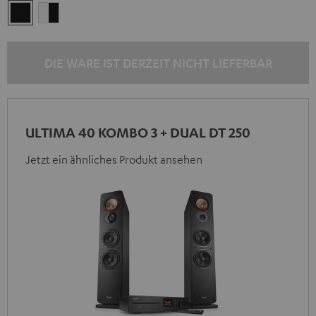
Schwarz
Weiß
/
/
Schwarz
Schwarz
DIE WARE IST DERZEIT NICHT LIEFERBAR
ULTIMA 40 KOMBO 3 + DUAL DT 250
Jetzt ein ähnliches Produkt ansehen