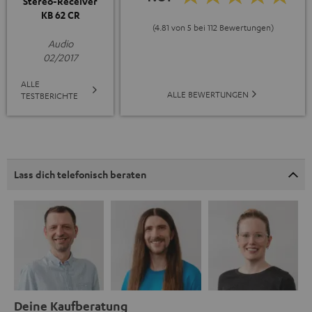
Stereo-Receiver
KB 62 CR
(4.81 von 5 bei 112 Bewertungen)
Audio
02/2017
ALLE
ALLE BEWERTUNGEN
TESTBERICHTE
Lass dich telefonisch beraten
Deine Kaufberatung