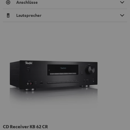
Anschlüsse
Lautsprecher
CD Receiver KB 62 CR