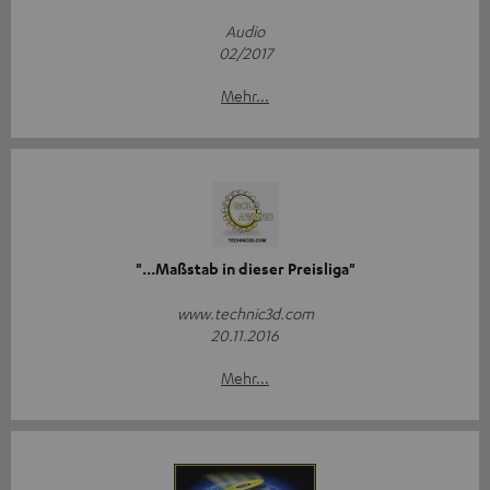
Audio
02/2017
Mehr...
"...Maßstab in dieser Preisliga"
www.technic3d.com
20.11.2016
Mehr...