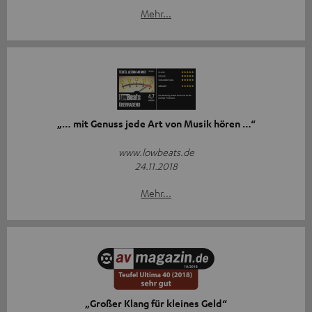
Mehr...
„… mit Genuss jede Art von Musik hören …“
www.lowbeats.de
24.11.2018
Mehr...
„Großer Klang für kleines Geld“