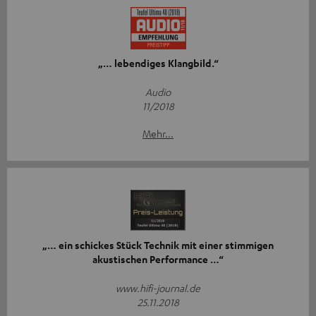
„… lebendiges Klangbild.“
Audio
11/2018
Mehr...
„… ein schickes Stück Technik mit einer stimmigen
akustischen Performance …“
www.hifi-journal.de
25.11.2018