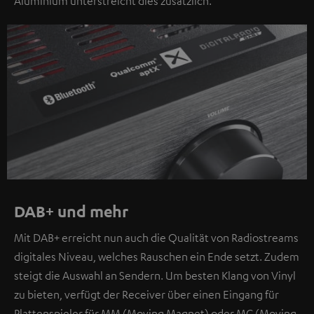
Aluminium unterstreicht dies zusätzlich.
DAB+ und mehr
Mit DAB+ erreicht nun auch die Qualität von Radiostreams
digitales Niveau, welches Rauschen ein Ende setzt. Zudem
steigt die Auswahl an Sendern. Um besten Klang von Vinyl
zu bieten, verfügt der Receiver über einen Eingang für
Plattenspieler für MM (Moving Magnet) oder MC (Moving