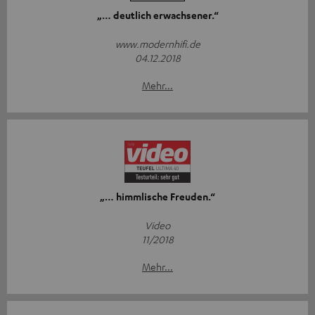
„… deutlich erwachsener.“
www.modernhifi.de
04.12.2018
Mehr...
„… himmlische Freuden.“
Video
11/2018
Mehr...