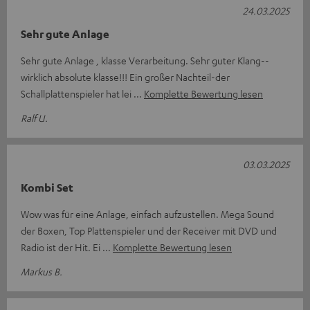
24.03.2025
Sehr gute Anlage
Sehr gute Anlage , klasse Verarbeitung. Sehr guter Klang--
wirklich absolute klasse!!! Ein großer Nachteil-der
Schallplattenspieler hat lei
Komplette Bewertung lesen
Ralf U.
03.03.2025
Kombi Set
Wow was für eine Anlage, einfach aufzustellen. Mega Sound
der Boxen, Top Plattenspieler und der Receiver mit DVD und
Radio ist der Hit. Ei
Komplette Bewertung lesen
Markus B.