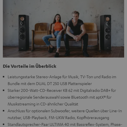
Die Vorteile im Überblick
Leistungsstarke Stereo-Anlage für Musik, TV-Ton und Radio im
Bundle mit dem DUAL DT 250 USB Plattenspieler
Starker 200-Watt-CD-Receiver KB 62 mit Digitalradio DAB+ für
überregionale Senderauswahl sowie Bluetooth mit aptX® für
Musikstreaming in CD-ähnlicher Qualität
Anschluss für optionalen Subwoofer, weitere Quellen über Line-In
nutzbar, USB-Playback, FM-UKW Radio, Kopfhörerausgang
Standlautsprecher-Paar ULTIMA 40 mit Bassreflex-System, Phase-