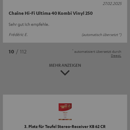
27.02.2025
Chaîne Hi-Fi Ultima 40 Kombi Vinyl 250
Sehr gut Ich empfehle.
Frédéric E.
(automatisch übersetzt *)
*
10
/ 112
automatisiert übersetzt durch
DeepL
MEHR ANZEIGEN
3. Platz für Teufel Stereo-Receiver KB 62 CR