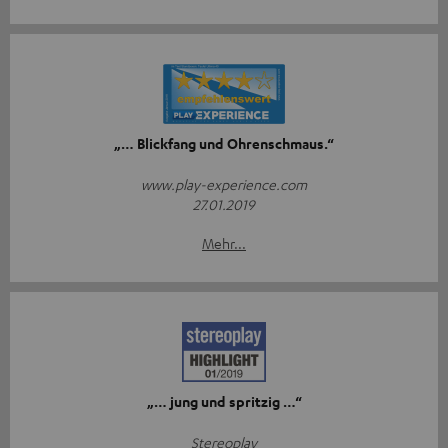
„… Blickfang und Ohrenschmaus.“
www.play-experience.com
27.01.2019
Mehr...
„… jung und spritzig …“
Stereoplay