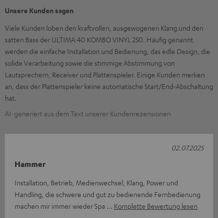
Unsere Kunden sagen
Viele Kunden loben den kraftvollen, ausgewogenen Klang und den
satten Bass der ULTIMA 40 KOMBO VINYL 250. Häufig genannt
werden die einfache Installation und Bedienung, das edle Design, die
solide Verarbeitung sowie die stimmige Abstimmung von
Lautsprechern, Receiver und Plattenspieler. Einige Kunden merken
an, dass der Plattenspieler keine automatische Start/End‑Abschaltung
hat.
AI-generiert aus dem Text unserer Kundenrezensionen
02.07.2025
Hammer
Installation, Betrieb, Medienwechsel, Klang, Power und
Handling, die schwere und gut zu bedienende Fernbedienung
machen mir immer wieder Spa
Komplette Bewertung lesen