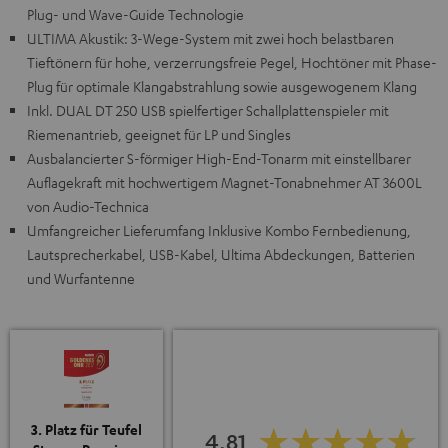
Plug- und Wave-Guide Technologie
ULTIMA Akustik: 3-Wege-System mit zwei hoch belastbaren
Tieftönern für hohe, verzerrungsfreie Pegel, Hochtöner mit Phase-
Plug für optimale Klangabstrahlung sowie ausgewogenem Klang
Inkl. DUAL DT 250 USB spielfertiger Schallplattenspieler mit
Riemenantrieb, geeignet für LP und Singles
Ausbalancierter S-förmiger High-End-Tonarm mit einstellbarer
Auflagekraft mit hochwertigem Magnet-Tonabnehmer AT 3600L
von Audio-Technica
Umfangreicher Lieferumfang Inklusive Kombo Fernbedienung,
Lautsprecherkabel, USB-Kabel, Ultima Abdeckungen, Batterien
und Wurfantenne
3. Platz für Teufel
4.81