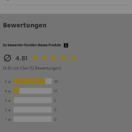
Bewertungen
So bewerten Kunden dieses Produkt
4.81
(4.81 von 5 bei 112 Bewertungen)
5
93
4
17
3
2
2
0
1
0