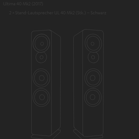
Ultima 40 Mk2 (2017)
2 × Stand-Lautsprecher UL 40 Mk2 (Stk.) – Schwarz