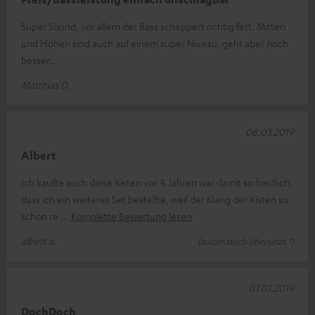
Super Sound, vor allem der Bass scheppert richtig fett. Mitten
und Höhen sind auch auf einem super Niveau, geht aber noch
besser...
Matthias D.
08.03.2019
Albert
Ich kaufte auch diese Kisten vor 4 Jahren war damit so friedlich,
dass ich ein weiteres Set bestellte, weil der Klang der Kisten so
schön re
Komplette Bewertung lesen
albert a.
(automatisch übersetzt *)
07.03.2019
DochDoch