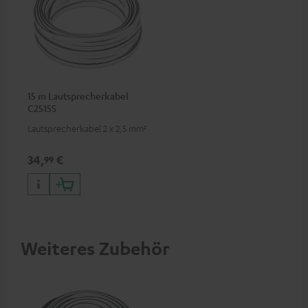
15 m Lautsprecherkabel
C2515S
Lautsprecherkabel 2 x 2,5 mm²
34,
€
99
Weiteres Zubehör