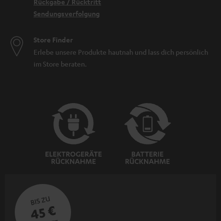
Rückgabe / Rücktritt
Sendungsverfolgung
Store Finder
Erlebe unsere Produkte hautnah und lass dich persönlich
im Store beraten.
BIS ZU
45 €