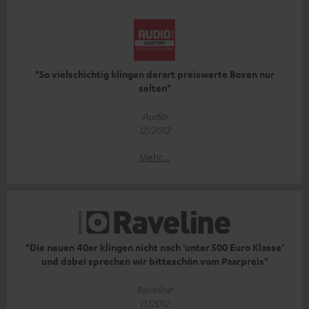
"So vielschichtig klingen derart preiswerte Boxen nur
selten"
Audio
12/2012
Mehr...
"Die neuen 40er klingen nicht nach 'unter 500 Euro Klasse'
und dabei sprechen wir bitteschön vom Paarpreis"
Raveline
11/2012