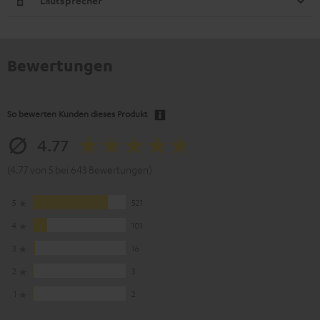
Lautsprecher
Bewertungen
So bewerten Kunden dieses Produkt
4.77
(4.77 von 5 bei 643 Bewertungen)
5
521
4
101
3
16
2
3
1
2