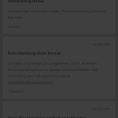
Standlautsprecher
Lautsprecher sind einfach super .Preis und Leistung stimmen
hier total
Achim C.
08.03.2019
Entscheidung nicht bereut
Ich hatte mich einige Zeit umgesehen. Dann, an einem
Wochenende spontan zu diesem Kauf entschieden. Die
Abwicklung des Auftrages kann man al
Komplette Bewertung lesen
Thomas F.
08.03.2019
Preis/Bassleistung einfach unschlagbar