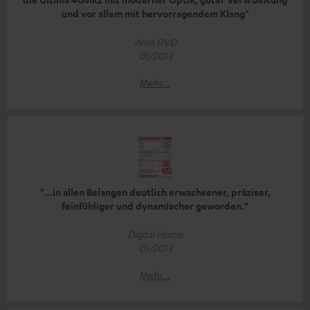
und vor allem mit hervorragendem Klang"
Area DVD
01/2013
Mehr...
"...in allen Belangen deutlich erwachsener, präziser,
feinfühliger und dynamischer geworden."
Digital Home
01/2013
Mehr...