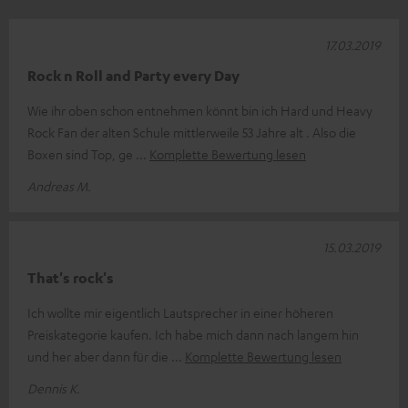
17.03.2019
Rock n Roll and Party every Day
Wie ihr oben schon entnehmen könnt bin ich Hard und Heavy
Rock Fan der alten Schule mittlerweile 53 Jahre alt . Also die
Boxen sind Top, ge
Komplette Bewertung lesen
Andreas M.
15.03.2019
That's rock's
Ich wollte mir eigentlich Lautsprecher in einer höheren
Preiskategorie kaufen. Ich habe mich dann nach langem hin
und her aber dann für die
Komplette Bewertung lesen
Dennis K.