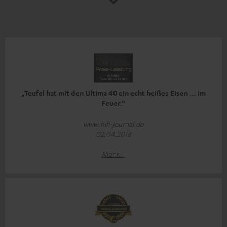
„Teufel hat mit den Ultima 40 ein echt heißes Eisen … im
Feuer.“
www.hifi-journal.de
02.04.2018
Mehr...