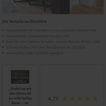
Die Vorteile im Überblick
Imponierende HiFi-Standboxen zum unglaublich kleinen Preis
Deutschlands meistgekaufte Standbox 2015*
Zwei 165-mm-Tieftöner für tiefen, präzisen Bass bis 45 Hz (- 3 dB)
Dreiweg-Aufbau mit hoher Belastbarkeit von 200 Watt
Universell für jeden Verstäker geeignet
„Teufel hat mit
den Ultima 40
4.77
ein echt heißes
Eisen … im