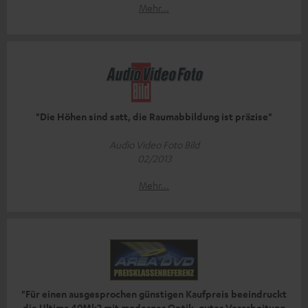
Mehr...
"Die Höhen sind satt, die Raumabbildung ist präzise"
Audio Video Foto Bild
02/2013
Mehr...
"Für einen ausgesprochen günstigen Kaufpreis beeindruckt
die Ultima 40Mk2 mit moderner Optik, guter Verarbeitung