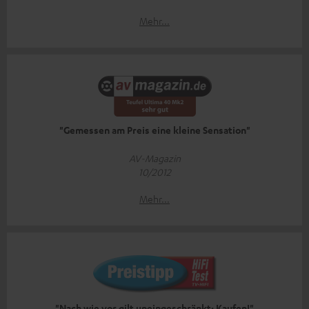
Mehr...
"Gemessen am Preis eine kleine Sensation"
AV-Magazin
10/2012
Mehr...
"Nach wie vor gilt uneingeschränkt: Kaufen!"