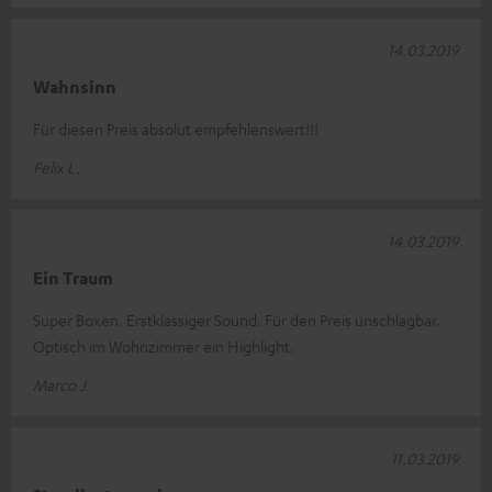
14.03.2019
Wahnsinn
Für diesen Preis absolut empfehlenswert!!!
Felix L.
14.03.2019
Ein Traum
Super Boxen. Erstklassiger Sound. Für den Preis unschlagbar.
Optisch im Wohnzimmer ein Highlight.
Marco J.
11.03.2019