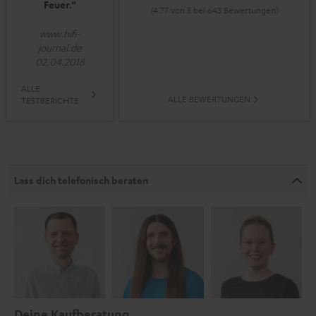
Feuer.“
(4.77 von 5 bei 643 Bewertungen)
www.hifi-
journal.de
02.04.2018
ALLE
ALLE BEWERTUNGEN
TESTBERICHTE
Lass dich telefonisch beraten
Deine Kaufberatung