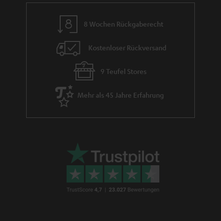
e
m
8 Wochen Rückgaberecht
e
Kostenloser Rückversand
9 Teufel Stores
Mehr als 45 Jahre Erfahrung