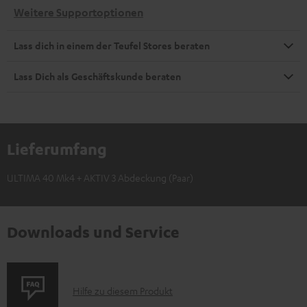
Weitere Supportoptionen
Lass dich in einem der Teufel Stores beraten
Lass Dich als Geschäftskunde beraten
Lieferumfang
ULTIMA 40 Mk4 + AKTIV 3 Abdeckung (Paar)
Downloads und Service
P
Hilfe zu diesem Produkt