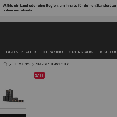
Wähle ein Land oder eine Region, um Inhalte für deinen Standort zu
online einzukaufen.
ZUM
NHALT
RINGEN
LAUTSPRECHER
HEIMKINO
SOUNDBARS
BLUETO
Startseite
HEIMKINO
STANDLAUTSPRECHER
SALE