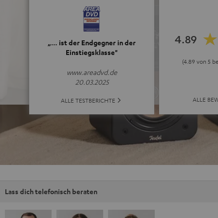
4.89
„… ist der Endgegner in der
Einstiegsklasse"
(4.89 von 5 b
www.areadvd.de
20.03.2025
ALLE BE
ALLE TESTBERICHTE
Lass dich telefonisch beraten