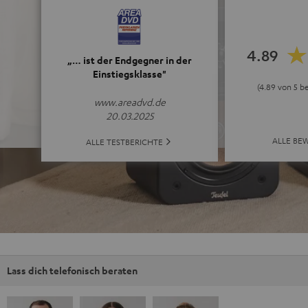
4.89
„… ist der Endgegner in der
Einstiegsklasse"
(4.89 von 5 b
www.areadvd.de
20.03.2025
ALLE BE
ALLE TESTBERICHTE
Lass dich telefonisch beraten