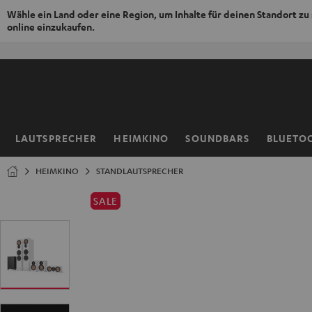
Wähle ein Land oder eine Region, um Inhalte für deinen Standort zu
online einzukaufen.
ZUM
NHALT
RINGEN
LAUTSPRECHER
HEIMKINO
SOUNDBARS
BLUETO
Startseite
HEIMKINO
STANDLAUTSPRECHER
SALE