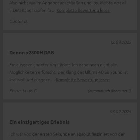
Also nicht wie im Angebot anschließen und los. Mußte erst ei
HDMI Kabel kaufen fa
Komplette Bewertung lesen
Günter D.
12.09.2025
Denon x2800H DAB
Ein ausgezeichneter Verstärker. Ich habe noch nicht alle
Möglichkeiten erforscht. Der Klang des Ultima 40 Surround ist
kraftvoll und ausgeze
Komplette Bewertung lesen
Pierre-Louis G.
(automatisch übersetzt *)
03.09.2025
Ein einzigartiges Erlebnis
Ich war von der ersten Sekunde an absolut fasziniert von der