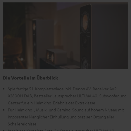
Die Vorteile im Überblick
Spielfertige 5.1-Komplettanlage inkl. Denon AV-Receiver AVR-
X2800H DAB, Bestseller Lautsprecher ULTIMA 40, Subwoofer und
Center für ein Heimkino-Erlebnis der Extraklasse
Für Heimkino-, Musik- und Gaming-Sound auf hohem Niveau mit
imposanter klanglicher Einhüllung und präziser Ortung aller
Schallereignisse
Inhalt des Komplett-Sets: 2 x Standlautsprecher ULTIMA 40,