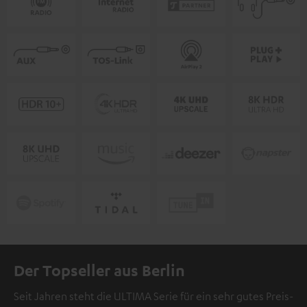
Der Topseller aus Berlin
Seit Jahren steht die ULTIMA Serie für ein sehr gutes Preis-