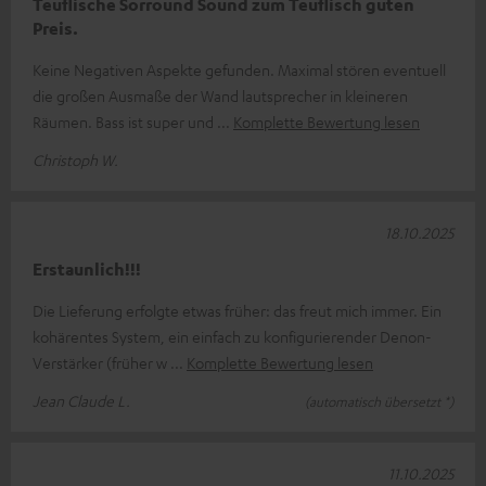
Teuflische Sorround Sound zum Teuflisch guten
Preis.
Keine Negativen Aspekte gefunden. Maximal stören eventuell
die großen Ausmaße der Wand lautsprecher in kleineren
Räumen. Bass ist super und
Komplette Bewertung lesen
Christoph W.
18.10.2025
Erstaunlich!!!
Die Lieferung erfolgte etwas früher: das freut mich immer. Ein
kohärentes System, ein einfach zu konfigurierender Denon-
Verstärker (früher w
Komplette Bewertung lesen
Jean Claude L.
(automatisch übersetzt *)
11.10.2025