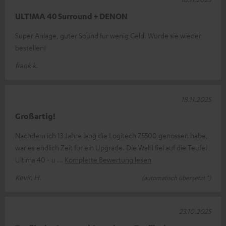
ULTIMA 40 Surround + DENON
Super Anlage, guter Sound für wenig Geld. Würde sie wieder
bestellen!
frank k.
18.11.2025
Großartig!
Nachdem ich 13 Jahre lang die Logitech Z5500 genossen habe,
war es endlich Zeit für ein Upgrade. Die Wahl fiel auf die Teufel
Ultima 40 - u
Komplette Bewertung lesen
Kevin H.
(automatisch übersetzt *)
23.10.2025