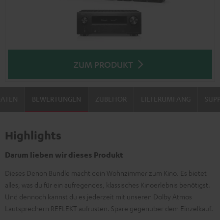
ZUM PRODUKT
DATEN
BEWERTUNGEN
ZUBEHÖR
LIEFERUMFANG
SUP
Highlights
Darum lieben wir dieses Produkt
Dieses Denon Bundle macht dein Wohnzimmer zum Kino. Es bietet
alles, was du für ein aufregendes, klassisches Kinoerlebnis benötigst.
Und dennoch kannst du es jederzeit mit unseren Dolby Atmos
Lautsprechern REFLEKT aufrüsten. Spare gegenüber dem Einzelkauf.