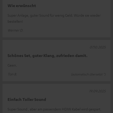
Wie erwünscht
Super Anlage, guter Sound für wenig Geld. Würde sie wieder
bestellen!
Werner D.
07.10.2025
Schönes Set, guter Klang, zufrieden damit.
Geen.
Ton B.
(automatisch übersetzt *)
19.09.2025
Einfach Toller Sound
Super Sound , aber am passendem HDMI Kabel wird gespart.