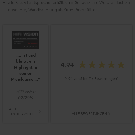
alle Passiv Lautsprecher erhältlich in Schwarz und Weiß, einfach zu
erweitern, Wandhalterung als Zubehör erhältlich
„… ist und
bleibt ein
4.94
Highlight in
seiner
(4.94 von 5 bei 116 Bewertungen)
Preisklasse …“
HiFi Vision
02/2019
ALLE
ALLE BEWERTUNGEN
TESTBERICHTE