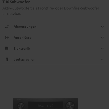
T 10 Subwoofer
Aktiv-Subwoofer: als Frontfire- oder Downfire-Subwoofer
einsetzbar.
Abmessungen
Anschlüsse
Elektronik
Lautsprecher