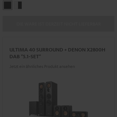
Schwarz
Weiß
/
Schwarz
DIE WARE IST DERZEIT NICHT LIEFERBAR
ULTIMA 40 SURROUND + DENON X2800H
DAB "5.1-SET"
Jetzt ein ähnliches Produkt ansehen