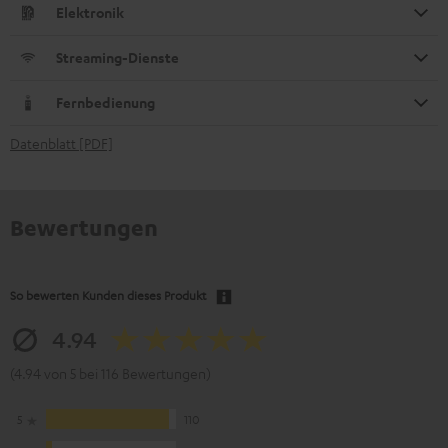
Elektronik
Streaming-Dienste
Fernbedienung
Datenblatt [PDF]
Bewertungen
So bewerten Kunden dieses Produkt
4.94
(4.94 von 5 bei 116 Bewertungen)
5
110