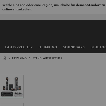
Wähle ein Land oder eine Region, um Inhalte für deinen Standort zu
online einzukaufen.
ZUM
NHALT
RINGEN
LAUTSPRECHER
HEIMKINO
SOUNDBARS
BLUETO
Startseite
HEIMKINO
STANDLAUTSPRECHER