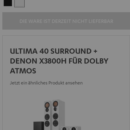
Schwarz
Weiß
DIE WARE IST DERZEIT NICHT LIEFERBAR
ULTIMA 40 SURROUND +
DENON X3800H FÜR DOLBY
ATMOS
Jetzt ein ähnliches Produkt ansehen