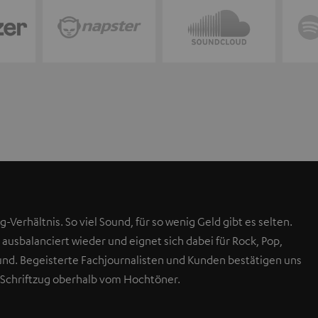
g-Verhältnis. So viel Sound, für so wenig Geld gibt es selten.
 ausbalanciert wieder und eignet sich dabei für Rock, Pop,
Sound. Begeisterte Fachjournalisten und Kunden bestätigen uns
 Schriftzug oberhalb vom Hochtöner.