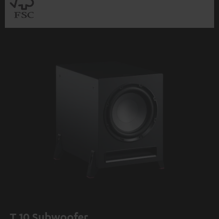
T 10 Subwoofer