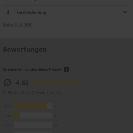
Fernbedienung
Datenblatt [PDF]
Bewertungen
So bewerten Kunden dieses Produkt
4.85
(4.85 von 5 bei 20 Bewertungen)
5
17
4
3
3
0