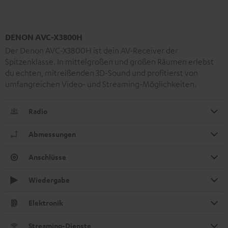
DENON AVC-X3800H
Der Denon AVC-X3800H ist dein AV-Receiver der
Spitzenklasse. In mittelgroßen und großen Räumen erlebst
du echten, mitreißenden 3D-Sound und profitierst von
umfangreichen Video- und Streaming-Möglichkeiten.
Radio
Abmessungen
Anschlüsse
Wiedergabe
Elektronik
Streaming-Dienste