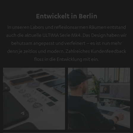
Entwickelt in Berlin
In unseren Labors und reflexionsarmen Räumen entstand
auch die aktuelle ULTIMA Serie Mk4. Das Design haben wir
behutsam angepasst und verfeinert – es ist nun mehr
denn je zeitlos und modern. Zahlreiches Kundenfeedback
floss in die Entwicklung mit ein.