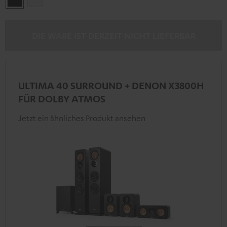
DIE WARE IST DERZEIT NICHT LIEFERBAR
ULTIMA 40 SURROUND + DENON X3800H
FÜR DOLBY ATMOS
Jetzt ein ähnliches Produkt ansehen