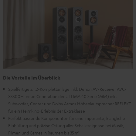
Die Vorteile im Überblick
Spielfertige 5.1.2-Komplettanlage inkl. Denon AV-Receiver AVC-
X3800H, neue Generation der ULTIMA 40 Serie (Mk4) inkl.
Subwoofer, Center und Dolby Atmos Höhenlautsprecher REFLEKT
für ein Heimkino-Erlebnis der Extraklasse
Perfekt passende Komponenten für eine imposante, klangliche
Einhüllung und präzise Ortung aller Schallereignisse bei Musik,
Filmen und Games in Räumen bis 35 m²