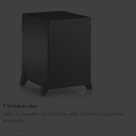
T 10 Subwoofer
Aktiv-Subwoofer: als Frontfire- oder Downfire-Subwoofer
einsetzbar.