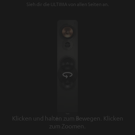
Sieh dir die ULTIMA von allen Seiten an.
Klicken und halten zum Bewegen. Klicken
zum Zoomen.
Tap to zoom