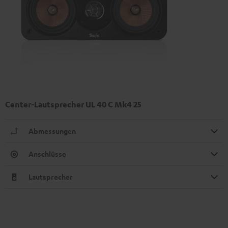
Center-Lautsprecher UL 40 C Mk4 25
Abmessungen
Anschlüsse
Lautsprecher