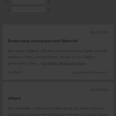
2
0
1
0
28.02.2026
Bewertung Leistungen und Material
Sehr gutes Material, sehr leistungsstark und von guter Qualität,
attraktiver Preis, und die Person, mit der ich am Telefon
gesprochen habe,
Komplette Bewertung lesen
Cyrille B.
(automatisch übersetzt *)
18.02.2026
Albert
Sehr zufrieden, schöner und klarer Klang. Ich habe noch zwei
Optima 20 Lautsprecher mit Ständern für den Surround-Sound