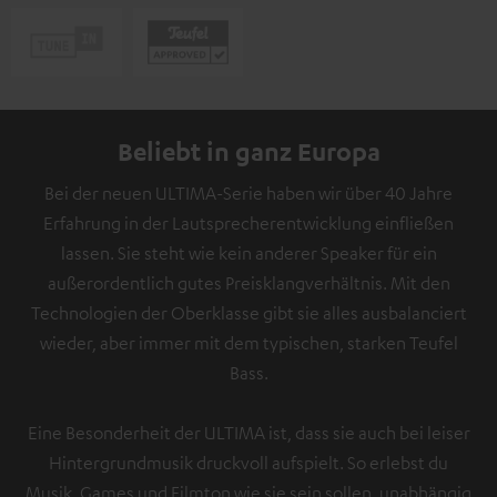
Beliebt in ganz Europa
Bei der neuen ULTIMA-Serie haben wir über 40 Jahre
Erfahrung in der Lautsprecherentwicklung einfließen
lassen. Sie steht wie kein anderer Speaker für ein
außerordentlich gutes Preisklangverhältnis. Mit den
Technologien der Oberklasse gibt sie alles ausbalanciert
wieder, aber immer mit dem typischen, starken Teufel
Bass.
Eine Besonderheit der ULTIMA ist, dass sie auch bei leiser
Hintergrundmusik druckvoll aufspielt. So erlebst du
Musik, Games und Filmton wie sie sein sollen, unabhängig