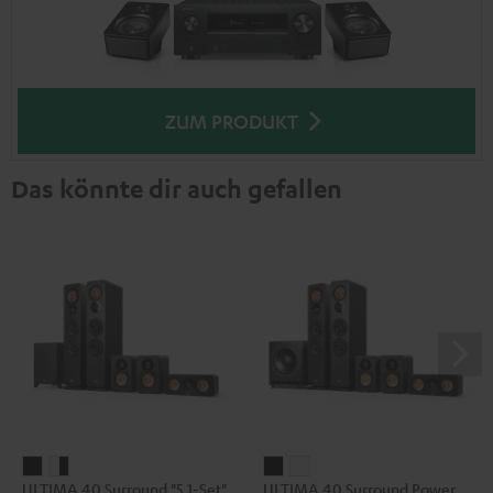
ZUM PRODUKT
Das könnte dir auch gefallen
ULTIMA
ULTIMA
ULTIMA
ULTIMA
ULTIMA 40 Surround "5.1-Set"
ULTIMA 40 Surround Power