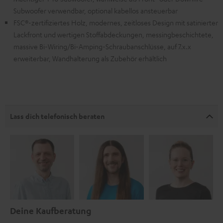
Subwoofer verwendbar, optional kabellos ansteuerbar
FSC®-zertifiziertes Holz, modernes, zeitloses Design mit satinierter
Lackfront und wertigen Stoffabdeckungen, messingbeschichtete,
massive Bi-Wiring/Bi-Amping-Schraubanschlüsse, auf 7.x.x
erweiterbar, Wandhalterung als Zubehör erhältlich
Lass dich telefonisch beraten
Deine Kaufberatung