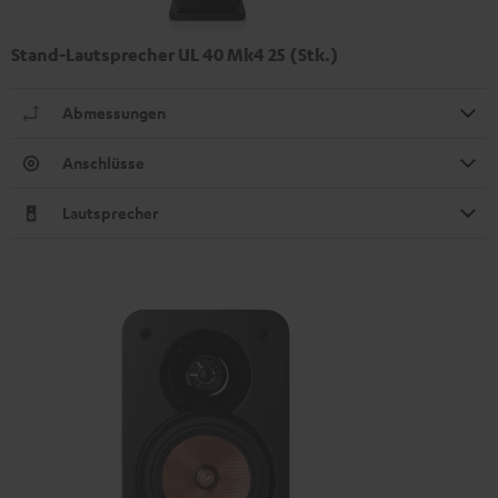
Stand-Lautsprecher UL 40 Mk4 25 (Stk.)
Abmessungen
Anschlüsse
Lautsprecher