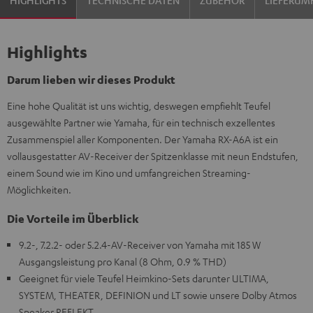
Highlights
Darum lieben wir dieses Produkt
Eine hohe Qualität ist uns wichtig, deswegen empfiehlt Teufel
ausgewählte Partner wie Yamaha, für ein technisch exzellentes
Zusammenspiel aller Komponenten. Der Yamaha RX-A6A ist ein
vollausgestatter AV-Receiver der Spitzenklasse mit neun Endstufen,
einem Sound wie im Kino und umfangreichen Streaming-
Möglichkeiten.
Die Vorteile im Überblick
9.2-, 7.2.2- oder 5.2.4-AV-Receiver von Yamaha mit 185 W
Ausgangsleistung pro Kanal (8 Ohm, 0.9 % THD)
Geeignet für viele Teufel Heimkino-Sets darunter ULTIMA,
SYSTEM, THEATER, DEFINION und LT sowie unsere Dolby Atmos
Speaker REFLEKT