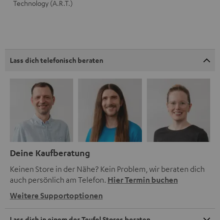
Technology (A.R.T.)
Lass dich telefonisch beraten
Deine Kaufberatung
Keinen Store in der Nähe? Kein Problem, wir beraten dich
auch persönlich am Telefon.
Hier Termin buchen
Weitere Supportoptionen
Lass dich in einem der Teufel Stores beraten