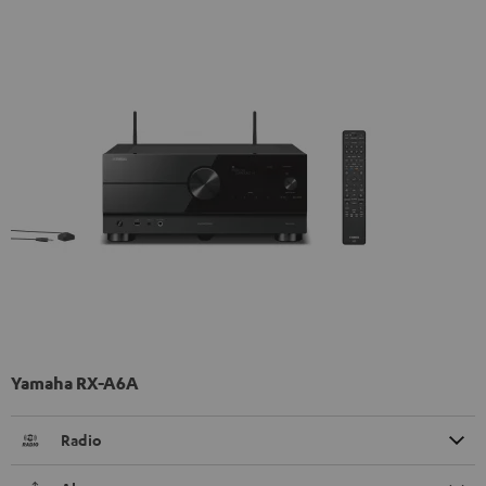
Yamaha RX-A6A
Radio