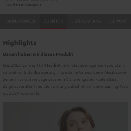
99
329,
€
Originalpreis
BEWERTUNGEN
ZUBEHÖR
LIEFERUMFANG
SUPPORT
Highlights
Darum lieben wir dieses Produkt
Das ZOLA Gaming-HD-Headset verbindet überragenden Sound mit
innovativer Individualisierung. Höre deine Games, deine Musik sowie
Serien mit noch nie dagewesenem Marianengraben-tiefen Bass.
Zeige dabei allen Freunden wie unglaublich stilvoll deine Gaming-Welt
ist. ZOLA your world.