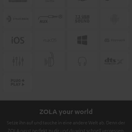
ZOLA your world
Setze ihn auf und tauche in eine andere Welt ab. Denn der
ZOLA passt perfekt zu dir und du wirst schnell vergessen,