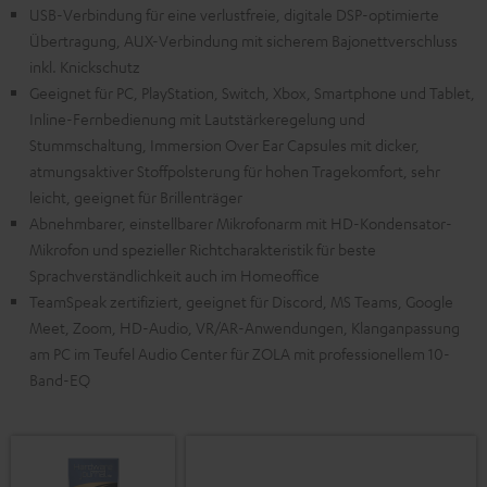
USB-Verbindung für eine verlustfreie, digitale DSP-optimierte
Übertragung, AUX-Verbindung mit sicherem Bajonettverschluss
inkl. Knickschutz
Geeignet für PC, PlayStation, Switch, Xbox, Smartphone und Tablet,
Inline-Fernbedienung mit Lautstärkeregelung und
Stummschaltung, Immersion Over Ear Capsules mit dicker,
atmungsaktiver Stoffpolsterung für hohen Tragekomfort, sehr
leicht, geeignet für Brillenträger
Abnehmbarer, einstellbarer Mikrofonarm mit HD-Kondensator-
Mikrofon und spezieller Richtcharakteristik für beste
Sprachverständlichkeit auch im Homeoffice
TeamSpeak zertifiziert, geeignet für Discord, MS Teams, Google
Meet, Zoom, HD-Audio, VR/AR-Anwendungen, Klanganpassung
am PC im Teufel Audio Center für ZOLA mit professionellem 10-
Band-EQ