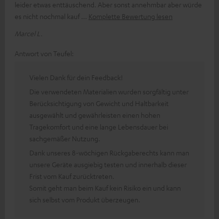
leider etwas enttäuschend. Aber sonst annehmbar aber würde
es nicht nochmal kauf
Komplette Bewertung lesen
Marcel L.
Antwort von Teufel:
Vielen Dank für dein Feedback!
Die verwendeten Materialien wurden sorgfältig unter
Berücksichtigung von Gewicht und Haltbarkeit
ausgewählt und gewährleisten einen hohen
Tragekomfort und eine lange Lebensdauer bei
sachgemäßer Nutzung.
Dank unseres 8-wöchigen Rückgaberechts kann man
unsere Geräte ausgiebig testen und innerhalb dieser
Frist vom Kauf zurücktreten.
Somit geht man beim Kauf kein Risiko ein und kann
sich selbst vom Produkt überzeugen.