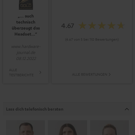
„… auch
technisch
4.67
überzeugt das
Headset…“
(4.67 von 5 bei 110 Bewertungen)
www.hardware-
journal.de
08.12.2022
ALLE
ALLE BEWERTUNGEN
TESTBERICHTE
Lass dich telefonisch beraten