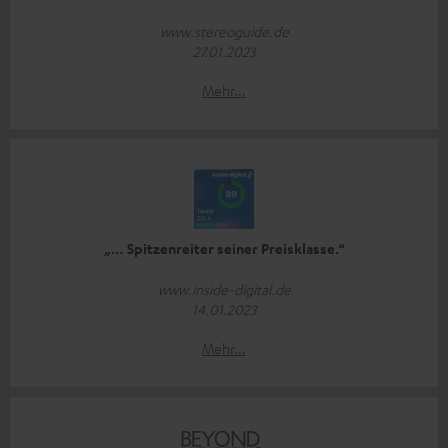
www.stereoguide.de
27.01.2023
Mehr...
„… Spitzenreiter seiner Preisklasse.“
www.inside-digital.de
14.01.2023
Mehr...