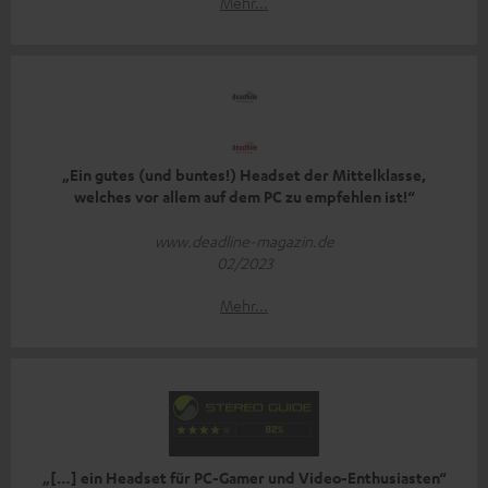
Mehr...
„Ein gutes (und buntes!) Headset der Mittelklasse,
welches vor allem auf dem PC zu empfehlen ist!“
www.deadline-magazin.de
02/2023
Mehr...
„[…] ein Headset für PC-Gamer und Video-Enthusiasten“