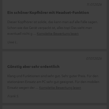
11.07.2026
Ein schöner Kopfhörer mit Headset-Funktion
Dieser Kopfhörer ist solide, das kann man auf alle Fälle sagen.
Schon wie das Gerät verpackt ist, alles top! Das sieht man
eventuell nicht g
Komplette Bewertung lesen
Uwe L.
07.07.2026
Günstig aber sehr ordentlich
Klang und Funktionen sind sehr gut. Sehr guter Preis. Für den
stationären Einsatz am PC sehr gut geeignet. Für den mobilen
Einsatz wegen der
Komplette Bewertung lesen
Frank S.