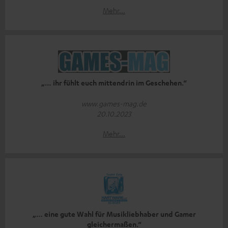
Mehr...
„… ihr fühlt euch mittendrin im Geschehen.“
www.games-mag.de
20.10.2023
Mehr...
„… eine gute Wahl für Musikliebhaber und Gamer
gleichermaßen.“