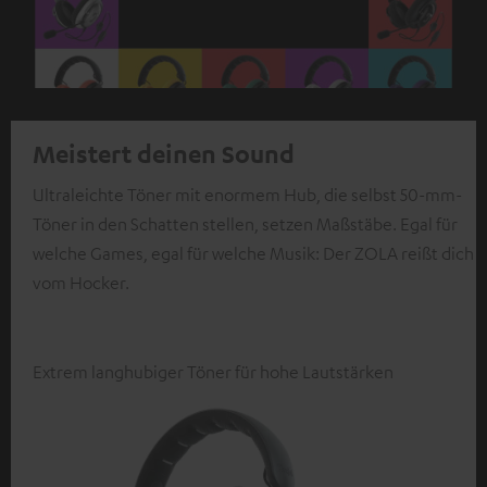
Meistert deinen Sound
Ultraleichte Töner mit enormem Hub, die selbst 50-mm-
Töner in den Schatten stellen, setzen Maßstäbe. Egal für
welche Games, egal für welche Musik: Der ZOLA reißt dich
vom Hocker.
Extrem langhubiger Töner für hohe Lautstärken