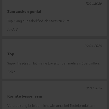
15.04.2026
Zum zocken genial
Top Klang nur Kabel find ich etwas zu kurz.
Andy S.
09.04.2026
Top
Super Headset. Hat meine Erwartungen mehr als übertroffen.
Erik L.
31.03.2026
Könnte besser sein
Verarbeitung ist leider nicht wie sonst bei Teufelprodukten