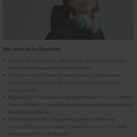
Die Vorteile im Überblick
Gaming-HD-Headset mit umfangreicher Ausstattung und dem
besten Preis/Klangverhältnis in dieser Klasse
40-mm-Linear-HD-Töner für extrem tiefen, kraftvollen Bass,
natürliche Mitten und seidige Höhen bei Musik, Filmton und
Gaming-Sound
Wegweisende Individualisierungsmöglichkeiten: zwei Grundfarben
& sechs Farbsets für unzählige Kombinationen: von zeitlos über hip
bis absolut abgefahren
DTS Headphone:X® 2.0 für beeindruckenden 7.1-Binaural-
Surround-Sound und virtueller Höheninformation am PC – orte
deine Gegner bevor du sie siehst