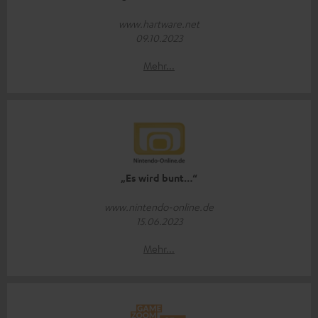
www.hartware.net
09.10.2023
Mehr...
„Es wird bunt…“
www.nintendo-online.de
15.06.2023
Mehr...