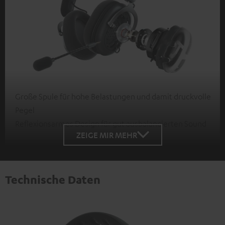
Große Spule für hohe Belastungen und damit druckvolle
Pegel
Reflexionsarmes Design für gut ausbalancierten Sound
ZEIGE MIR MEHR
Technische Daten