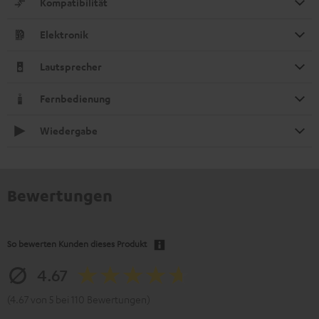
Kompatibilität
Elektronik
Lautsprecher
Fernbedienung
Wiedergabe
Bewertungen
So bewerten Kunden dieses Produkt
4.67
(4.67 von 5 bei 110 Bewertungen)