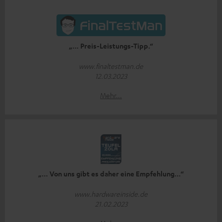
„… Preis-Leistungs-Tipp.“
www.finaltestman.de
12.03.2023
Mehr...
„… Von uns gibt es daher eine Empfehlung…“
www.hardwareinside.de
21.02.2023