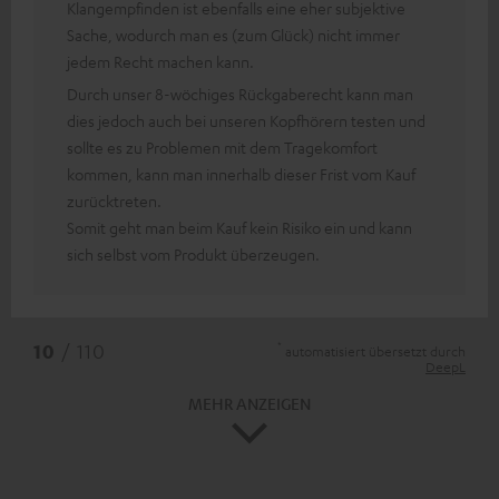
Klangempfinden ist ebenfalls eine eher subjektive
Sache, wodurch man es (zum Glück) nicht immer
jedem Recht machen kann.
Durch unser 8-wöchiges Rückgaberecht kann man
dies jedoch auch bei unseren Kopfhörern testen und
sollte es zu Problemen mit dem Tragekomfort
kommen, kann man innerhalb dieser Frist vom Kauf
zurücktreten.
Somit geht man beim Kauf kein Risiko ein und kann
sich selbst vom Produkt überzeugen.
*
10
/ 110
automatisiert übersetzt durch
DeepL
MEHR ANZEIGEN