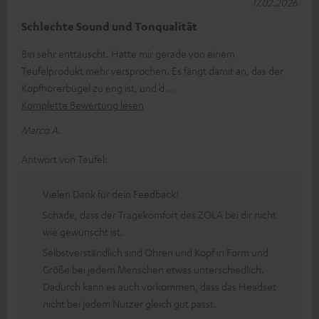
17.02.2026
Schlechte Sound und Tonqualität
Bin sehr enttäuscht. Hatte mir gerade von einem
Teufelprodukt mehr versprochen. Es fängt damit an, das der
Kopfhörerbügel zu eng ist, und d
Komplette Bewertung lesen
Marco A.
Antwort von Teufel:
Vielen Dank für dein Feedback!
Schade, dass der Tragekomfort des ZOLA bei dir nicht
wie gewünscht ist.
Selbstverständlich sind Ohren und Kopf in Form und
Größe bei jedem Menschen etwas unterschiedlich.
Dadurch kann es auch vorkommen, dass das Headset
nicht bei jedem Nutzer gleich gut passt.