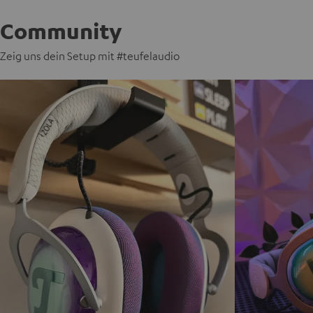
Community
Zeig uns dein Setup mit #teufelaudio