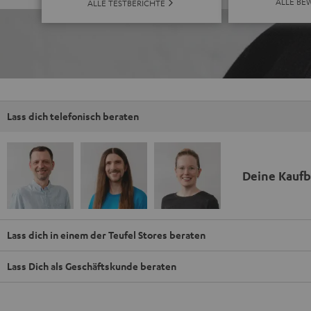
ALLE BE
ALLE TESTBERICHTE
Lass dich telefonisch beraten
Deine Kauf
Lass dich in einem der Teufel Stores beraten
Lass Dich als Geschäftskunde beraten