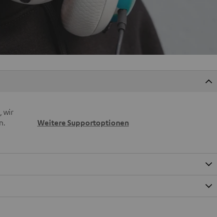
 wir
n.
Weitere Supportoptionen