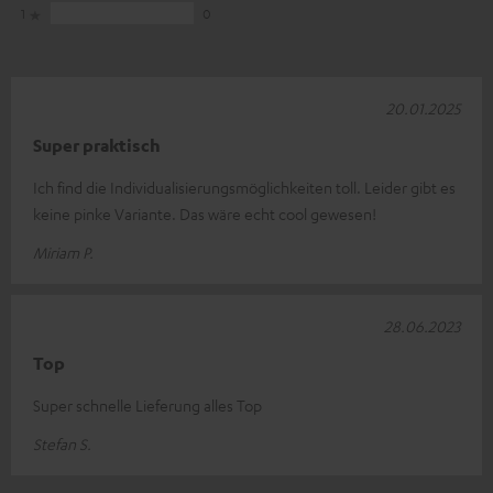
1
0
20.01.2025
Super praktisch
Ich find die Individualisierungsmöglichkeiten toll. Leider gibt es
keine pinke Variante. Das wäre echt cool gewesen!
Miriam P.
28.06.2023
Top
Super schnelle Lieferung alles Top
Stefan S.