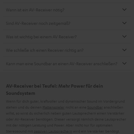
Wann ist ein AV-Receiver nötig?
Sind AV-Receiver noch zeitgemäß?
Was ist wichtig bei einem AV Receiver?
Wie schließe ich einen Receiver richtig an?
Kann man eine Soundbar an einen AV-Receiver anschließen?
AV-Receiver bei Teufel: Mehr Power für dein
Soundsystem
Wenn für dich guter, kraftvoller und dynamischer Sound im Vordergrund
stehen und du deinen
Plattenspieler
nicht an eine
Soundbar
anschließen
willst, so wirst du sicherlich neben guten Lautsprechern einen Verstärker
oder AV-Receiver benötigen. Dieser versorgt nämlich deine Lautsprecher
mit der nötigen Leistung und Power. Aber nicht nur für optimalen
Stereosound mit
passiven Lautsprechern
wird ein Verstärker benötigt.