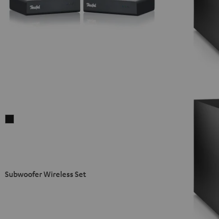
Subwoofer
Wireless
Set
Schwarz
Subwoofer Wireless Set