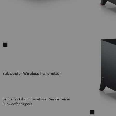
Subwoofer
Wireless
Transmitter
Schwarz
Subwoofer Wireless Transmitter
Sendemodul zum kabellosen Senden eines
Subwoofer-Signals
T