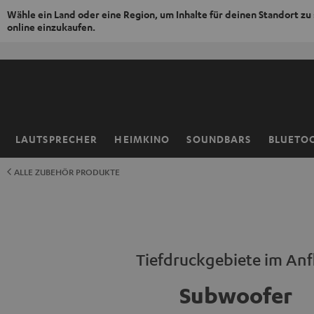
Wähle ein Land oder eine Region, um Inhalte für deinen Standort zu
online einzukaufen.
ZUM
NHALT
RINGEN
LAUTSPRECHER
HEIMKINO
SOUNDBARS
BLUETO
Startseite
ALLE ZUBEHÖR PRODUKTE
Tiefdruckgebiete im Anf
Subwoofer