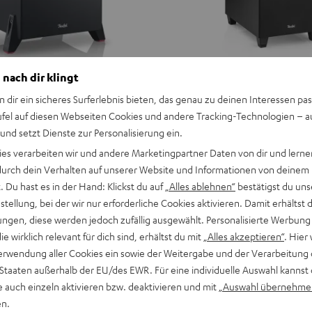
 nach dir klingt
n dir ein sicheres Surferlebnis bieten, das genau zu deinen Interessen pas
ufel auf diesen Webseiten Cookies und andere Tracking-Technologien – 
 und setzt Dienste zur Personalisierung ein.
ies verarbeiten wir und andere Marketingpartner Daten von dir und lernen
- durch dein Verhalten auf unserer Website und Informationen von deinem
 Du hast es in der Hand: Klickst du auf
„Alles ablehnen“
bestätigst du uns
tellung, bei der wir nur erforderliche Cookies aktivieren. Damit erhältst 
ngen, diese werden jedoch zufällig ausgewählt. Personalisierte Werbung
die wirklich relevant für dich sind, erhältst du mit
„Alles akzeptieren“
. Hier 
erwendung aller Cookies ein sowie der Weitergabe und der Verarbeitung 
 Staaten außerhalb der EU/des EWR. Für eine individuelle Auswahl kannst 
e auch einzeln aktivieren bzw. deaktivieren und mit
„Auswahl übernehme
en.