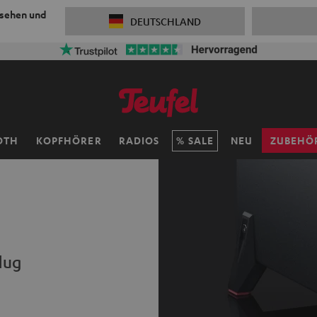
 sehen und
DEUTSCHLAND
OTH
KOPFHÖRER
RADIOS
SALE
NEU
ZUBEHÖ
lug