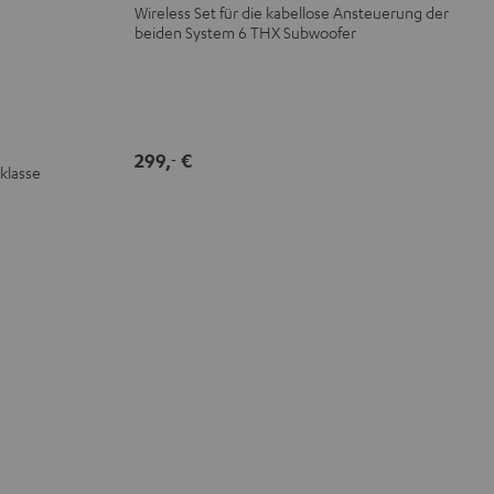
Wireless Set für die kabellose Ansteuerung der
beiden System 6 THX Subwoofer
299,
€
‐
klasse