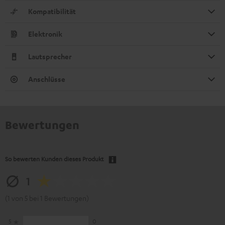
Kompatibilität
Elektronik
Lautsprecher
Anschlüsse
Bewertungen
So bewerten Kunden dieses Produkt
1
(1 von 5 bei 1 Bewertungen)
5
0