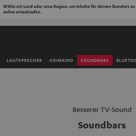
Wähle ein Land oder eine Region, um Inhalte für deinen Standort zu
online einzukaufen.
ZUM
NHALT
RINGEN
LAUTSPRECHER
HEIMKINO
SOUNDBARS
BLUETO
Startseite
Besserer TV-Sound
Soundbars