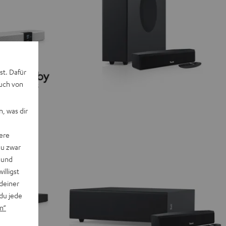
st. Dafür
auch von
, was dir
ere
du zwar
 und
willigst
deiner
du jede
n“