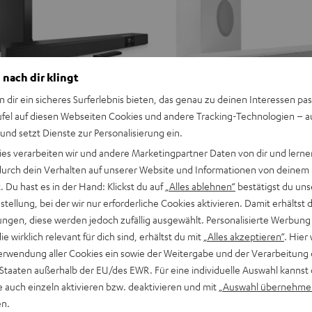
 nach dir klingt
n dir ein sicheres Surferlebnis bieten, das genau zu deinen Interessen pas
ufel auf diesen Webseiten Cookies und andere Tracking-Technologien – 
 und setzt Dienste zur Personalisierung ein.
ies verarbeiten wir und andere Marketingpartner Daten von dir und lernen
- durch dein Verhalten auf unserer Website und Informationen von deinem
 Du hast es in der Hand: Klickst du auf
„Alles ablehnen“
bestätigst du uns
tellung, bei der wir nur erforderliche Cookies aktivieren. Damit erhältst 
ngen, diese werden jedoch zufällig ausgewählt. Personalisierte Werbung
die wirklich relevant für dich sind, erhältst du mit
„Alles akzeptieren“
. Hier 
erwendung aller Cookies ein sowie der Weitergabe und der Verarbeitung 
 Staaten außerhalb der EU/des EWR. Für eine individuelle Auswahl kannst 
e auch einzeln aktivieren bzw. deaktivieren und mit
„Auswahl übernehme
en.