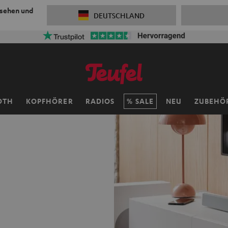
 sehen und
DEUTSCHLAND
OTH
KOPFHÖRER
RADIOS
SALE
NEU
ZUBEHÖ