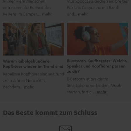
Musikpodcasts decken ein breites
Immer mehr Menschen
Feld ab: Gespräche mit Bands
entdecken die Freiheit des
und…
mehr
Reisens im Camper.…
mehr
Bluetooth-Kaufberater: Welche
Warum kabelgebundene
Speaker und Kopfhörer passen
Kopfhörer wieder im Trend sind
zu dir?
Kabellose Kopfhörer sind seit rund
Bluetooth ist praktisch:
zehn Jahren Normalität,
Smartphone verbinden, Musik
nachdem…
mehr
starten, fertig.…
mehr
Das Beste kommt zum Schluss