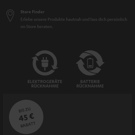
Store Finder
Erlebe unsere Produkte hautnah und lass dich persönlich
im Store beraten.
BIS ZU
45 €
RABATT