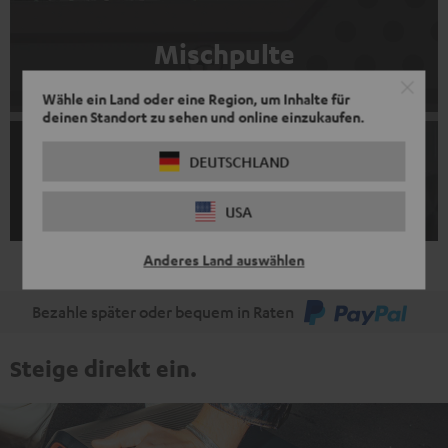
Mischpulte
Wähle ein Land oder eine Region, um Inhalte für
deinen Standort zu sehen und online einzukaufen.
DEUTSCHLAND
Mikrofone
USA
Anderes Land auswählen
Bezahle später oder bequem in Raten
Steige direkt ein.