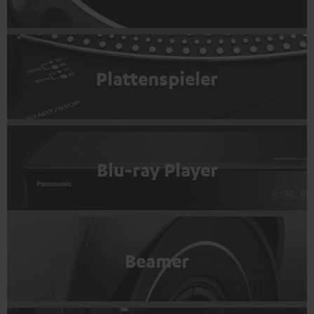
Plattenspieler
Blu-ray Player
Beamer