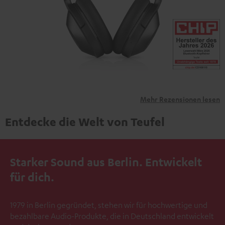
übermittelt werden.
Weitere Informationen sind in der
Datenschutzerklärung unter I zu finden
.
Mehr Rezensionen lesen
Entdecke die Welt von Teufel
Starker Sound aus Berlin. Entwickelt
für dich.
1979 in Berlin gegründet, stehen wir für hochwertige und
bezahlbare Audio-Produkte, die in Deutschland entwickelt