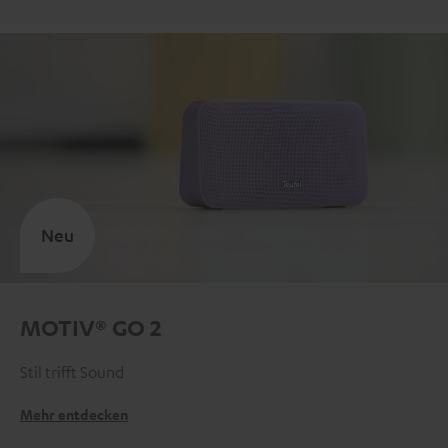
Neu
MOTIV® GO 2
Stil trifft Sound
Mehr entdecken