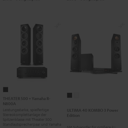
DT
Ject
500
Debut
Schwarz
S
Phono
Schwarz
THEATER
ULTIMA
ULTIMA
500
THEATER 500 + Yamaha R-
40
40
N800A
+
KOMBO
KOMBO
Leistungsstarke, spielfertige
ULTIMA 40 KOMBO 3 Power
Yamaha
Stereokomplettanlage der
Edition
3
3
R-
Spitzenklasse mit Theater 500
Power
Power
N800A
Standlautsprecherpaar und Yamaha
Mit Subwoofer für größere Räume