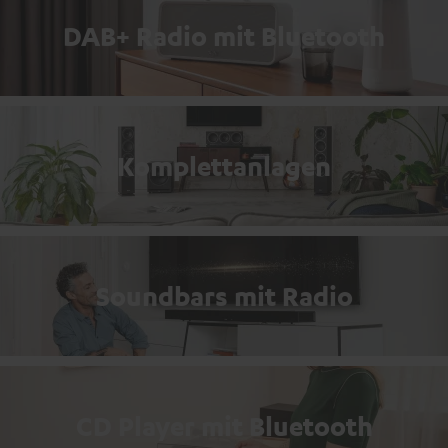
DAB+ Radio mit Bluetooth
Komplettanlagen
Soundbars mit Radio
CD Player mit Bluetooth