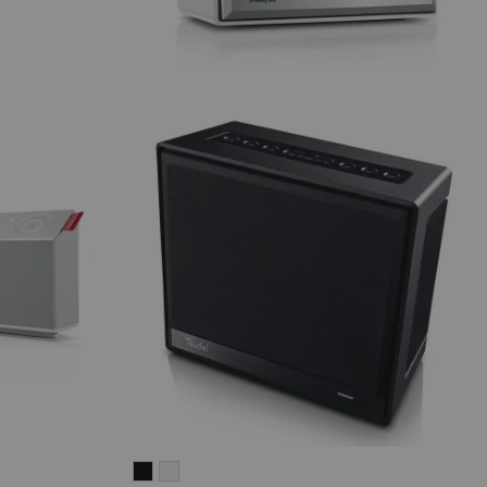
Teufel
Teufel