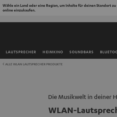
Wähle ein Land oder eine Region, um Inhalte für deinen Standort zu
online einzukaufen.
ZUM
NHALT
RINGEN
LAUTSPRECHER
HEIMKINO
SOUNDBARS
BLUETO
Startseite
ALLE WLAN LAUTSPRECHER PRODUKTE
Die Musikwelt in deiner 
WLAN-Lautsprec