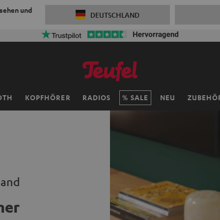
 sehen und
DEUTSCHLAND
OTH
KOPFHÖRER
RADIOS
SALE
NEU
ZUBEHÖ
Hand
her