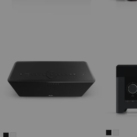
RADIO
RADIO
MOTIV®
MOTIV®