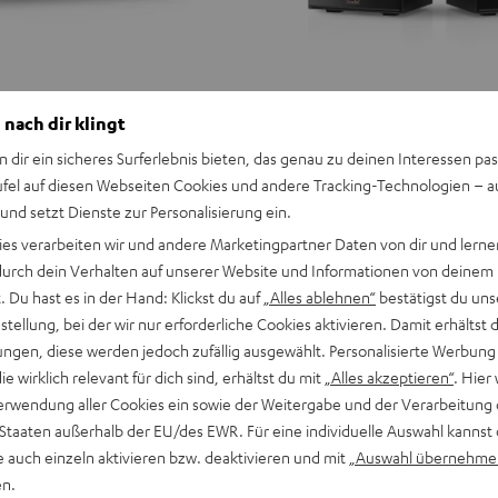
 nach dir klingt
n dir ein sicheres Surferlebnis bieten, das genau zu deinen Interessen pas
ufel auf diesen Webseiten Cookies und andere Tracking-Technologien – 
 und setzt Dienste zur Personalisierung ein.
ies verarbeiten wir und andere Marketingpartner Daten von dir und lernen
- durch dein Verhalten auf unserer Website und Informationen von deinem
 Du hast es in der Hand: Klickst du auf
„Alles ablehnen“
bestätigst du uns
tellung, bei der wir nur erforderliche Cookies aktivieren. Damit erhältst 
ngen, diese werden jedoch zufällig ausgewählt. Personalisierte Werbung
die wirklich relevant für dich sind, erhältst du mit
„Alles akzeptieren“
. Hier 
erwendung aller Cookies ein sowie der Weitergabe und der Verarbeitung 
 Staaten außerhalb der EU/des EWR. Für eine individuelle Auswahl kannst 
e auch einzeln aktivieren bzw. deaktivieren und mit
„Auswahl übernehme
en.
STEREO
STEREO